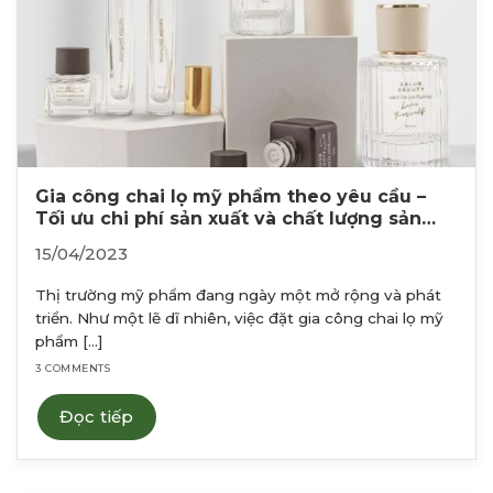
Gia công chai lọ mỹ phẩm theo yêu cầu –
Tối ưu chi phí sản xuất và chất lượng sản
phẩm
15/04/2023
Thị trường mỹ phẩm đang ngày một mở rộng và phát
triển. Như một lẽ dĩ nhiên, việc đặt gia công chai lọ mỹ
phẩm [...]
3 COMMENTS
Đọc tiếp