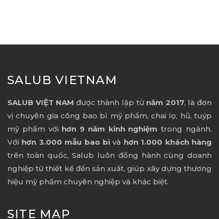
SALUB VIETNAM
SALUB VIỆT NAM
được thành lập từ
năm 2017
, là đơn
vị chuyên gia công bao bì mỹ phẩm, chai lọ, hũ, tuýp
mỹ phẩm với
hơn 9 năm kinh nghiệm
trong ngành.
Với
hơn 3.000 mẫu bao bì
và
hơn 1.000 khách hàng
trên toàn quốc, Salub luôn đồng hành cùng doanh
nghiệp từ thiết kế đến sản xuất, giúp xây dựng thương
hiệu mỹ phẩm chuyên nghiệp và khác biệt.
SITE MAP