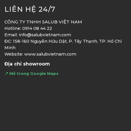
LIÊN HỆ 24/7
CÔNG TY TNHH SALUB VIỆT NAM
Hotline: 0914 08 44 22
Email: info@salubvietnam.com
ĐC: 158-160 Nguyễn Hữu Dật, P. Tây Thạnh, TP. Hồ Chí
Minh
Website: www.salubvietnam.com
Địa chỉ showroom
📍 Mở trong Google Maps