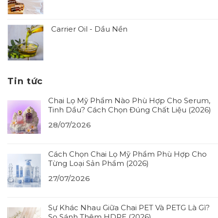
Carrier Oil - Dầu Nền
Tin tức
Chai Lọ Mỹ Phẩm Nào Phù Hợp Cho Serum,
Tinh Dầu? Cách Chọn Đúng Chất Liệu (2026)
28/07/2026
Cách Chọn Chai Lọ Mỹ Phẩm Phù Hợp Cho
Từng Loại Sản Phẩm (2026)
27/07/2026
Sự Khác Nhau Giữa Chai PET Và PETG Là Gì?
So Sánh Thêm HDPE (2026)