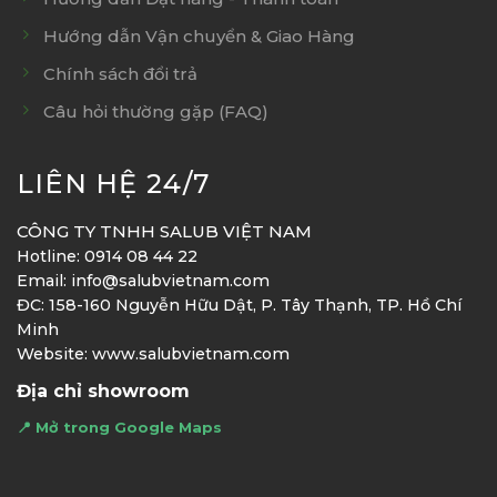
Hướng dẫn Vận chuyển & Giao Hàng
Chính sách đổi trả
Câu hỏi thường gặp (FAQ)
LIÊN HỆ 24/7
CÔNG TY TNHH SALUB VIỆT NAM
Hotline: 0914 08 44 22
Email: info@salubvietnam.com
ĐC: 158-160 Nguyễn Hữu Dật, P. Tây Thạnh, TP. Hồ Chí
Minh
Website: www.salubvietnam.com
Địa chỉ showroom
📍 Mở trong Google Maps