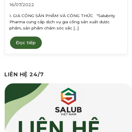
16/07/2022
I. GIA CÔNG SẢN PHẨM VÀ CÔNG THỨC “Salubrity
Pharma cung cấp dịch vụ gia công sản xuất dược
phẩm, sản phẩm chăm sóc sắc [...]
Đọc tiếp
LIÊN HỆ 24/7