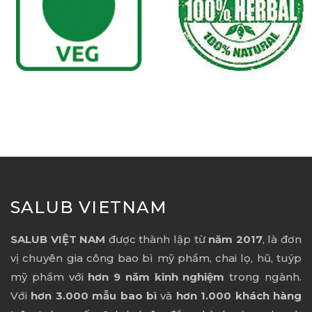
SALUB VIETNAM
SALUB VIỆT NAM
được thành lập từ
năm 2017
, là đơn
vị chuyên gia công bao bì mỹ phẩm, chai lọ, hũ, tuýp
mỹ phẩm với
hơn 9 năm kinh nghiệm
trong ngành.
Với
hơn 3.000 mẫu bao bì
và
hơn 1.000 khách hàng