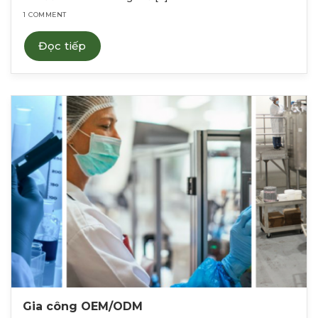
1 COMMENT
Đọc tiếp
Gia công OEM/ODM