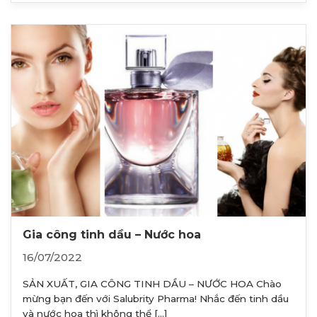
Gia công tinh dầu – Nước hoa
16/07/2022
SẢN XUẤT, GIA CÔNG TINH DẦU – NƯỚC HOA Chào
mừng bạn đến với Salubrity Pharma! Nhắc đến tinh dầu
và nước hoa thì không thể [...]