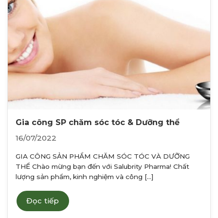
Gia công SP chăm sóc tóc & Dưỡng thể
16/07/2022
GIA CÔNG SẢN PHẨM CHĂM SÓC TÓC VÀ DƯỠNG
THỂ Chào mừng bạn đến với Salubrity Pharma! Chất
lượng sản phẩm, kinh nghiệm và công [...]
Đọc tiếp