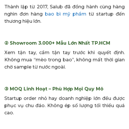
Thành lập từ 2017, Salub đã đồng hành cùng hàng
nghìn đơn hàng
bao bì mỹ phẩm
từ startup đến
thương hiệu lớn.
② Showroom 3.000+ Mẫu Lớn Nhất TP.HCM
Xem tận tay, cầm tận tay trước khi quyết định.
Không mua “mèo trong bao”, không mất thời gian
chờ sample từ nước ngoài.
③ MOQ Linh Hoạt – Phù Hợp Mọi Quy Mô
Startup order nhỏ hay doanh nghiệp lớn đều được
phục vụ chu đáo. Không ép số lượng tối thiểu quá
cao.