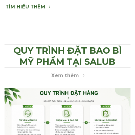
TÌM HIỂU THÊM
QUY TRÌNH ĐẶT BAO BÌ
MỸ PHẨM TẠI SALUB
Xem thêm