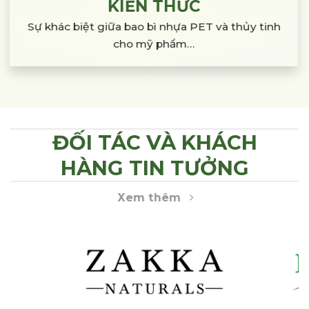
KIẾN THỨC
Sự khác biệt giữa bao bì nhựa PET và thủy tinh
cho mỹ phẩm…
ĐỐI TÁC VÀ KHÁCH
HÀNG TIN TƯỞNG
Xem thêm