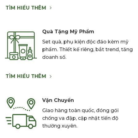
TÌM HIỂU THÊM
Quà Tặng Mỹ Phẩm
Set quà, phụ kiện độc đáo kèm mỹ
phẩm. Thiết kế riêng, bắt trend, tăng
doanh số.
TÌM HIỂU THÊM
Vận Chuyển
Giao hàng toàn quốc, đóng gói
chống va đập, cập nhật tiến độ
thường xuyên.