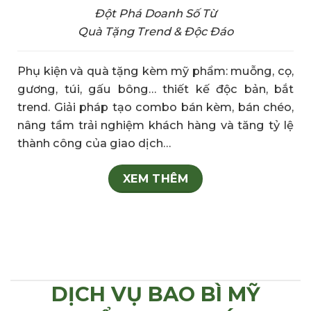
Đột Phá Doanh Số Từ
Quà Tặng Trend & Độc Đáo
Phụ kiện và quà tặng kèm mỹ phẩm: muỗng, cọ,
gương, túi, gấu bông… thiết kế độc bản, bắt
trend. Giải pháp tạo combo bán kèm, bán chéo,
nâng tầm trải nghiệm khách hàng và tăng tỷ lệ
thành công của giao dịch…
XEM THÊM
DỊCH VỤ BAO BÌ MỸ