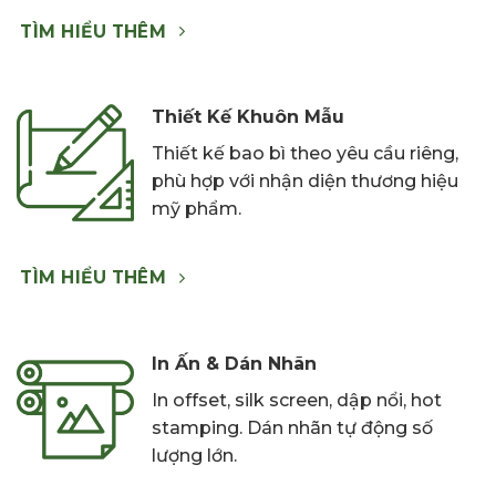
TÌM HIỂU THÊM
Thiết Kế Khuôn Mẫu
Thiết kế bao bì theo yêu cầu riêng,
phù hợp với nhận diện thương hiệu
mỹ phẩm.
TÌM HIỂU THÊM
In Ấn & Dán Nhãn
In offset, silk screen, dập nổi, hot
stamping. Dán nhãn tự động số
lượng lớn.