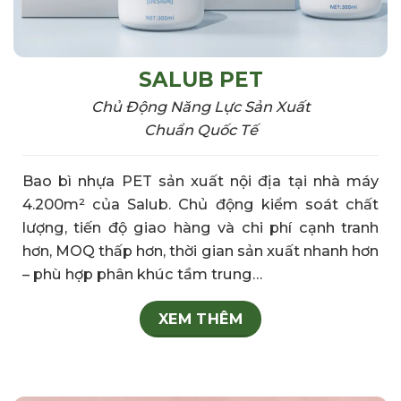
SALUB PET
Chủ Động Năng Lực Sản Xuất
Chuẩn Quốc Tế
Bao bì nhựa PET sản xuất nội địa tại nhà máy
4.200m² của Salub. Chủ động kiểm soát chất
lượng, tiến độ giao hàng và chi phí cạnh tranh
hơn, MOQ thấp hơn, thời gian sản xuất nhanh hơn
– phù hợp phân khúc tầm trung…
XEM THÊM