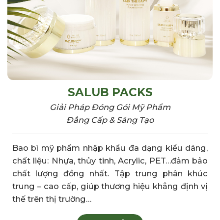
SALUB PACKS
Giải Pháp Đóng Gói Mỹ Phẩm
Đẳng Cấp & Sáng Tạo
Bao bì mỹ phẩm
nhập khẩu đa
dạng kiểu dáng,
chất liệu: N
hựa, thủy tinh,
Acrylic, PET…đảm bảo
chất lượng đồng nhất. Tập
trung phân khúc
trung – cao
cấp, giúp
thương hiệu khẳng
định vị
thế trên
thị trường…