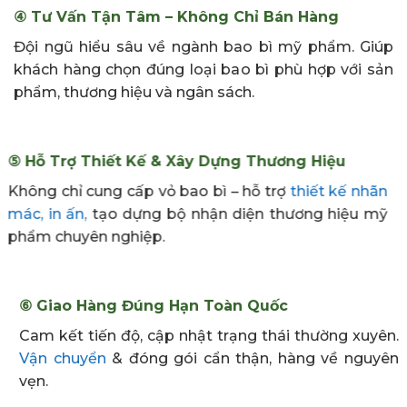
④
Tư Vấn Tận Tâm – Không Chỉ Bán Hàng
Đội ngũ hiểu sâu về ngành bao bì mỹ phẩm. Giúp
khách hàng chọn đúng loại bao bì phù hợp với sản
phẩm, thương hiệu và ngân sách.
⑤ Hỗ Trợ Thiết Kế & Xây Dựng Thương Hiệu
Không chỉ cung cấp vỏ bao bì – hỗ trợ
thiết kế
nhãn
mác, in ấn,
tạo dựng bộ nhận diện thương hiệu mỹ
phẩm chuyên nghiệp.
⑥ Giao Hàng Đúng Hạn Toàn Quốc
Cam kết tiến độ, cập nhật trạng thái thường xuyên.
Vận chuyển
& đóng gói cẩn thận, hàng về nguyên
vẹn.