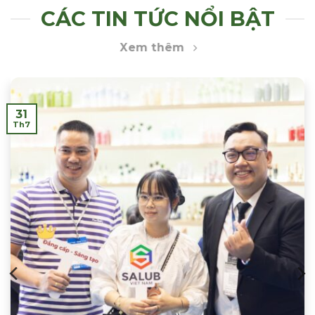
CÁC TIN TỨC NỔI BẬT
Xem thêm
31
Th7