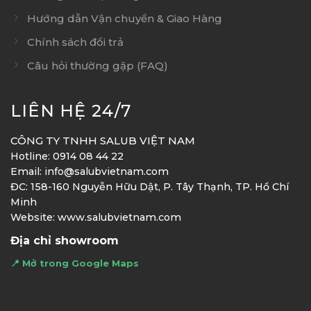
Hướng dẫn Vận chuyển & Giao Hàng
Chính sách đổi trả
Câu hỏi thường gặp (FAQ)
LIÊN HỆ 24/7
CÔNG TY TNHH SALUB VIỆT NAM
Hotline: 0914 08 44 22
Email: info@salubvietnam.com
ĐC: 158-160 Nguyễn Hữu Dật, P. Tây Thạnh, TP. Hồ Chí
Minh
Website: www.salubvietnam.com
Địa chỉ showroom
📍 Mở trong Google Maps