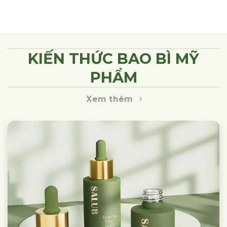
KIẾN THỨC BAO BÌ MỸ
PHẨM
Xem thêm