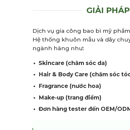
GIẢI PHÁ
Dịch vụ gia công bao bì mỹ phẩm 
Hệ thống khuôn mẫu và dây chuyề
ngành hàng như:
Skincare (chăm sóc da)
Hair & Body Care (chăm sóc tóc
Fragrance (nước hoa)
Make-up (trang điểm)
Đơn hàng tester đến OEM/ODM