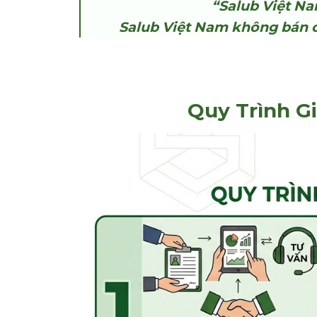
“Salub Việt Na
Salub Việt Nam không bán c
Quy Trình G