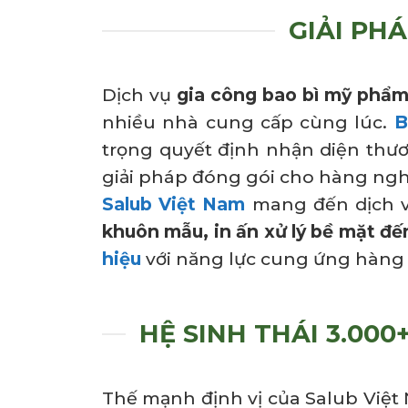
GIẢI PH
Dịch vụ
gia công bao bì mỹ phẩ
nhiều nhà cung cấp cùng lúc.
B
trọng quyết định nhận diện thư
giải pháp đóng gói cho hàng ngh
Salub Việt Nam
mang đến dịch 
khuôn mẫu, in ấn xử lý bề mặt đế
hiệu
với năng lực cung ứng hàng 
HỆ SINH THÁI 3.00
Thế mạnh định vị của Salub Việt