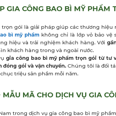
ÁP GIA CÔNG BAO BÌ MỸ PHẨM 
m
trọn gói là giải pháp giúp các thương hiệu
ao bì mỹ phẩm
không chỉ là lớp vỏ bảo vệ
ơng hiệu và trải nghiệm khách hàng. Với
gần
ìn khách hàng trong và ngoài nước.
vụ
gia công bao bì mỹ phẩm trọn gói từ tư v
n đóng gói và vận chuyển.
Chúng tôi là đối t
chục triệu sản phẩm mỗi năm.
0+ MẪU MÃ CHO DỊCH VỤ GIA C
 Nam trong dịch vụ gia công bao bì mỹ phẩm