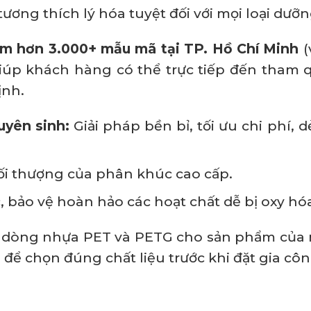
tương thích lý hóa tuyệt đối với mọi loại dưỡn
om
hơn 3.000+ mẫu mã tại
TP. Hồ Chí Minh
(
giúp khách hàng có thể trực tiếp đến tham
ịnh.
yên sinh:
Giải pháp bền bỉ, tối ưu chi phí, 
tối thượng của phân khúc cao cấp.
c, bảo vệ hoàn hảo các hoạt chất dễ bị oxy hó
 dòng nhựa PET và PETG cho sản phẩm của 
G
để chọn đúng chất liệu trước khi đặt gia cô