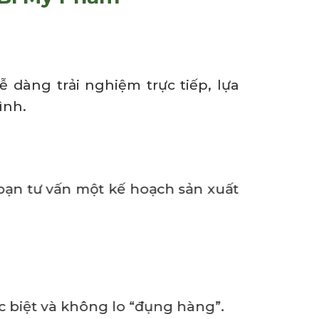
 dàng trải nghiệm trực tiếp, lựa
ình.
bạn tư vấn một kế hoạch sản xuất
ác biệt và không lo “đụng hàng”.