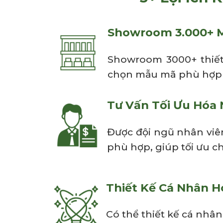
Showroom 3.000+ M
Showroom 3000+ thiết 
chọn mẫu mã phù hợp c
Tư Vấn Tối Ưu Hóa
Được đội ngũ nhân viê
phù hợp, giúp tối ưu ch
Thiết Kế Cá Nhân H
Có thể thiết kế cá nhâ