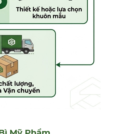
 Bì Mỹ Phẩm