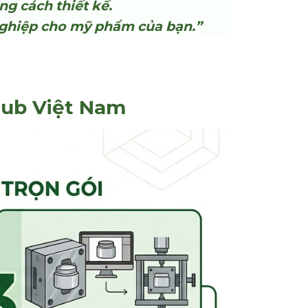
g cách thiết kế.
nghiệp cho mỹ phẩm của bạn.”
lub Việt Nam