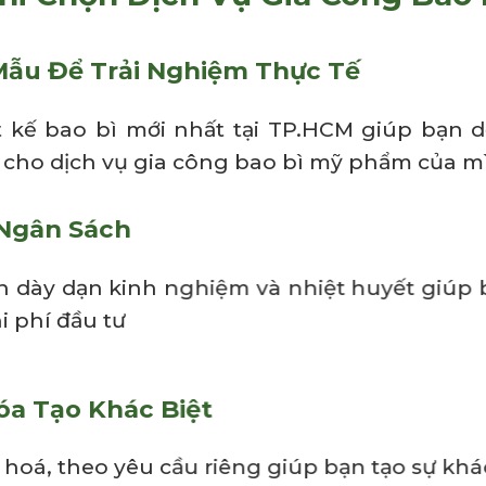
ẫu Để Trải Nghiệm Thực Tế
kế bao bì mới nhất tại TP.HCM giúp bạn dễ
ho dịch vụ gia công bao bì mỹ phẩm của m
 Ngân Sách
n dày dạn kinh nghiệm và nhiệt huyết giúp 
i phí đầu tư
óa Tạo Khác Biệt
n hoá, theo yêu cầu riêng giúp bạn tạo sự kh