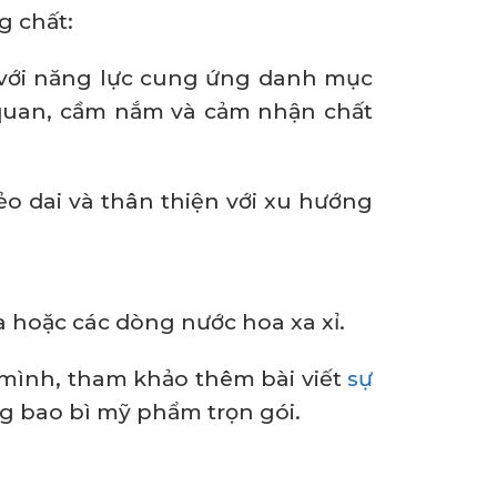
g chất:
với năng lực cung ứng danh mục
 quan, cầm nắm và cảm nhận chất
dẻo dai và thân thiện với xu hướng
a hoặc các dòng nước hoa xa xỉ.
mình, tham khảo thêm bài viết
sự
ng bao bì mỹ phẩm trọn gói.