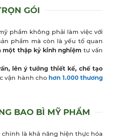
TRỌN GÓI
 mỹ phẩm không phải làm việc với
 sản phẩm mà còn là yếu tố quan
 một thập kỷ kinh nghiệm
tư vấn
ấn, lên ý tưởng thiết kế, chế tạo
ác vận hành cho
hơn 1.000 thương
ÔNG BAO BÌ MỸ PHẨM
 chính là khả năng hiện thực hóa