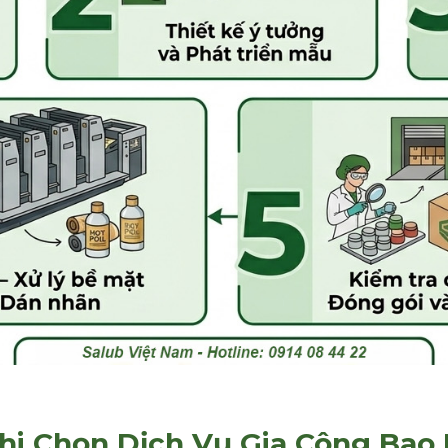
 Khi Chọn Dịch Vụ Gia Công Bao