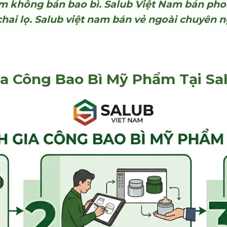
m không bán bao bì. Salub Việt Nam bán phon
hai lọ. Salub việt nam bán vẻ ngoài chuyên 
ia Công Bao Bì Mỹ Phẩm Tại Sa