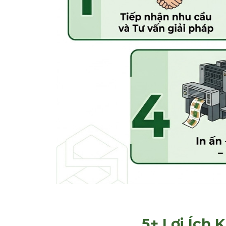
5+ Lợi Ích