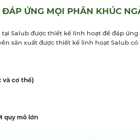
P ĐÁP ỨNG MỌI PHÂN KHÚC N
tại Salub được thiết kế linh hoạt để đáp ứ
n sản xuất được thiết kế linh hoạt Salub có
 và cơ thể)
 quy mô lớn