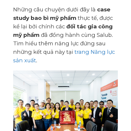
Những câu chuyện dưới đây là
case
study bao bì mỹ phẩm
thực tế, được
kể lại bởi chính các
đối tác gia công
mỹ phẩm
đã đồng hành cùng Salub.
Tìm hiểu thêm năng lực đứng sau
những kết quả này tại
trang Năng lực
sản xuất
.