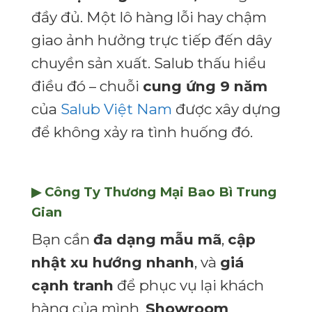
đầy đủ. Một lô hàng lỗi hay chậm
giao ảnh hưởng trực tiếp đến dây
chuyền sản xuất. Salub thấu hiểu
điều đó – chuỗi
cung ứng 9 năm
của
Salub Việt Nam
được xây dựng
để không xảy ra tình huống đó.
▶ Công Ty Thương Mại Bao Bì Trung
Gian
Bạn cần
đa dạng mẫu mã
,
cập
nhật xu hướng nhanh
, và
giá
cạnh tranh
để phục vụ lại khách
hàng của mình.
Showroom