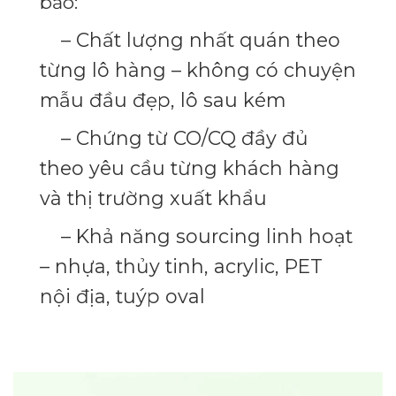
bảo:
– Chất lượng nhất quán theo
từng lô hàng – không có chuyện
mẫu đầu đẹp, lô sau kém
– Chứng từ CO/CQ đầy đủ
theo yêu cầu từng khách hàng
và thị trường xuất khẩu
– Khả năng sourcing linh hoạt
– nhựa, thủy tinh, acrylic, PET
nội địa, tuýp oval