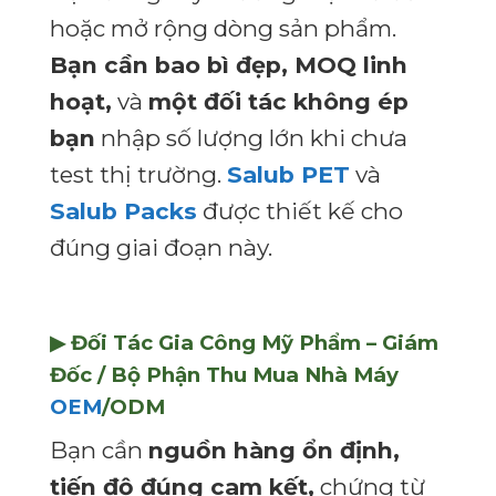
hoặc mở rộng dòng sản phẩm.
Bạn cần bao bì đẹp, MOQ linh
hoạt,
và
một đối tác không ép
bạn
nhập số lượng lớn khi chưa
test thị trường.
Salub PET
và
Salub Packs
được thiết kế cho
đúng giai đoạn này.
▶ Đối Tác Gia Công Mỹ Phẩm – Giám
Đốc / Bộ Phận Thu Mua Nhà Máy
OEM
/ODM
Bạn cần
nguồn hàng ổn định,
tiến độ đúng cam kết,
chứng từ