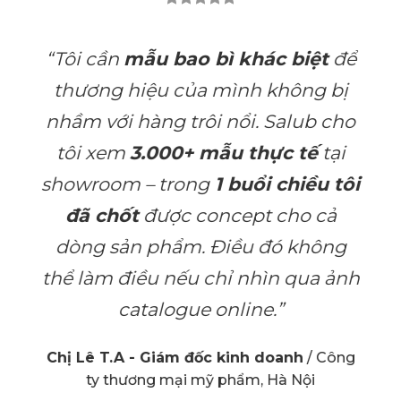
“Tôi cần
mẫu bao bì khác biệt
để
thương hiệu của mình không bị
nhầm với hàng trôi nổi. Salub cho
tôi xem
3.000+ mẫu thực tế
tại
showroom – trong
1 buổi chiều tôi
đã chốt
được concept cho cả
dòng sản phẩm. Điều đó không
thể làm điều nếu chỉ nhìn qua ảnh
catalogue online.”
Chị Lê T.A - Giám đốc kinh doanh
/
Công
ty thương mại mỹ phẩm, Hà Nội