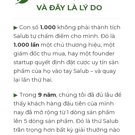
VÀ ĐÂY LÀ LÝ DO
▶
Con số
1.000
không phải thành tích
Salub tự chấm điểm cho mình. Đó là
1.000 lần
một chủ thương hiệu, một
giám đốc thu mua, hay một founder
startup quyết định đặt cược uy tín sản
phẩm của họ vào tay Salub – và quay
lại lần thứ hai.
▶
Trong
9 năm
, chúng tôi đã đủ lâu để
thấy khách hàng đầu tiên của mình
nay đã mở rộng từ 1 dòng sản phẩm
lên 5 dòng sản phẩm. Đó là thứ Salub
trân trọng hơn bất kỳ giải thưởng nào