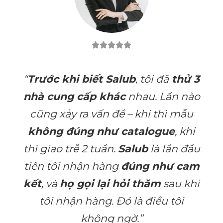
“
Trước khi biết Salub
, tôi đã
thử 3
nhà cung cấp khác
nhau. Lần nào
cũng xảy ra vấn đề – khi thì mẫu
không đúng như catalogue
, khi
thì giao trễ 2 tuần.
Salub
là lần đầu
tiên tôi nhận hàng
đúng như cam
kết
, và
họ gọi lại hỏi thăm
sau khi
tôi nhận hàng. Đó là điều tôi
không ngờ.”