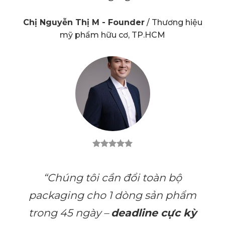
Chị Nguyễn Thị M - Founder
/
Thương hiệu
mỹ phẩm hữu cơ, TP.HCM
“Chúng tôi cần đổi toàn bộ
packaging cho 1 dòng sản phẩm
trong 45 ngày –
deadline cực kỳ