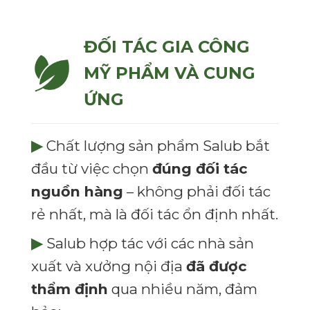
ĐỐI TÁC GIA CÔNG
MỸ PHẨM VÀ CUNG
ỨNG
▶
Chất lượng sản phẩm Salub bắt
đầu từ việc chọn
đúng đối tác
nguồn hàng
– không phải đối tác
rẻ nhất, mà là đối tác ổn định nhất.
▶
Salub hợp tác với các nhà sản
xuất và xưởng nội địa
đã được
thẩm định
qua nhiều năm, đảm