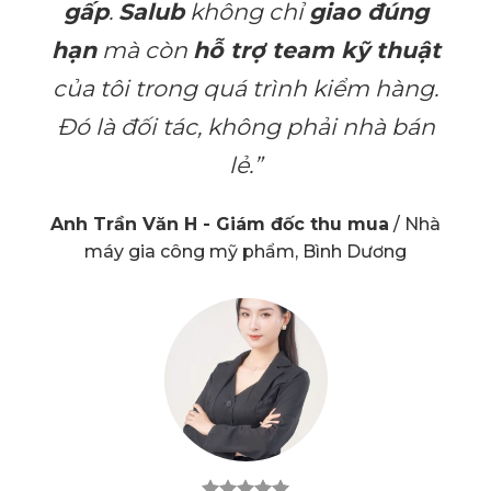
gấp
.
Salub
không chỉ
giao đúng
hạn
mà còn
hỗ trợ team kỹ thuật
của tôi trong quá trình kiểm hàng.
Đó là đối tác, không phải nhà bán
lẻ.”
Anh Trần Văn H - Giám đốc thu mua
/
Nhà
máy gia công mỹ phẩm, Bình Dương