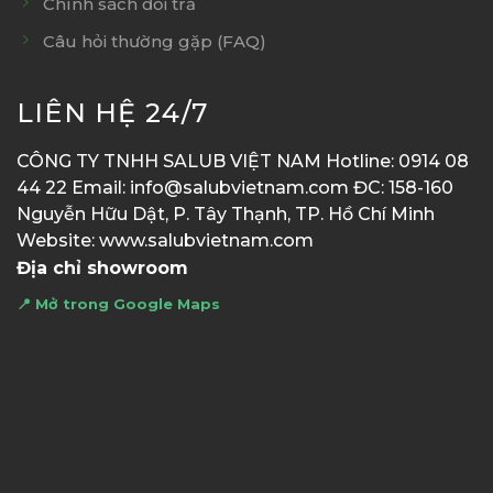
Chính sách đổi trả
Câu hỏi thường gặp (FAQ)
LIÊN HỆ 24/7
CÔNG TY TNHH SALUB VIỆT NAM Hotline: 0914 08
44 22 Email: info@salubvietnam.com ĐC: 158-160
Nguyễn Hữu Dật, P. Tây Thạnh, TP. Hồ Chí Minh
Website: www.salubvietnam.com
Địa chỉ showroom
📍 Mở trong Google Maps