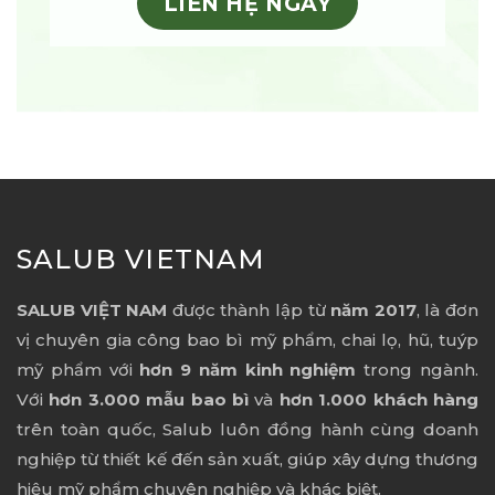
LIÊN HỆ NGAY
SALUB VIETNAM
SALUB VIỆT NAM
được thành lập từ
năm 2017
, là đơn
vị chuyên gia công bao bì mỹ phẩm, chai lọ, hũ, tuýp
mỹ phẩm với
hơn 9 năm kinh nghiệm
trong ngành.
Với
hơn 3.000 mẫu bao bì
và
hơn 1.000 khách hàng
trên toàn quốc, Salub luôn đồng hành cùng doanh
nghiệp từ thiết kế đến sản xuất, giúp xây dựng thương
hiệu mỹ phẩm chuyên nghiệp và khác biệt.