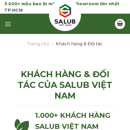
Skip
3.000+ mẫu bao bì mỹ phẩm | Showroom lớn nhất
TP.HCM
to
content
Trang chủ
/
Khách hàng & Đối tác
KHÁCH HÀNG & ĐỐI
TÁC CỦA SALUB VIỆT
NAM
1.000+ KHÁCH HÀNG
SALUB VIỆT NAM