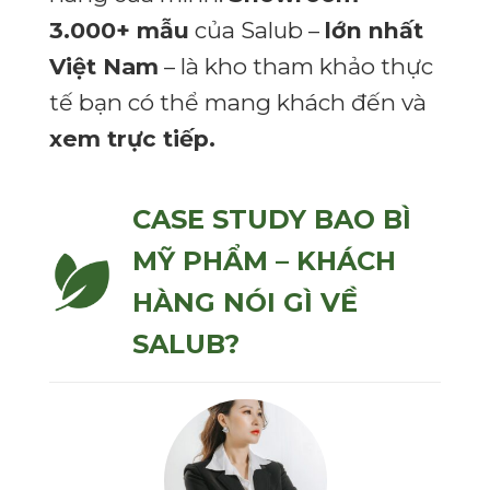
3.000+ mẫu
của Salub –
lớn nhất
Việt Nam
– là kho tham khảo thực
tế bạn có thể mang khách đến và
xem trực tiếp.
CASE STUDY BAO BÌ
MỸ PHẨM – KHÁCH
HÀNG NÓI GÌ VỀ
SALUB?