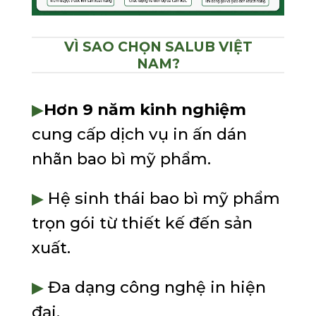
VÌ SAO CHỌN SALUB VIỆT
NAM?
▶
Hơn 9 năm kinh nghiệm
cung cấp dịch vụ in ấn dán
nhãn bao bì mỹ phẩm.
▶
Hệ sinh thái bao bì mỹ phẩm
trọn gói từ thiết kế đến sản
xuất.
▶
Đa dạng công nghệ in hiện
đại.