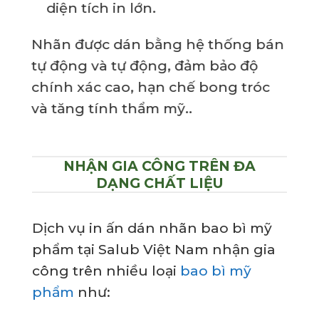
diện tích in lớn.
Nhãn được dán bằng hệ thống bán
tự động và tự động, đảm bảo độ
chính xác cao, hạn chế bong tróc
và tăng tính thẩm mỹ..
NHẬN GIA CÔNG TRÊN ĐA
DẠNG CHẤT LIỆU
Dịch vụ in ấn dán nhãn bao bì mỹ
phẩm tại Salub Việt Nam nhận gia
công trên nhiều loại
bao bì mỹ
phẩm
như: