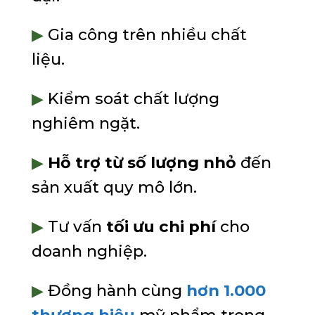
▶
Gia công trên nhiều chất
liệu.
▶
Kiểm soát chất lượng
nghiêm ngặt.
▶
Hỗ trợ từ số lượng nhỏ
đến
sản xuất quy mô lớn.
▶
Tư vấn
tối ưu chi phí
cho
doanh nghiệp.
▶
Đồng hành cùng
hơn 1.000
thương hiệu
mỹ phẩm trong