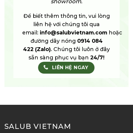
showroom.
Để biết thêm thông tin, vui lòng
liên hệ với chúng tôi qua
email:
info@salubvietnam.com
hoặc
đường dây nóng
0914 084
422
(Zalo)
. Chúng tôi luôn ở đây
sẵn sàng phục vụ bạn
24/7!
LIÊN HỆ NGAY
SALUB VIETNAM