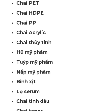
Chai PET
Chai HDPE
Chai PP
Chai Acrylic
Chai thủy tinh
Hũ mỹ phẩm
Tuýp mỹ phẩm
Nắp mỹ phẩm
Bình xịt
Lọ serum
Chai tinh dầu
Chai toner