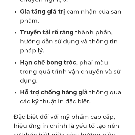
Gia tăng giá trị
cảm nhận của sản
phẩm.
Truyền tải rõ ràng
thành phần,
hướng dẫn sử dụng và thông tin
pháp lý.
Hạn chế bong tróc
, phai màu
trong quá trình vận chuyển và sử
dụng.
Hỗ trợ chống hàng giả
thông qua
các kỹ thuật in đặc biệt.
Đặc biệt đối với mỹ phẩm cao cấp,
hiệu ứng in chính là yếu tố tạo nên
sự khác biệt giữa các thương hiệu.