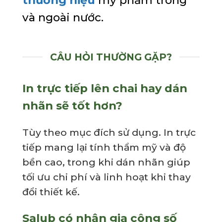
và ngoài nước.
CÂU HỎI THƯỜNG GẶP?
In trực tiếp lên chai hay dán
nhãn sẽ tốt hơn?
Tùy theo mục đích sử dụng. In trực
tiếp mang lại tính thẩm mỹ và độ
bền cao, trong khi dán nhãn giúp
tối ưu chi phí và linh hoạt khi thay
đổi thiết kế.
Salub có nhận gia công số