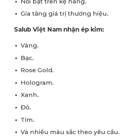
Nổi bật trên kệ hàng.
Gia tăng giá trị thương hiệu.
Salub Việt Nam nhận ép kim:
Vàng.
Bạc.
Rose Gold.
Hologram.
Xanh.
Đỏ.
Tím.
Và nhiều màu sắc theo yêu cầu.