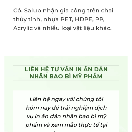
Có. Salub nhận gia công trên chai
thủy tinh, nhựa PET, HDPE, PP,
Acrylic và nhiều loại vật liệu khác.
LIÊN HỆ TƯ VẤN IN ẤN DÁN
NHÃN BAO BÌ MỸ PHẨM
Liên hệ ngay với chúng tôi
hôm nay để trải nghiệm dịch
vụ in ấn dán nhãn bao bì mỹ
phẩm và xem mẫu thực tế tại