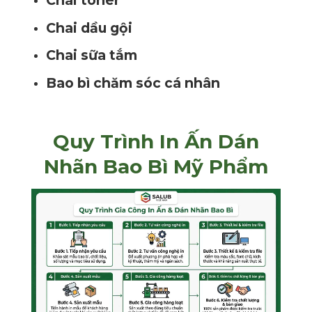
Chai dầu gội
Chai sữa tắm
Bao bì chăm sóc cá nhân
Quy Trình In Ấn Dán
Nhãn Bao Bì Mỹ Phẩm