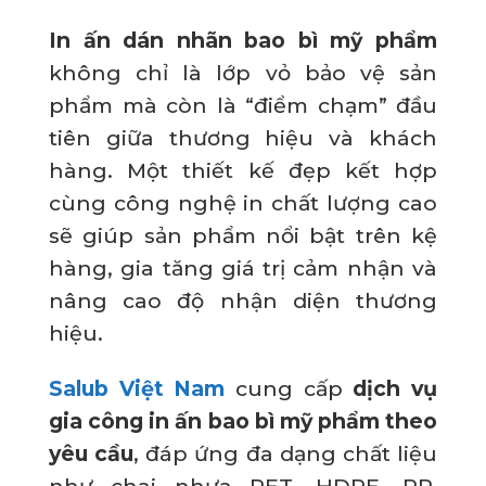
In ấn dán nhãn bao bì mỹ phẩm
không chỉ là lớp vỏ bảo vệ sản
phẩm mà còn là “điểm chạm” đầu
tiên giữa thương hiệu và khách
hàng. Một thiết kế đẹp kết hợp
cùng công nghệ in chất lượng cao
sẽ giúp sản phẩm nổi bật trên kệ
hàng, gia tăng giá trị cảm nhận và
nâng cao độ nhận diện thương
hiệu.
Salub Việt Nam
cung cấp
dịch vụ
gia công in ấn bao bì mỹ phẩm theo
yêu cầu
, đáp ứng đa dạng chất liệu
như chai nhựa PET, HDPE, PP,