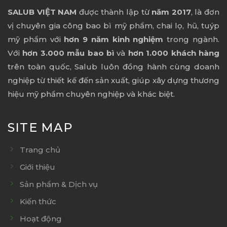
SALUB VIỆT NAM
được thành lập từ
năm 2017
, là đơn
vị chuyên gia công bao bì mỹ phẩm, chai lọ, hũ, tuýp
mỹ phẩm với
hơn 9 năm kinh nghiệm
trong ngành.
Với
hơn 3.000 mẫu bao bì
và
hơn 1.000 khách hàng
trên toàn quốc, Salub luôn đồng hành cùng doanh
nghiệp từ thiết kế đến sản xuất, giúp xây dựng thương
hiệu mỹ phẩm chuyên nghiệp và khác biệt.
SITE MAP
Trang chủ
Giới thiệu
Sản phẩm & Dịch vụ
Kiến thức
Hoạt động