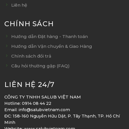
Liên hệ
CHÍNH SÁCH
Hướng dẫn Đặt hàng - Thanh toán
Hướng dẫn Vận chuyển & Giao Hàng
Chính sách đổi trả
Câu hỏi thường gặp (FAQ)
LIÊN HỆ 24/7
CÔNG TY TNHH SALUB VIỆT NAM
Hotline: 0914 08 44 22
Email: info@salubvietnam.com
ĐC: 158-160 Nguyễn Hữu Dật, P. Tây Thạnh, TP. Hồ Chí
Minh
Website: www.salubvietnam.com