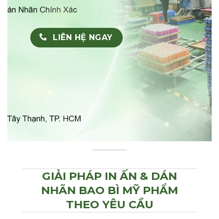
LIÊN HỆ NGAY
GIẢI PHÁP IN ẤN & DÁN
NHÃN BAO BÌ MỸ PHẨM
THEO YÊU CẦU