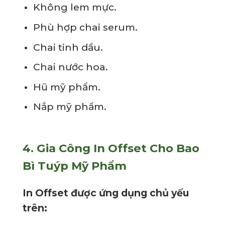
Không lem mực.
Phù hợp chai serum.
Chai tinh dầu.
Chai nước hoa.
Hũ mỹ phẩm.
Nắp mỹ phẩm.
4.
Gia Công In Offset Cho Bao
Bì Tuýp Mỹ Phẩm
In Offset được ứng dụng chủ yếu
trên: