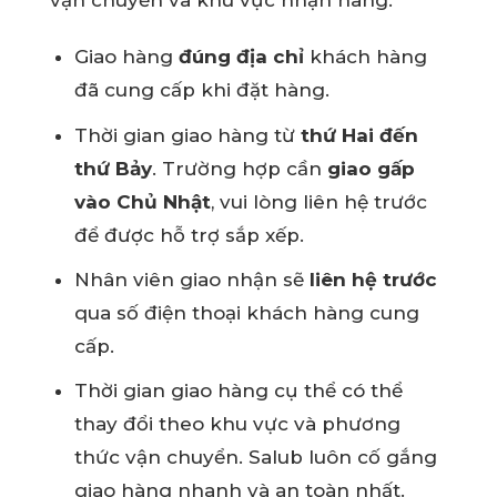
vận chuyển và khu vực nhận hàng.
Giao hàng
đúng địa chỉ
khách hàng
đã cung cấp khi đặt hàng.
Thời gian giao hàng từ
thứ Hai đến
thứ Bảy
. Trường hợp cần
giao gấp
vào Chủ Nhật
, vui lòng liên hệ trước
để được hỗ trợ sắp xếp.
Nhân viên giao nhận sẽ
liên hệ trước
qua số điện thoại khách hàng cung
cấp.
Thời gian giao hàng cụ thể có thể
thay đổi theo khu vực và phương
thức vận chuyển. Salub luôn cố gắng
giao hàng nhanh và an toàn nhất.