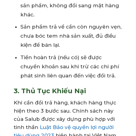
sản phẩm, không đổi sang mặt hàng
khác.
Sản phẩm trả về cần còn nguyên vẹn,
chưa bóc tem nhà sản xuất, đủ điều
kiện để bán lại.
Tiền hoàn trả (nếu có) sẽ được
chuyển khoản sau khi trừ các chi phí
phát sinh liên quan đến việc đổi trả.
3. Thủ Tục Khiếu Nại
Khi cần đổi trả hàng, khách hàng thực
hiện theo 3 bước sau. Chính sách này
của Salub được xây dựng phù hợp với
tinh thần
Luật Bảo vệ quyền lợi người
tiêu dùng 2023
hiện hành tại Việt Nam.