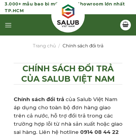
Skip
3.000+ mẫu bao bì mỹ phẩm | Showroom lớn nhất
TP.HCM
to
content
Trang chủ
/
Chính sách đổi trả
CHÍNH SÁCH ĐỔI TRẢ
CỦA SALUB VIỆT NAM
Chính sách đổi trả
của Salub Việt Nam
áp dụng cho toàn bộ đơn hàng giao
trên cả nước, hỗ trợ đổi trả trong các
trường hợp lỗi từ nhà sản xuất hoặc giao
sai hàng. Liên hệ hotline
0914 08 44 22