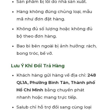
Sản phẩm bị lỗi do nhà sản xuất.
Hàng không đúng chủng loại, mẫu
mã như đơn đặt hàng.
Không đủ số lượng hoặc không đủ
bộ theo đơn hàng.
Bao bì bên ngoài bị ảnh hưởng: rách,
bong tróc, bể vỡ.
Lưu Ý Khi Đổi Trả Hàng
Khách hàng gửi hàng về địa chỉ:
248
QL1A, Phường Bình Tân, Thành phố
Hồ Chí Minh
bằng chuyển phát
nhanh hoặc mang trực tiếp.
Salub chỉ hỗ trợ đổi sang cùng loại