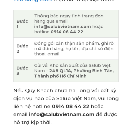
Thông báo ngay tình trạng đơn
Bước
hàng qua email
1
info@salubvietnam.com
hoặc
hotline
0914 08 44 22
Đóng gói cẩn thận sản phẩm, ghi rõ:
Bước
mã đơn hàng, họ tên, địa chỉ, số điện
2
thoại, email
Gửi về: Kho sản xuất của Salub Việt
Bước
Nam –
248 QL1A, Phường Bình Tân,
3
Thành phố Hồ Chí Minh
Nếu Quý khách chưa hài lòng với bất kỳ
dịch vụ nào của Salub Việt Nam, vui lòng
liên hệ hotline
0914 08 44 22
hoặc
email
info@salubvietnam.com
để được
hỗ trợ kịp thời.