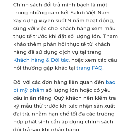
Chính sách đổi trả minh bạch là một
trong những cam kết Salub Việt Nam
xây dựng xuyên suốt 9 năm hoạt động,
cùng với việc cho khách hàng xem mẫu
thực tế trước khi đặt số lượng lớn. Tham
khảo thêm phản hồi thực tế từ khách
hàng đã sử dụng dịch vụ tại trang
Khách hàng & Đối tác
, hoặc xem các câu
hỏi thường gặp khác tại
trang FAQ
.
Đối với các đơn hàng liên quan đến
bao
bì mỹ phẩm
số lượng lớn hoặc có yêu
cầu in ấn riêng, Quý khách nên kiểm tra
kỹ mẫu thử trước khi xác nhận sản xuất
đại trà, nhằm hạn chế tối đa các trường
hợp phát sinh cần áp dụng chính sách
đổi trả sau khi nhận hàng.