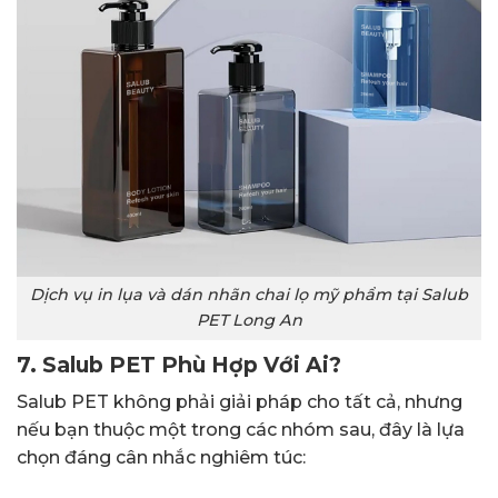
Dịch vụ in lụa và dán nhãn chai lọ mỹ phẩm tại Salub
PET Long An
7. Salub PET Phù Hợp Với Ai?
Salub PET không phải giải pháp cho tất cả, nhưng
nếu bạn thuộc một trong các nhóm sau, đây là lựa
chọn đáng cân nhắc nghiêm túc: