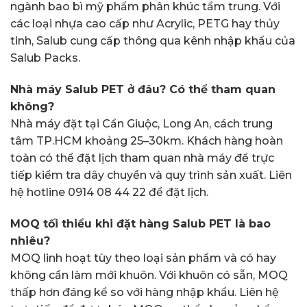
ngành bao bì mỹ phẩm phân khúc tầm trung. Với
các loại nhựa cao cấp như Acrylic, PETG hay thủy
tinh, Salub cung cấp thông qua kênh nhập khẩu của
Salub Packs.
Nhà máy Salub PET ở đâu? Có thể tham quan
không?
Nhà máy đặt tại Cần Giuộc, Long An, cách trung
tâm TP.HCM khoảng 25–30km. Khách hàng hoàn
toàn có thể đặt lịch tham quan nhà máy để trực
tiếp kiểm tra dây chuyền và quy trình sản xuất. Liên
hệ hotline 0914 08 44 22 để đặt lịch.
MOQ tối thiểu khi đặt hàng Salub PET là bao
nhiêu?
MOQ linh hoạt tùy theo loại sản phẩm và có hay
không cần làm mới khuôn. Với khuôn có sẵn, MOQ
thấp hơn đáng kể so với hàng nhập khẩu. Liên hệ