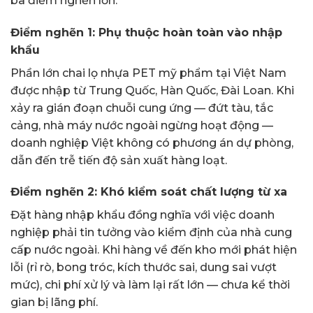
ba điểm nghẽn lớn:
Điểm nghẽn 1: Phụ thuộc hoàn toàn vào nhập
khẩu
Phần lớn chai lọ nhựa PET mỹ phẩm tại Việt Nam
được nhập từ Trung Quốc, Hàn Quốc, Đài Loan. Khi
xảy ra gián đoạn chuỗi cung ứng — đứt tàu, tắc
cảng, nhà máy nước ngoài ngừng hoạt động —
doanh nghiệp Việt không có phương án dự phòng,
dẫn đến trễ tiến độ sản xuất hàng loạt.
Điểm nghẽn 2: Khó kiểm soát chất lượng từ xa
Đặt hàng nhập khẩu đồng nghĩa với việc doanh
nghiệp phải tin tưởng vào kiểm định của nhà cung
cấp nước ngoài. Khi hàng về đến kho mới phát hiện
lỗi (rỉ rò, bong tróc, kích thước sai, dung sai vượt
mức), chi phí xử lý và làm lại rất lớn — chưa kể thời
gian bị lãng phí.