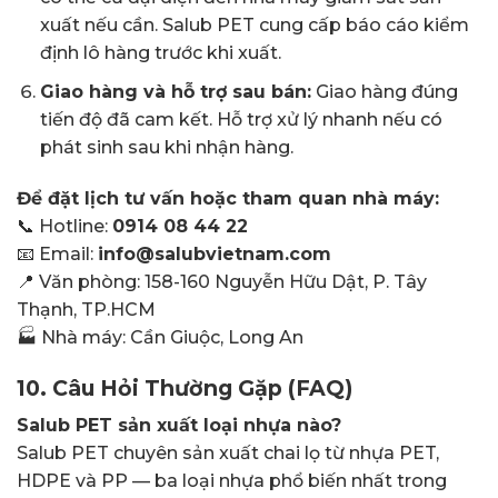
xuất nếu cần. Salub PET cung cấp báo cáo kiểm
định lô hàng trước khi xuất.
Giao hàng và hỗ trợ sau bán:
Giao hàng đúng
tiến độ đã cam kết. Hỗ trợ xử lý nhanh nếu có
phát sinh sau khi nhận hàng.
Để đặt lịch tư vấn hoặc tham quan nhà máy:
📞 Hotline:
0914 08 44 22
📧 Email:
info@salubvietnam.com
📍 Văn phòng: 158-160 Nguyễn Hữu Dật, P. Tây
Thạnh, TP.HCM
🏭 Nhà máy: Cần Giuộc, Long An
10. Câu Hỏi Thường Gặp (FAQ)
Salub PET sản xuất loại nhựa nào?
Salub PET chuyên sản xuất chai lọ từ nhựa PET,
HDPE và PP — ba loại nhựa phổ biến nhất trong