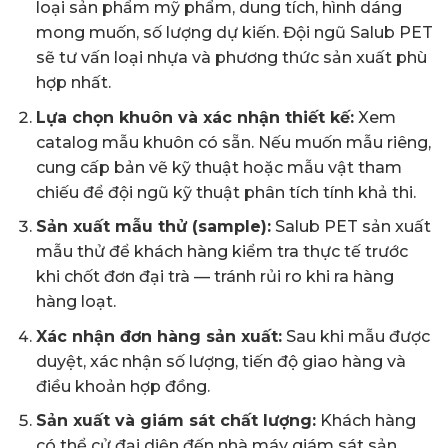
loại sản phẩm mỹ phẩm, dung tích, hình dáng
mong muốn, số lượng dự kiến. Đội ngũ Salub PET
sẽ tư vấn loại nhựa và phương thức sản xuất phù
hợp nhất.
Lựa chọn khuôn và xác nhận thiết kế:
Xem
catalog mẫu khuôn có sẵn. Nếu muốn mẫu riêng,
cung cấp bản vẽ kỹ thuật hoặc mẫu vật tham
chiếu để đội ngũ kỹ thuật phân tích tính khả thi.
Sản xuất mẫu thử (sample):
Salub PET sản xuất
mẫu thử để khách hàng kiểm tra thực tế trước
khi chốt đơn đại trà — tránh rủi ro khi ra hàng
hàng loạt.
Xác nhận đơn hàng sản xuất:
Sau khi mẫu được
duyệt, xác nhận số lượng, tiến độ giao hàng và
điều khoản hợp đồng.
Sản xuất và giám sát chất lượng:
Khách hàng
có thể cử đại diện đến nhà máy giám sát sản