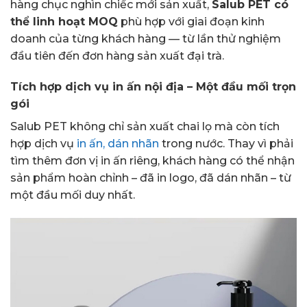
hàng chục nghìn chiếc mới sản xuất,
Salub PET có
thể linh hoạt MOQ
phù hợp với giai đoạn kinh
doanh của từng khách hàng — từ lần thử nghiệm
đầu tiên đến đơn hàng sản xuất đại trà.
Tích hợp dịch vụ in ấn nội địa – Một đầu mối trọn
gói
Salub PET không chỉ sản xuất chai lọ mà còn tích
hợp dịch vụ
in ấn, dán nhãn
trong nước. Thay vì phải
tìm thêm đơn vị in ấn riêng, khách hàng có thể nhận
sản phẩm hoàn chỉnh – đã in logo, đã dán nhãn – từ
một đầu mối duy nhất.