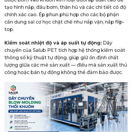
tạo hình nắp, đầu bơm, thân hũ và các chi tiết có độ
chính xác cao. Ép phun phù hợp cho các bộ phận
cần dung sai cơ học chặt chẽ như nắp vặn, nắp flip-
top.
Kiểm soát nhiệt độ và áp suất tự động:
Dây
chuyền của Salub PET tích hợp hệ thống kiểm soát
thông số kỹ thuật tự động, giúp giữ ổn định chất
lượng giữa các mẻ sản xuất — điều mà sản xuất thủ
công hoặc bán tự động không thể đảm bảo được.