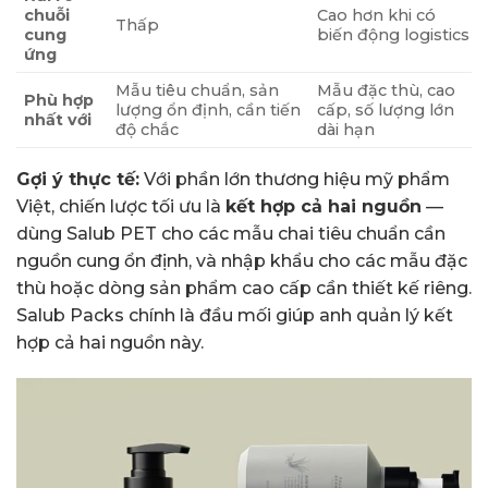
chuỗi
Cao hơn khi có
Thấp
cung
biến động logistics
ứng
Mẫu tiêu chuẩn, sản
Mẫu đặc thù, cao
Phù hợp
lượng ổn định, cần tiến
cấp, số lượng lớn
nhất với
độ chắc
dài hạn
Gợi ý thực tế:
Với phần lớn thương hiệu mỹ phẩm
Việt, chiến lược tối ưu là
kết hợp cả hai nguồn
—
dùng Salub PET cho các mẫu chai tiêu chuẩn cần
nguồn cung ổn định, và nhập khẩu cho các mẫu đặc
thù hoặc dòng sản phẩm cao cấp cần thiết kế riêng.
Salub Packs chính là đầu mối giúp anh quản lý kết
hợp cả hai nguồn này.