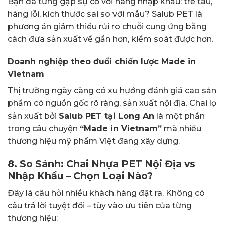
Bạn đã từng gặp sự cố với hàng nhập khẩu: trễ tàu,
hàng lỗi, kích thước sai so với mẫu? Salub PET là
phương án giảm thiểu rủi ro chuỗi cung ứng bằng
cách đưa sản xuất về gần hơn, kiểm soát được hơn.
Doanh nghiệp theo đuổi chiến lược Made in
Vietnam
Thị trường ngày càng có xu hướng đánh giá cao sản
phẩm có nguồn gốc rõ ràng, sản xuất nội địa. Chai lọ
sản xuất bởi
Salub PET tại Long An
là một phần
trong câu chuyện
“Made in Vietnam”
mà nhiều
thương hiệu mỹ phẩm Việt đang xây dựng.
8. So Sánh: Chai Nhựa PET Nội Địa vs
Nhập Khẩu – Chọn Loại Nào?
Đây là câu hỏi nhiều khách hàng đặt ra. Không có
câu trả lời tuyệt đối – tùy vào ưu tiên của từng
thương hiệu: