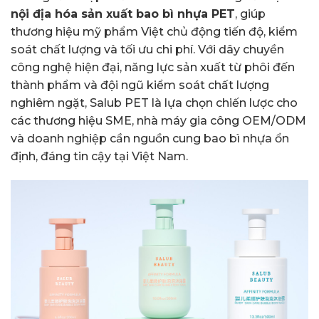
nội địa hóa sản xuất bao bì nhựa PET
, giúp
thương hiệu mỹ phẩm Việt chủ động tiến độ, kiểm
soát chất lượng và tối ưu chi phí. Với dây chuyền
công nghệ hiện đại, năng lực sản xuất từ phôi đến
thành phẩm và đội ngũ kiểm soát chất lượng
nghiêm ngặt, Salub PET là lựa chọn chiến lược cho
các thương hiệu SME, nhà máy gia công OEM/ODM
và doanh nghiệp cần nguồn cung bao bì nhựa ổn
định, đáng tin cậy tại Việt Nam.