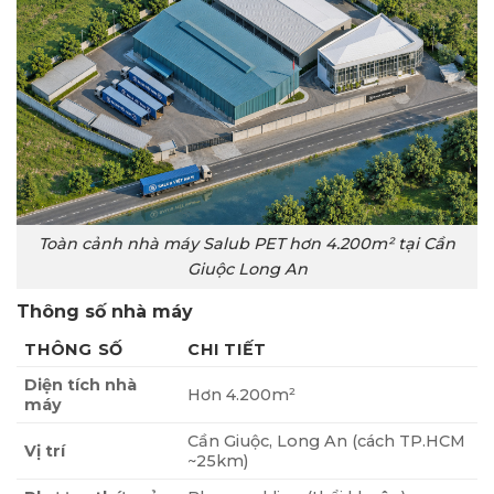
Toàn cảnh nhà máy Salub PET hơn 4.200m² tại Cần
Giuộc Long An
Thông số nhà máy
THÔNG SỐ
CHI TIẾT
Diện tích nhà
Hơn 4.200m²
máy
Cần Giuộc, Long An (cách TP.HCM
Vị trí
~25km)