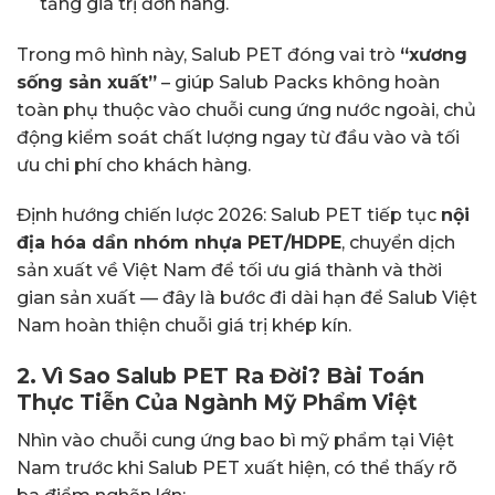
tăng giá trị đơn hàng.
Trong mô hình này, Salub PET đóng vai trò
“xương
sống sản xuất”
– giúp Salub Packs không hoàn
toàn phụ thuộc vào chuỗi cung ứng nước ngoài, chủ
động kiểm soát chất lượng ngay từ đầu vào và tối
ưu chi phí cho khách hàng.
Định hướng chiến lược 2026: Salub PET tiếp tục
nội
địa hóa dần nhóm nhựa PET/HDPE
, chuyển dịch
sản xuất về Việt Nam để tối ưu giá thành và thời
gian sản xuất — đây là bước đi dài hạn để Salub Việt
Nam hoàn thiện chuỗi giá trị khép kín.
2. Vì Sao Salub PET Ra Đời? Bài Toán
Thực Tiễn Của Ngành Mỹ Phẩm Việt
Nhìn vào chuỗi cung ứng bao bì mỹ phẩm tại Việt
Nam trước khi Salub PET xuất hiện, có thể thấy rõ