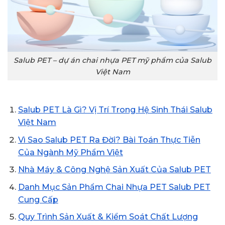
Salub PET – dự án chai nhựa PET mỹ phẩm của Salub
Việt Nam
Salub PET Là Gì? Vị Trí Trong Hệ Sinh Thái Salub
Việt Nam
Vì Sao Salub PET Ra Đời? Bài Toán Thực Tiễn
Của Ngành Mỹ Phẩm Việt
Nhà Máy & Công Nghệ Sản Xuất Của Salub PET
Danh Mục Sản Phẩm Chai Nhựa PET Salub PET
Cung Cấp
Quy Trình Sản Xuất & Kiểm Soát Chất Lượng