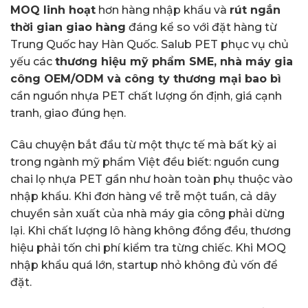
MOQ linh hoạt
hơn hàng nhập khẩu và
rút ngắn
thời gian giao hàng
đáng kể so với đặt hàng từ
Trung Quốc hay Hàn Quốc. Salub PET phục vụ chủ
yếu các
thương hiệu mỹ phẩm SME, nhà máy gia
công OEM/ODM và công ty thương mại bao bì
cần nguồn nhựa PET chất lượng ổn định, giá cạnh
tranh, giao đúng hẹn.
Câu chuyện bắt đầu từ một thực tế mà bất kỳ ai
trong ngành mỹ phẩm Việt đều biết: nguồn cung
chai lọ nhựa PET gần như hoàn toàn phụ thuộc vào
nhập khẩu. Khi đơn hàng về trễ một tuần, cả dây
chuyền sản xuất của nhà máy gia công phải dừng
lại. Khi chất lượng lô hàng không đồng đều, thương
hiệu phải tốn chi phí kiểm tra từng chiếc. Khi MOQ
nhập khẩu quá lớn, startup nhỏ không đủ vốn để
đặt.