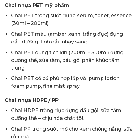
Chai nhựa PET mỹ phẩm
Chai PET trong suốt đựng serum, toner, essence
(30ml – 200ml)
Chai PET màu (amber, xanh, trắng đục) đựng
dầu dưỡng, tinh dầu nhạy sáng
Chai PET dung tích lớn (200ml – 500ml) đựng
dưỡng thể, sữa tắm, dầu gội phân khúc tầm
trung
Chai PET có cổ phù hợp lắp vòi pump lotion,
foam pump, fine mist spray
Chai nhựa HDPE / PP
Chai HDPE trắng đục đựng dầu gội, sữa tắm,
dưỡng thể – chịu hóa chất tốt
Chai PP trong suốt mờ cho kem chống nắng, sữa
rửa mặt