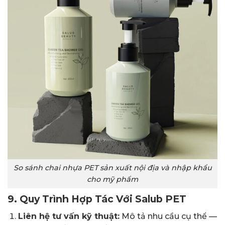
So sánh chai nhựa PET sản xuất nội địa và nhập khẩu
cho mỹ phẩm
9. Quy Trình Hợp Tác Với Salub PET
Liên hệ tư vấn kỹ thuật:
Mô tả nhu cầu cụ thể —