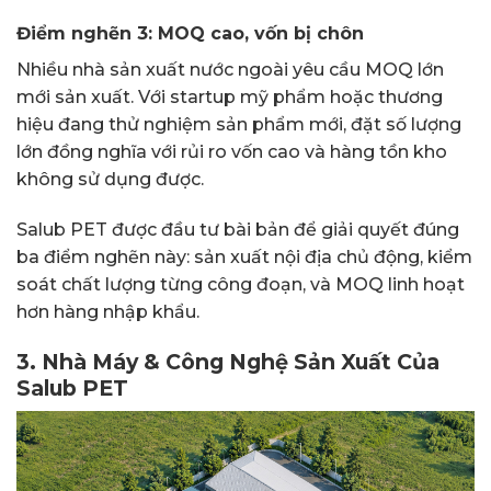
Điểm nghẽn 3: MOQ cao, vốn bị chôn
Nhiều nhà sản xuất nước ngoài yêu cầu MOQ lớn
mới sản xuất. Với startup mỹ phẩm hoặc thương
hiệu đang thử nghiệm sản phẩm mới, đặt số lượng
lớn đồng nghĩa với rủi ro vốn cao và hàng tồn kho
không sử dụng được.
Salub PET được đầu tư bài bản để giải quyết đúng
ba điểm nghẽn này: sản xuất nội địa chủ động, kiểm
soát chất lượng từng công đoạn, và MOQ linh hoạt
hơn hàng nhập khẩu.
3. Nhà Máy & Công Nghệ Sản Xuất Của
Salub PET