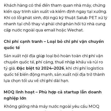
Khách hàng có thể đến tham quan nhà máy, chứng
kiến quy trình sản xuất và kiểm định ngay tại xưởng.
Khi có lỗi phát sinh, đội ngũ kỹ thuật Salub PET xử lý
nhanh tại chỗ thay vì phải chờ phản hồi từ nhà cung
cấp nước ngoài qua email hoặc Wechat.
Chi phí cạnh tranh – Loại bỏ chi phí vận chuyển
quốc tế
Sản xuất nội địa giúp loại bỏ hoàn toàn chi phí vận
chuyển quốc tế, phí cảng, thuế nhập khẩu và rủi ro
tỷ giá.
Đặc biệt từ 2024–2026
, khi chi phí logistics
quốc tế biến động mạnh, sản xuất nội địa trở thành
lựa chọn tối ưu về chi phí dài hạn.
MOQ linh hoạt – Phù hợp cả startup lẫn doanh
nghiệp lớn
Không giống nhà máy nước ngoài yêu cầu MOQ