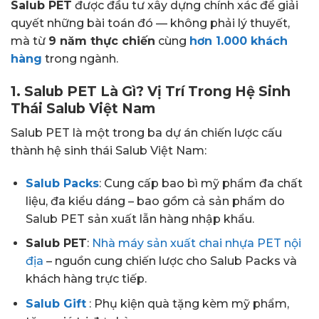
Salub PET
được đầu tư xây dựng chính xác để giải
quyết những bài toán đó — không phải lý thuyết,
mà từ
9 năm thực chiến
cùng
hơn 1.000 khách
hàng
trong ngành.
1. Salub PET Là Gì? Vị Trí Trong Hệ Sinh
Thái Salub Việt Nam
Salub PET là một trong ba dự án chiến lược cấu
thành hệ sinh thái Salub Việt Nam:
Salub Packs
: Cung cấp bao bì mỹ phẩm đa chất
liệu, đa kiểu dáng – bao gồm cả sản phẩm do
Salub PET sản xuất lẫn hàng nhập khẩu.
Salub PET
:
Nhà máy sản xuất chai nhựa PET nội
địa
– nguồn cung chiến lược cho Salub Packs và
khách hàng trực tiếp.
Salub Gift
: Phụ kiện quà tặng kèm mỹ phẩm,