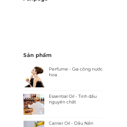
Sản phẩm
Perfume - Gia công nước
hoa
Essential Oil - Tinh dầu
nguyên chất
Carrier Oil - Dầu Nền