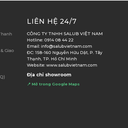
LIÊN HỆ 24/7
CÔNG TY TNHH SALUB VIỆT NAM
Thanh
Hotline: 0914 08 44 22
Email: info@salubvietnam.com
& Giao
ĐC: 158-160 Nguyễn Hữu Dật, P. Tây
Thạnh, TP. Hồ Chí Minh
Website: www.salubvietnam.com
Địa chỉ showroom
AQ)
📍 Mở trong Google Maps