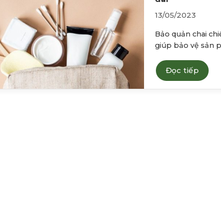
13/05/2023
Bảo quản chai chiế
giúp bảo vệ sản p
Đọc tiếp