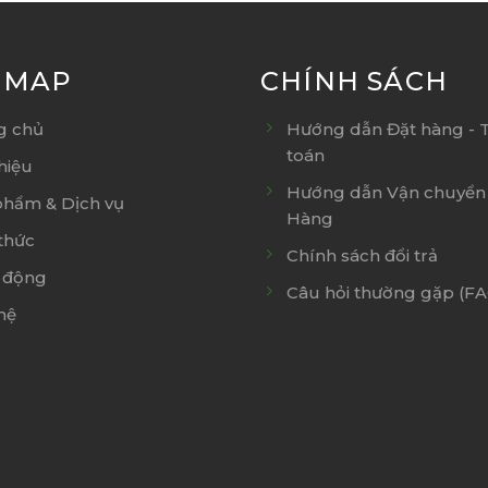
E MAP
CHÍNH SÁCH
g chủ
Hướng dẫn Đặt hàng - 
toán
thiệu
Hướng dẫn Vận chuyển 
phẩm & Dịch vụ
Hàng
thức
Chính sách đổi trả
 động
Câu hỏi thường gặp (F
hệ