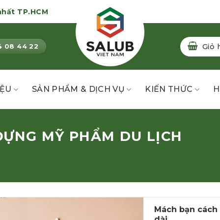
nhất TP.HCM
Giỏ 
4 08 44 22
IỆU
SẢN PHẨM & DỊCH VỤ
KIẾN THỨC
H
ĐỰNG MỸ PHẨM DU LỊCH
Mách bạn cách b
dài