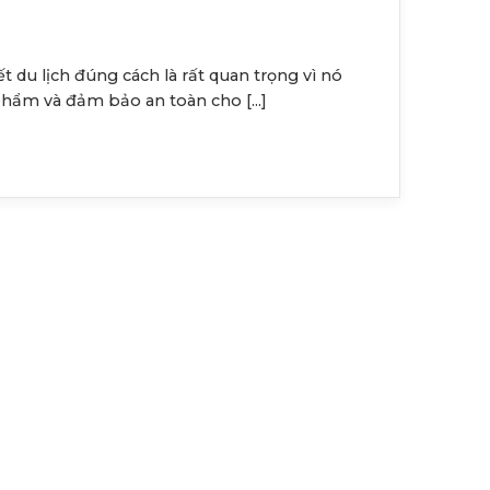
t du lịch đúng cách là rất quan trọng vì nó
hẩm và đảm bảo an toàn cho [...]