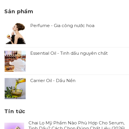
Sản phẩm
Perfume - Gia công nước hoa
Essential Oil - Tinh dầu nguyên chất
Carrier Oil - Dầu Nền
Tin tức
Chai Lọ Mỹ Phẩm Nào Phù Hợp Cho Serum,
Tinh Dầu? Cách Chọn Đúng Chất Liệu (2026)