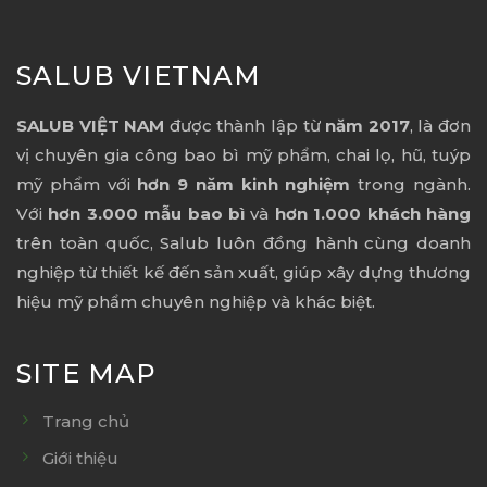
SALUB VIETNAM
SALUB VIỆT NAM
được thành lập từ
năm 2017
, là đơn
vị chuyên gia công bao bì mỹ phẩm, chai lọ, hũ, tuýp
mỹ phẩm với
hơn 9 năm kinh nghiệm
trong ngành.
Với
hơn 3.000 mẫu bao bì
và
hơn 1.000 khách hàng
trên toàn quốc, Salub luôn đồng hành cùng doanh
nghiệp từ thiết kế đến sản xuất, giúp xây dựng thương
hiệu mỹ phẩm chuyên nghiệp và khác biệt.
SITE MAP
Trang chủ
Giới thiệu