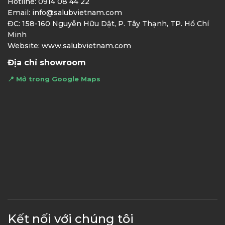
Hotline: 0914 08 44 22
Email: info@salubvietnam.com
ĐC: 158-160 Nguyễn Hữu Dật, P. Tây Thạnh, TP. Hồ Chí
Minh
Website: www.salubvietnam.com
Địa chỉ showroom
📍 Mở trong Google Maps
Kết nối với chúng tôi