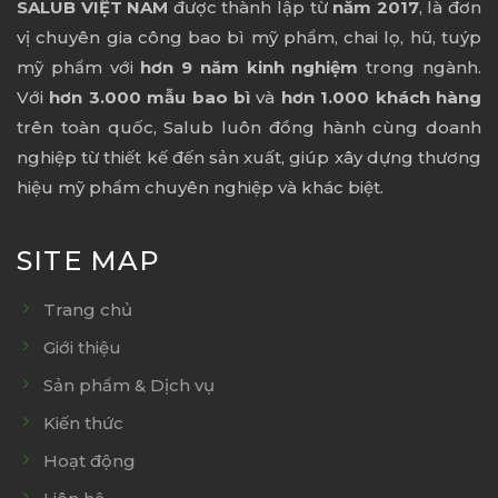
SALUB VIỆT NAM
được thành lập từ
năm 2017
, là đơn
vị chuyên gia công bao bì mỹ phẩm, chai lọ, hũ, tuýp
mỹ phẩm với
hơn 9 năm kinh nghiệm
trong ngành.
Với
hơn 3.000 mẫu bao bì
và
hơn 1.000 khách hàng
trên toàn quốc, Salub luôn đồng hành cùng doanh
nghiệp từ thiết kế đến sản xuất, giúp xây dựng thương
hiệu mỹ phẩm chuyên nghiệp và khác biệt.
SITE MAP
Trang chủ
Giới thiệu
Sản phẩm & Dịch vụ
Kiến thức
Hoạt động