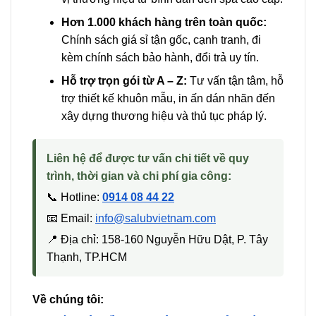
Hơn 1.000 khách hàng trên toàn quốc:
Chính sách giá sỉ tận gốc, cạnh tranh, đi
kèm chính sách bảo hành, đổi trả uy tín.
Hỗ trợ trọn gói từ A – Z:
Tư vấn tận tâm, hỗ
trợ thiết kế khuôn mẫu, in ấn dán nhãn đến
xây dựng thương hiệu và thủ tục pháp lý.
Liên hệ để được tư vấn chi tiết về quy
trình, thời gian và chi phí gia công:
📞 Hotline:
0914 08 44 22
📧 Email:
info@salubvietnam.com
📍 Địa chỉ: 158-160 Nguyễn Hữu Dật, P. Tây
Thạnh, TP.HCM
Về chúng tôi: