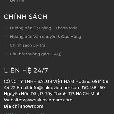
Liên hệ
CHÍNH SÁCH
Hướng dẫn Đặt hàng - Thanh toán
Hướng dẫn Vận chuyển & Giao Hàng
Chính sách đổi trả
Câu hỏi thường gặp (FAQ)
LIÊN HỆ 24/7
CÔNG TY TNHH SALUB VIỆT NAM Hotline: 0914 08
44 22 Email: info@salubvietnam.com ĐC: 158-160
Nguyễn Hữu Dật, P. Tây Thạnh, TP. Hồ Chí Minh
Website: www.salubvietnam.com
Địa chỉ showroom