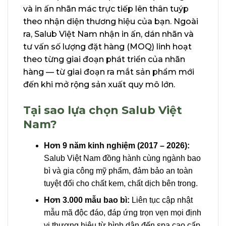
và in ấn nhãn mác trực tiếp lên thân tuýp
theo nhận diện thương hiệu của bạn. Ngoài
ra, Salub Việt Nam nhận in ấn, dán nhãn và
tư vấn số lượng đặt hàng (MOQ) linh hoạt
theo từng giai đoạn phát triển của nhãn
hàng — từ giai đoạn ra mắt sản phẩm mới
đến khi mở rộng sản xuất quy mô lớn.
Tại sao lựa chọn Salub Việt
Nam?
Hơn 9 năm kinh nghiệm (2017 – 2026):
Salub Việt Nam đồng hành cùng ngành bao
bì và gia công mỹ phẩm, đảm bảo an toàn
tuyệt đối cho chất kem, chất dịch bên trong.
Hơn 3.000 mẫu bao bì:
Liên tục cập nhật
mẫu mã độc đáo, đáp ứng trọn vẹn mọi định
vị thương hiệu từ bình dân đến spa cao cấp.