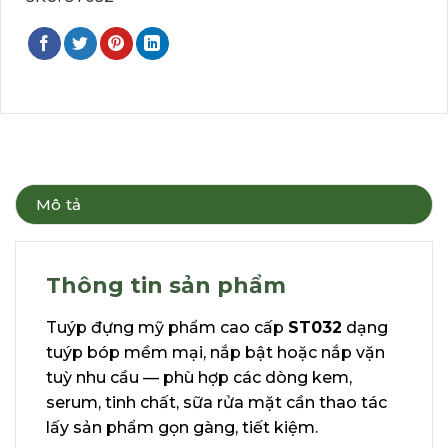
Mô tả
Thông tin sản phẩm
Tuýp đựng mỹ phẩm cao cấp
ST032
dạng
tuýp bóp mềm mại, nắp bật hoặc nắp vặn
tuỳ nhu cầu — phù hợp các dòng kem,
serum, tinh chất, sữa rửa mặt cần thao tác
lấy sản phẩm gọn gàng, tiết kiệm.