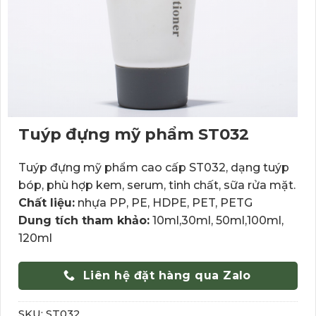
Tuýp đựng mỹ phẩm ST032
Tuýp đựng mỹ phẩm cao cấp ST032, dạng tuýp
bóp, phù hợp kem, serum, tinh chất, sữa rửa mặt.
Chất liệu:
nhựa PP, PE, HDPE, PET, PETG
Dung tích tham khảo:
10ml,30ml, 50ml,100ml,
120ml
Liên hệ đặt hàng qua Zalo
SKU:
ST032