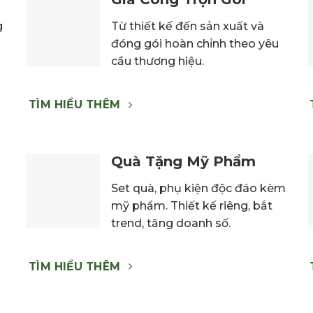
g
Từ thiết kế đến sản xuất và
đóng gói hoàn chỉnh theo yêu
cầu thương hiệu.
TÌM HIỂU THÊM
Quà Tặng Mỹ Phẩm
Set quà, phụ kiện độc đáo kèm
mỹ phẩm. Thiết kế riêng, bắt
trend, tăng doanh số.
TÌM HIỂU THÊM