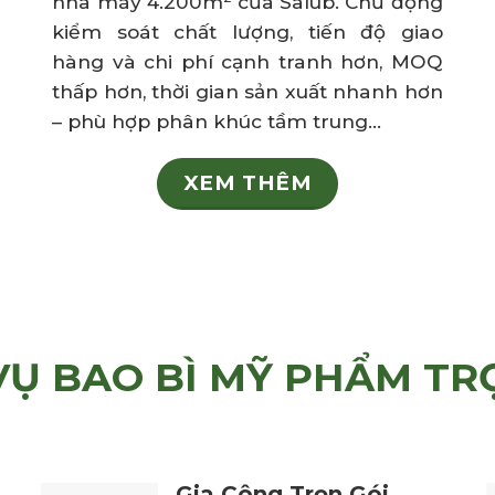
nhà máy 4.200m² của Salub. Chủ động
kiểm soát chất lượng, tiến độ giao
hàng và chi phí cạnh tranh hơn, MOQ
thấp hơn, thời gian sản xuất nhanh hơn
– phù hợp phân khúc tầm trung…
XEM THÊM
VỤ BAO BÌ MỸ PHẨM TR
Gia Công Trọn Gói