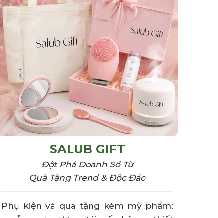
SALUB GIFT
Đột Phá Doanh Số Từ
Quà Tặng Trend & Độc Đáo
Phụ kiện và quà tặng kèm mỹ phẩm: