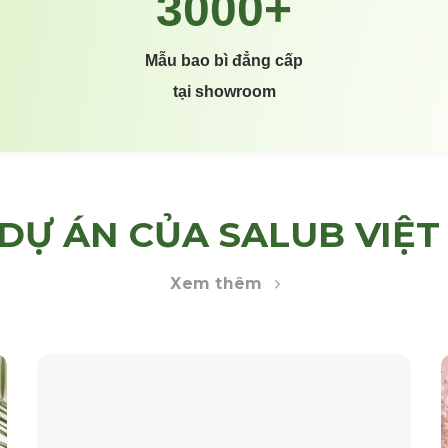
Mẫu bao bì đẳng cấp
tại showroom
DỰ ÁN CỦA SALUB VIỆ
Xem thêm