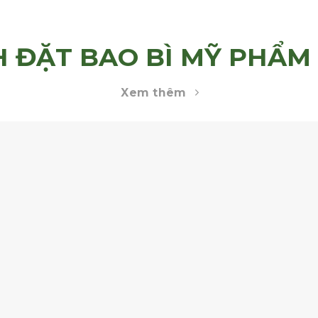
H ĐẶT BAO BÌ MỸ PHẨM 
Xem thêm