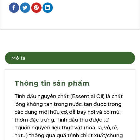
Mô tả
Thông tin sản phẩm
Tinh dầu nguyên chất (Essential Oil) là chất
lỏng không tan trong nước, tan được trong
các dung môi hữu cơ, dễ bay hơi và có mùi
thơm đặc trưng. Tinh dầu thu được từ
nguồn nguyên liệu thực vật (hoa, lá, vỏ, rễ,
hạt…) thông qua quá trình chiết xuất/chưng