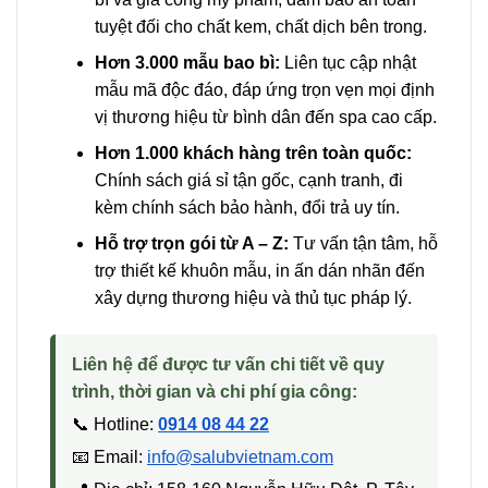
tuyệt đối cho chất kem, chất dịch bên trong.
Hơn 3.000 mẫu bao bì:
Liên tục cập nhật
mẫu mã độc đáo, đáp ứng trọn vẹn mọi định
vị thương hiệu từ bình dân đến spa cao cấp.
Hơn 1.000 khách hàng trên toàn quốc:
Chính sách giá sỉ tận gốc, cạnh tranh, đi
kèm chính sách bảo hành, đổi trả uy tín.
Hỗ trợ trọn gói từ A – Z:
Tư vấn tận tâm, hỗ
trợ thiết kế khuôn mẫu, in ấn dán nhãn đến
xây dựng thương hiệu và thủ tục pháp lý.
Liên hệ để được tư vấn chi tiết về quy
trình, thời gian và chi phí gia công:
📞 Hotline:
0914 08 44 22
📧 Email:
info@salubvietnam.com