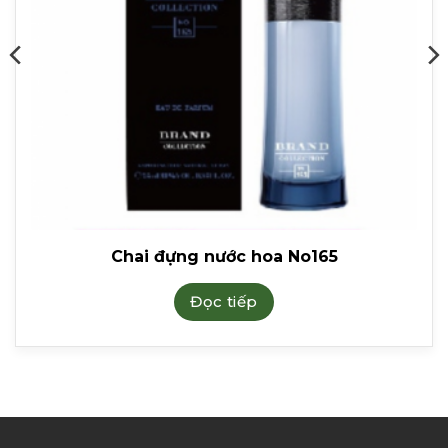
Chai đựng nước hoa No165
Đọc tiếp