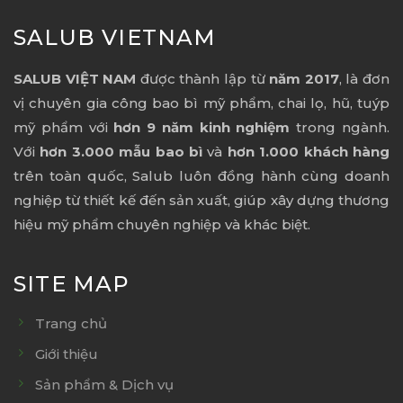
SALUB VIETNAM
SALUB VIỆT NAM
được thành lập từ
năm 2017
, là đơn
vị chuyên gia công bao bì mỹ phẩm, chai lọ, hũ, tuýp
mỹ phẩm với
hơn 9 năm kinh nghiệm
trong ngành.
Với
hơn 3.000 mẫu bao bì
và
hơn 1.000 khách hàng
trên toàn quốc, Salub luôn đồng hành cùng doanh
nghiệp từ thiết kế đến sản xuất, giúp xây dựng thương
hiệu mỹ phẩm chuyên nghiệp và khác biệt.
SITE MAP
Trang chủ
Giới thiệu
Sản phẩm & Dịch vụ