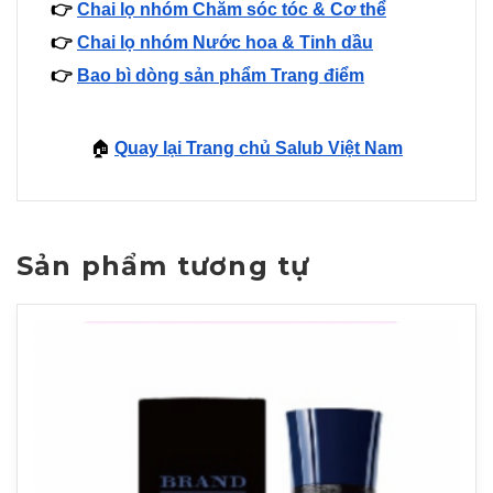
👉
Chai lọ nhóm Chăm sóc tóc & Cơ thể
👉
Chai lọ nhóm Nước hoa & Tinh dầu
👉
Bao bì dòng sản phẩm Trang điểm
🏠
Quay lại Trang chủ Salub Việt Nam
Sản phẩm tương tự