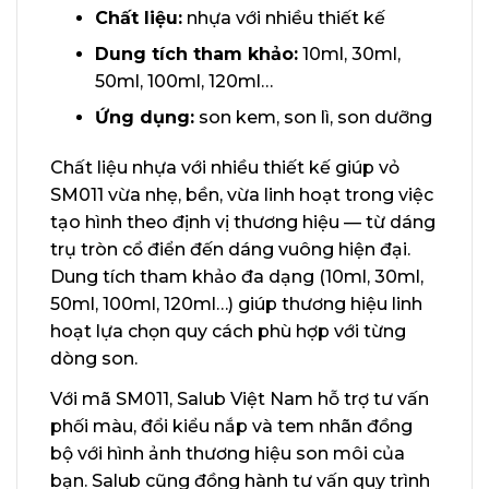
Chất liệu:
nhựa với nhiều thiết kế
Dung tích tham khảo:
10ml, 30ml,
50ml, 100ml, 120ml…
Ứng dụng:
son kem, son lì, son dưỡng
Chất liệu nhựa với nhiều thiết kế giúp vỏ
SM011 vừa nhẹ, bền, vừa linh hoạt trong việc
tạo hình theo định vị thương hiệu — từ dáng
trụ tròn cổ điển đến dáng vuông hiện đại.
Dung tích tham khảo đa dạng (10ml, 30ml,
50ml, 100ml, 120ml…) giúp thương hiệu linh
hoạt lựa chọn quy cách phù hợp với từng
dòng son.
Với mã SM011, Salub Việt Nam hỗ trợ tư vấn
phối màu, đổi kiểu nắp và tem nhãn đồng
bộ với hình ảnh thương hiệu son môi của
bạn. Salub cũng đồng hành tư vấn quy trình