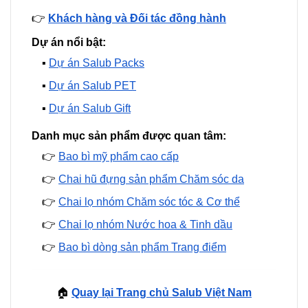
👉
Khách hàng và Đối tác đồng hành
Dự án nổi bật:
▪️
Dự án Salub Packs
▪️
Dự án Salub PET
▪️
Dự án Salub Gift
Danh mục sản phẩm được quan tâm:
👉
Bao bì mỹ phẩm cao cấp
👉
Chai hũ đựng sản phẩm Chăm sóc da
👉
Chai lọ nhóm Chăm sóc tóc & Cơ thể
👉
Chai lọ nhóm Nước hoa & Tinh dầu
👉
Bao bì dòng sản phẩm Trang điểm
🏠
Quay lại Trang chủ Salub Việt Nam