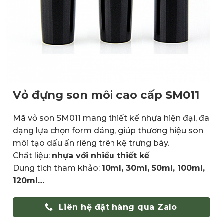
Vỏ đựng son môi cao cấp SM011
Mã vỏ son SM011 mang thiết kế nhựa hiện đại, đa
dạng lựa chọn form dáng, giúp thương hiệu son
môi tạo dấu ấn riêng trên kệ trưng bày.
Chất liệu:
nhựa với nhiều thiết kế
Dung tích tham khảo:
10ml, 30ml, 50ml, 100ml,
120ml…
Liên hệ đặt hàng qua Zalo