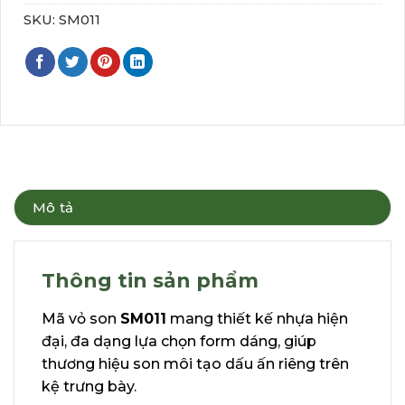
SKU:
SM011
Mô tả
Thông tin sản phẩm
Mã vỏ son
SM011
mang thiết kế nhựa hiện
đại, đa dạng lựa chọn form dáng, giúp
thương hiệu son môi tạo dấu ấn riêng trên
kệ trưng bày.