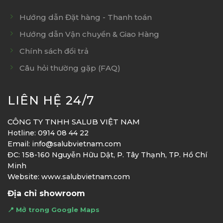
Hướng dẫn Đặt hàng - Thanh toán
Hướng dẫn Vận chuyển & Giao Hàng
Chính sách đổi trả
Câu hỏi thường gặp (FAQ)
LIÊN HỆ 24/7
CÔNG TY TNHH SALUB VIỆT NAM
Hotline: 0914 08 44 22
Email: info@salubvietnam.com
ĐC: 158-160 Nguyễn Hữu Dật, P. Tây Thạnh, TP. Hồ Chí
Minh
Website: www.salubvietnam.com
Địa chỉ showroom
📍 Mở trong Google Maps