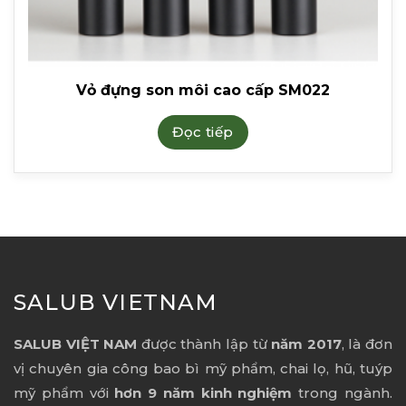
Vỏ đựng son môi cao cấp SM022
Đọc tiếp
SALUB VIETNAM
SALUB VIỆT NAM
được thành lập từ
năm 2017
, là đơn
vị chuyên gia công bao bì mỹ phẩm, chai lọ, hũ, tuýp
mỹ phẩm với
hơn 9 năm kinh nghiệm
trong ngành.