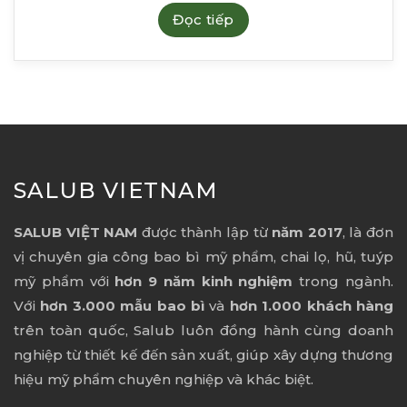
Đọc tiếp
SALUB VIETNAM
SALUB VIỆT NAM
được thành lập từ
năm 2017
, là đơn
vị chuyên gia công bao bì mỹ phẩm, chai lọ, hũ, tuýp
mỹ phẩm với
hơn 9 năm kinh nghiệm
trong ngành.
Với
hơn 3.000 mẫu bao bì
và
hơn 1.000 khách hàng
trên toàn quốc, Salub luôn đồng hành cùng doanh
nghiệp từ thiết kế đến sản xuất, giúp xây dựng thương
hiệu mỹ phẩm chuyên nghiệp và khác biệt.