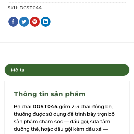
SKU:
DGST044
Mô tả
Thông tin sản phẩm
Bộ chai
DGST044
gồm 2-3 chai đồng bộ,
thường được sử dụng để trình bày trọn bộ
sản phẩm chăm sóc — dầu gội, sữa tắm,
dưỡng thể, hoặc dầu gội kèm dầu xả —