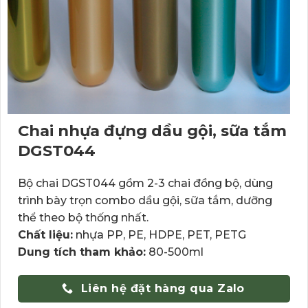
Chai nhựa đựng dầu gội, sữa tắm
DGST044
Bộ chai DGST044 gồm 2-3 chai đồng bộ, dùng
trình bày trọn combo dầu gội, sữa tắm, dưỡng
thể theo bộ thống nhất.
Chất liệu:
nhựa PP, PE, HDPE, PET, PETG
Dung tích tham khảo:
80-500ml
Liên hệ đặt hàng qua Zalo