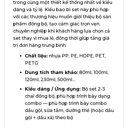
trong cùng một thiết kế thống nhất về kiểu
dáng và tỷ lệ. Kiểu bao bì set này phù hợp
với các thương hiệu muốn giới thiệu bộ sản
phẩm đồng bộ, tạo cảm giác trọn vẹn,
chuyên nghiệp khi khách hàng lựa chọn cả
set thay vì mua lẻ, đồng thời giúp tăng giá
trị đơn hàng trung bình.
Chất liệu:
nhựa PP, PE, HDPE, PET,
PETG
Dung tích tham khảo:
80ml, 100ml,
120ml, 230ml, 500ml…
Kiểu dáng / Ứng dụng:
Bộ set 2-3
chai đồng bộ, phù hợp trình bày dạng
combo — phù hợp trình bày combo
dầu gội, sữa tắm, dưỡng thể (hoặc dầu
gội + dầu xả) theo bộ