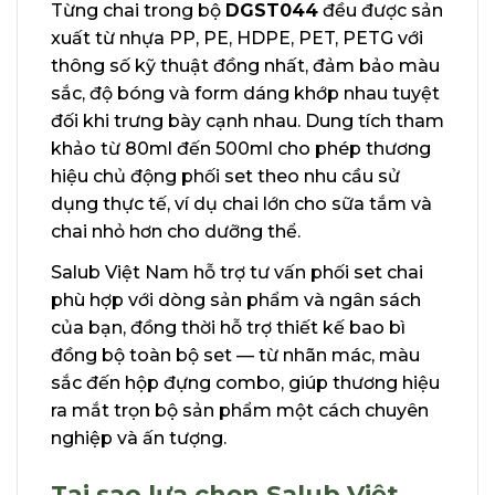
Từng chai trong bộ
DGST044
đều được sản
xuất từ nhựa PP, PE, HDPE, PET, PETG với
thông số kỹ thuật đồng nhất, đảm bảo màu
sắc, độ bóng và form dáng khớp nhau tuyệt
đối khi trưng bày cạnh nhau. Dung tích tham
khảo từ 80ml đến 500ml cho phép thương
hiệu chủ động phối set theo nhu cầu sử
dụng thực tế, ví dụ chai lớn cho sữa tắm và
chai nhỏ hơn cho dưỡng thể.
Salub Việt Nam hỗ trợ tư vấn phối set chai
phù hợp với dòng sản phẩm và ngân sách
của bạn, đồng thời hỗ trợ thiết kế bao bì
đồng bộ toàn bộ set — từ nhãn mác, màu
sắc đến hộp đựng combo, giúp thương hiệu
ra mắt trọn bộ sản phẩm một cách chuyên
nghiệp và ấn tượng.
Tại sao lựa chọn Salub Việt