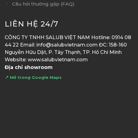
Câu hỏi thường gặp (FAQ)
LIÊN HỆ 24/7
CÔNG TY TNHH SALUB VIỆT NAM Hotline: 0914 08
44 22 Email: info@salubvietnam.com ĐC: 158-160
Nguyễn Hữu Dật, P. Tây Thạnh, TP. Hồ Chí Minh
Website: www.salubvietnam.com
Địa chỉ showroom
📍 Mở trong Google Maps