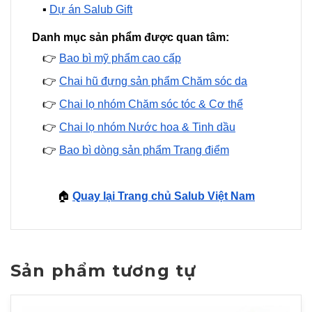
▪️
Dự án Salub Gift
Danh mục sản phẩm được quan tâm:
👉
Bao bì mỹ phẩm cao cấp
👉
Chai hũ đựng sản phẩm Chăm sóc da
👉
Chai lọ nhóm Chăm sóc tóc & Cơ thể
👉
Chai lọ nhóm Nước hoa & Tinh dầu
👉
Bao bì dòng sản phẩm Trang điểm
🏠
Quay lại Trang chủ Salub Việt Nam
Sản phẩm tương tự