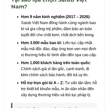
Nam?
Hơn 9 năm kinh nghiệm (2017 – 2026):
Salub Việt Nam đồng hành cùng ngành bao
bì và gia công mỹ phẩm, đảm bảo an toàn
tuyệt đối cho chất kem, chất dịch bên trong.
Hơn 3.000 mẫu bao bì:
Liên tục cập nhật
mẫu mã độc đáo, đáp ứng trọn vẹn mọi định
vị thương hiệu từ bình dân đến spa cao cấp.
Hơn 1.000 khách hàng trên toàn quốc:
Chính sách giá sỉ tận gốc, cạnh tranh, đi
kèm chính sách bảo hành, đổi trả uy tín.
Hỗ trợ trọn gói từ A – Z:
Tư vấn tận tâm, hỗ
trợ thiết kế khuôn mẫu, in ấn dán nhãn đến
xây dựng thương hiệu và thủ tục pháp lý.