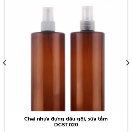
Chai nhựa đựng dầu gội, sữa tắm
DGST020