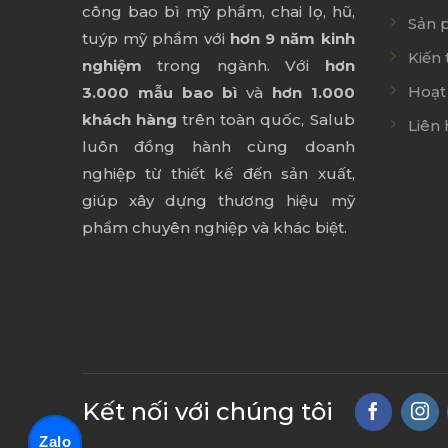
công bao bì mỹ phẩm, chai lọ, hũ,
Sản 
tuýp mỹ phẩm với
hơn 9 năm kinh
Kiến 
nghiệm
trong ngành. Với
hơn
Hoạt
3.000 mẫu bao bì
và
hơn 1.000
khách hàng
trên toàn quốc, Salub
Liên 
luôn đồng hành cùng doanh
nghiệp từ thiết kế đến sản xuất,
giúp xây dựng thương hiệu mỹ
phẩm chuyên nghiệp và khác biệt.
Kết nối với chúng tôi
Zalo