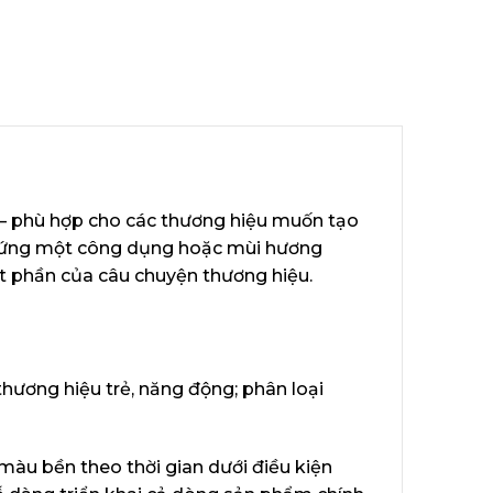
 — phù hợp cho các thương hiệu muốn tạo
g ứng một công dụng hoặc mùi hương
ột phần của câu chuyện thương hiệu.
ương hiệu trẻ, năng động; phân loại
àu bền theo thời gian dưới điều kiện