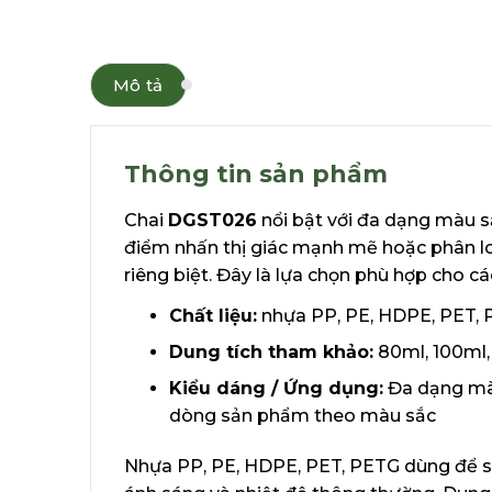
Mô tả
Thông tin sản phẩm
Chai
DGST026
nổi bật với đa dạng màu s
điểm nhấn thị giác mạnh mẽ hoặc phân 
riêng biệt. Đây là lựa chọn phù hợp cho 
Chất liệu:
nhựa PP, PE, HDPE, PET,
Dung tích tham khảo:
80ml, 100ml,
Kiểu dáng / Ứng dụng:
Đa dạng màu
dòng sản phẩm theo màu sắc
Nhựa PP, PE, HDPE, PET, PETG dùng để 