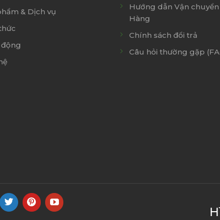
Hướng dẫn Vận chuyển 
phẩm & Dịch vụ
Hàng
thức
Chính sách đổi trả
 động
Câu hỏi thường gặp (F
hệ
H