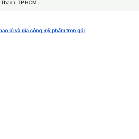
ây Thạnh, TP.HCM
 bao bì và gia công mỹ phẩm trọn gói