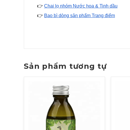
👉
Chai lọ nhóm Nước hoa & Tinh dầu
👉
Bao bì dòng sản phẩm Trang điểm
Sản phẩm tương tự