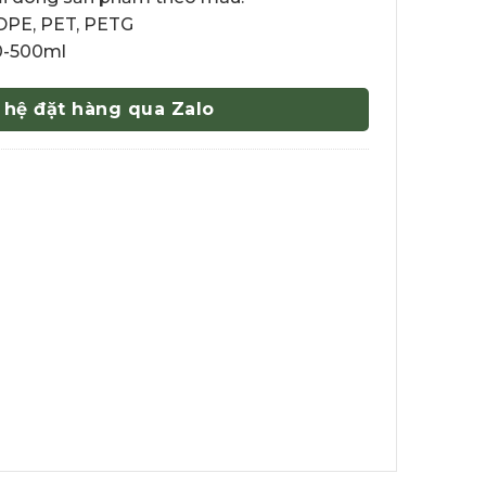
DPE, PET, PETG
-500ml
 hệ đặt hàng qua Zalo