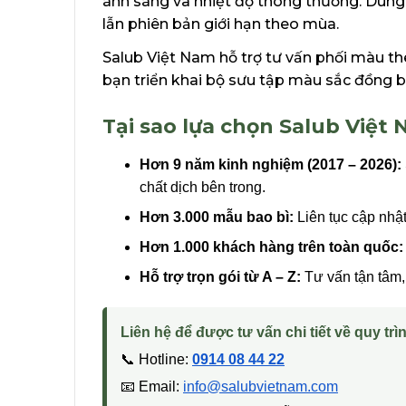
ánh sáng và nhiệt độ thông thường. Dung
lẫn phiên bản giới hạn theo mùa.
Salub Việt Nam hỗ trợ tư vấn phối màu the
bạn triển khai bộ sưu tập màu sắc đồng bộ
Tại sao lựa chọn Salub Việt
Hơn 9 năm kinh nghiệm (2017 – 2026):
chất dịch bên trong.
Hơn 3.000 mẫu bao bì:
Liên tục cập nhậ
Hơn 1.000 khách hàng trên toàn quốc:
Hỗ trợ trọn gói từ A – Z:
Tư vấn tận tâm, 
Liên hệ để được tư vấn chi tiết về quy trìn
📞 Hotline:
0914 08 44 22
📧 Email:
info@salubvietnam.com