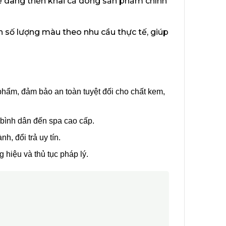
 dàng triển khai cả dòng sản phẩm chính
h số lượng màu theo nhu cầu thực tế, giúp
hẩm, đảm bảo an toàn tuyệt đối cho chất kem,
 bình dân đến spa cao cấp.
h, đổi trả uy tín.
 hiệu và thủ tục pháp lý.