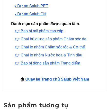
▪️ Dự án Salub PET
▪️ Dự án Salub Gift
Danh mục sản phẩm được quan tâm:
👉 Bao bì mỹ phẩm cao cấp
👉 Chai hũ đựng sản phẩm Chăm sóc da
👉 Chai lọ nhóm Chăm sóc tóc & Cơ thể
👉 Chai lọ nhóm Nước hoa & Tinh dầu
👉 Bao bì dòng sản phẩm Trang điểm
🏠
Quay lại Trang chủ Salub Việt Nam
Sản phẩm tương tự