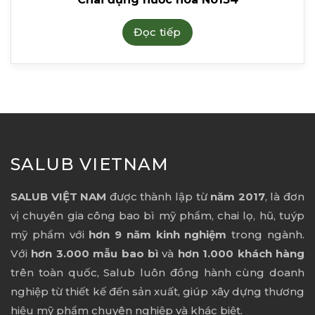
Đọc tiếp
SALUB VIETNAM
SALUB VIỆT NAM
được thành lập từ
năm 2017
, là đơn
vị chuyên gia công bao bì mỹ phẩm, chai lọ, hũ, tuýp
mỹ phẩm với
hơn 9 năm kinh nghiệm
trong ngành.
Với
hơn 3.000 mẫu bao bì
và
hơn 1.000 khách hàng
trên toàn quốc, Salub luôn đồng hành cùng doanh
nghiệp từ thiết kế đến sản xuất, giúp xây dựng thương
hiệu mỹ phẩm chuyên nghiệp và khác biệt.