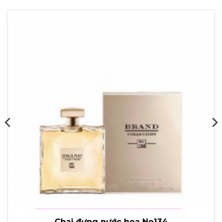
Chai đựng nước hoa No134