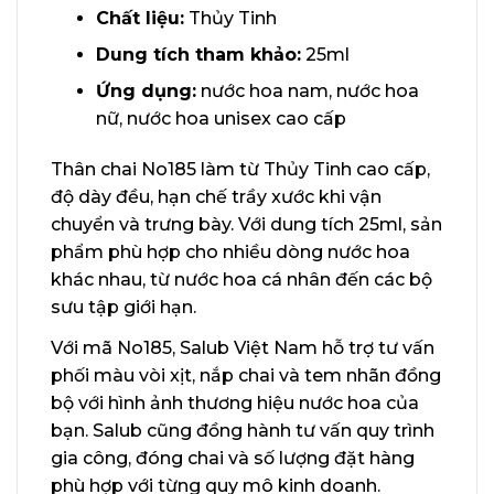
Chất liệu:
Thủy Tinh
Dung tích tham khảo:
25ml
Ứng dụng:
nước hoa nam, nước hoa
nữ, nước hoa unisex cao cấp
Thân chai No185 làm từ Thủy Tinh cao cấp,
độ dày đều, hạn chế trầy xước khi vận
chuyển và trưng bày. Với dung tích 25ml, sản
phẩm phù hợp cho nhiều dòng nước hoa
khác nhau, từ nước hoa cá nhân đến các bộ
sưu tập giới hạn.
Với mã No185, Salub Việt Nam hỗ trợ tư vấn
phối màu vòi xịt, nắp chai và tem nhãn đồng
bộ với hình ảnh thương hiệu nước hoa của
bạn. Salub cũng đồng hành tư vấn quy trình
gia công, đóng chai và số lượng đặt hàng
phù hợp với từng quy mô kinh doanh.