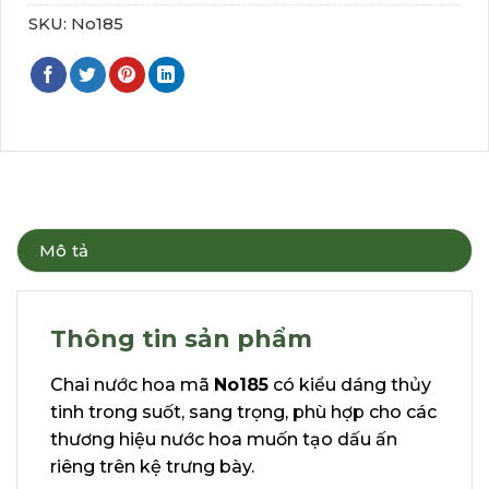
SKU:
No185
Mô tả
Thông tin sản phẩm
Chai nước hoa mã
No185
có kiểu dáng thủy
tinh trong suốt, sang trọng, phù hợp cho các
thương hiệu nước hoa muốn tạo dấu ấn
riêng trên kệ trưng bày.