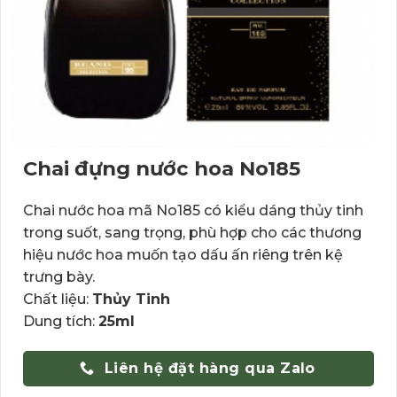
Chai đựng nước hoa No185
Chai nước hoa mã No185 có kiểu dáng thủy tinh
trong suốt, sang trọng, phù hợp cho các thương
hiệu nước hoa muốn tạo dấu ấn riêng trên kệ
trưng bày.
Chất liệu:
Thủy Tinh
Dung tích:
25ml
Liên hệ đặt hàng qua Zalo