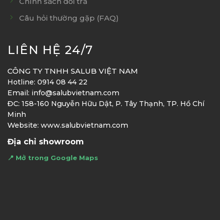
Chính sách đổi trả
Câu hỏi thường gặp (FAQ)
LIÊN HỆ 24/7
CÔNG TY TNHH SALUB VIỆT NAM
Hotline: 0914 08 44 22
Email: info@salubvietnam.com
ĐC: 158-160 Nguyễn Hữu Dật, P. Tây Thạnh, TP. Hồ Chí
Minh
Website: www.salubvietnam.com
Địa chỉ showroom
📍 Mở trong Google Maps