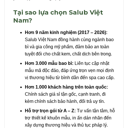
Tại sao lựa chọn Salub Việt
Nam?
Hơn 9 năm kinh nghiệm (2017 – 2026):
Salub Việt Nam đồng hành cùng ngành bao
bì và gia công mỹ phẩm, đảm bảo an toàn
tuyệt đối cho chất kem, chất dịch bên trong.
Hơn 3.000 mẫu bao bì:
Liên tục cập nhật
mẫu mã độc đáo, đáp ứng trọn vẹn mọi định
vị thương hiệu từ bình dân đến spa cao cấp.
Hơn 1.000 khách hàng trên toàn quốc:
Chính sách giá sỉ tận gốc, cạnh tranh, đi
kèm chính sách bảo hành, đổi trả uy tín.
Hỗ trợ trọn gói từ A – Z:
Tư vấn tận tâm, hỗ
trợ thiết kế khuôn mẫu, in ấn dán nhãn đến
xây dựng thương hiệu và thủ tục pháp lý.