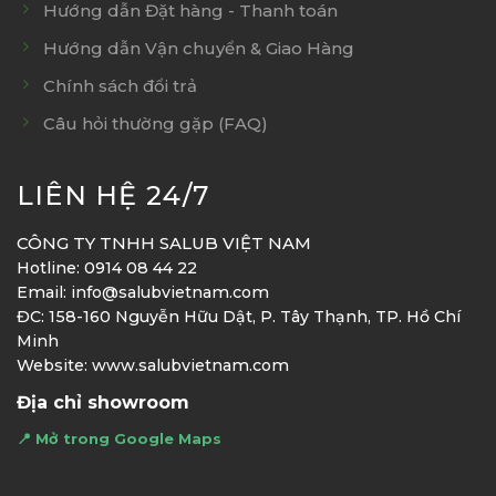
Hướng dẫn Đặt hàng - Thanh toán
Hướng dẫn Vận chuyển & Giao Hàng
Chính sách đổi trả
Câu hỏi thường gặp (FAQ)
LIÊN HỆ 24/7
CÔNG TY TNHH SALUB VIỆT NAM
Hotline: 0914 08 44 22
Email: info@salubvietnam.com
ĐC: 158-160 Nguyễn Hữu Dật, P. Tây Thạnh, TP. Hồ Chí
Minh
Website: www.salubvietnam.com
Địa chỉ showroom
📍 Mở trong Google Maps