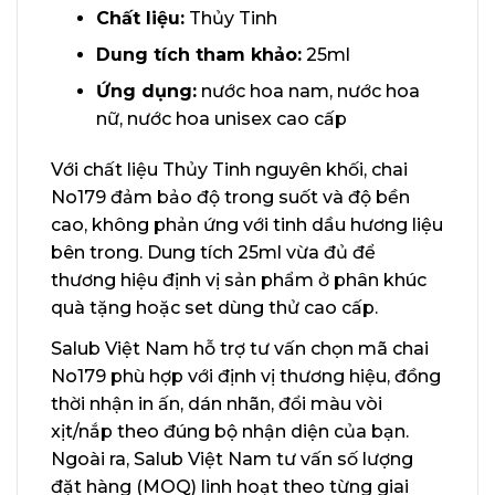
Chất liệu:
Thủy Tinh
Dung tích tham khảo:
25ml
Ứng dụng:
nước hoa nam, nước hoa
nữ, nước hoa unisex cao cấp
Với chất liệu Thủy Tinh nguyên khối, chai
No179 đảm bảo độ trong suốt và độ bền
cao, không phản ứng với tinh dầu hương liệu
bên trong. Dung tích 25ml vừa đủ để
thương hiệu định vị sản phẩm ở phân khúc
quà tặng hoặc set dùng thử cao cấp.
Salub Việt Nam hỗ trợ tư vấn chọn mã chai
No179 phù hợp với định vị thương hiệu, đồng
thời nhận in ấn, dán nhãn, đổi màu vòi
xịt/nắp theo đúng bộ nhận diện của bạn.
Ngoài ra, Salub Việt Nam tư vấn số lượng
đặt hàng (MOQ) linh hoạt theo từng giai