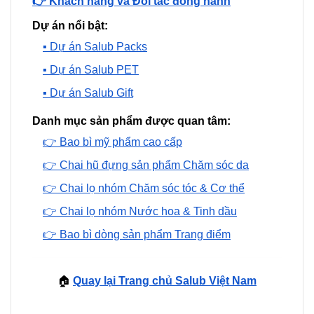
👉 Khách hàng và Đối tác đồng hành
Dự án nổi bật:
▪️ Dự án Salub Packs
▪️ Dự án Salub PET
▪️ Dự án Salub Gift
Danh mục sản phẩm được quan tâm:
👉 Bao bì mỹ phẩm cao cấp
👉 Chai hũ đựng sản phẩm Chăm sóc da
👉 Chai lọ nhóm Chăm sóc tóc & Cơ thể
👉 Chai lọ nhóm Nước hoa & Tinh dầu
👉 Bao bì dòng sản phẩm Trang điểm
🏠
Quay lại Trang chủ Salub Việt Nam