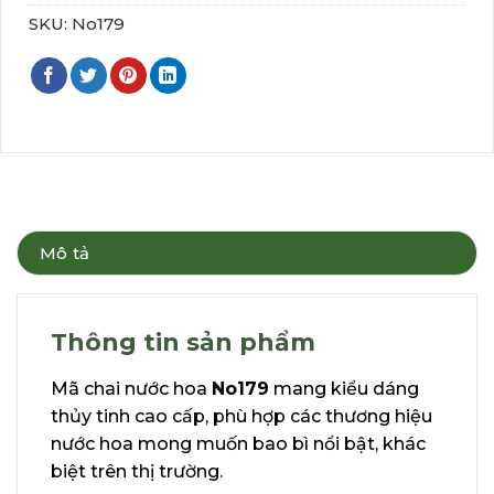
SKU:
No179
Mô tả
Thông tin sản phẩm
Mã chai nước hoa
No179
mang kiểu dáng
thủy tinh cao cấp, phù hợp các thương hiệu
nước hoa mong muốn bao bì nổi bật, khác
biệt trên thị trường.