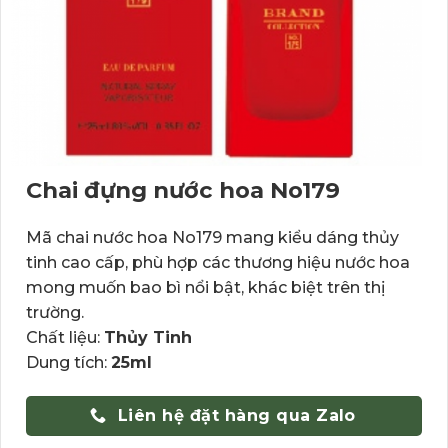
Chai đựng nước hoa No179
Mã chai nước hoa No179 mang kiểu dáng thủy
tinh cao cấp, phù hợp các thương hiệu nước hoa
mong muốn bao bì nổi bật, khác biệt trên thị
trường.
Chất liệu:
Thủy Tinh
Dung tích:
25ml
Liên hệ đặt hàng qua Zalo