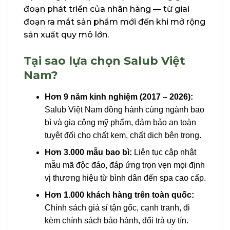
đoạn phát triển của nhãn hàng — từ giai
đoạn ra mắt sản phẩm mới đến khi mở rộng
sản xuất quy mô lớn.
Tại sao lựa chọn Salub Việt
Nam?
Hơn 9 năm kinh nghiệm (2017 – 2026):
Salub Việt Nam đồng hành cùng ngành bao
bì và gia công mỹ phẩm, đảm bảo an toàn
tuyệt đối cho chất kem, chất dịch bên trong.
Hơn 3.000 mẫu bao bì:
Liên tục cập nhật
mẫu mã độc đáo, đáp ứng trọn vẹn mọi định
vị thương hiệu từ bình dân đến spa cao cấp.
Hơn 1.000 khách hàng trên toàn quốc:
Chính sách giá sỉ tận gốc, cạnh tranh, đi
kèm chính sách bảo hành, đổi trả uy tín.