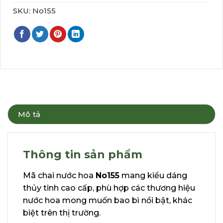
SKU:
No155
Mô tả
Thông tin sản phẩm
Mã chai nước hoa
No155
mang kiểu dáng
thủy tinh cao cấp, phù hợp các thương hiệu
nước hoa mong muốn bao bì nổi bật, khác
biệt trên thị trường.