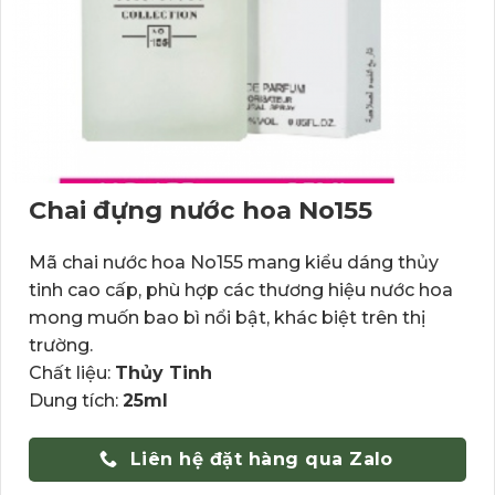
Chai đựng nước hoa No155
Mã chai nước hoa No155 mang kiểu dáng thủy
tinh cao cấp, phù hợp các thương hiệu nước hoa
mong muốn bao bì nổi bật, khác biệt trên thị
trường.
Chất liệu:
Thủy Tinh
Dung tích:
25ml
Liên hệ đặt hàng qua Zalo