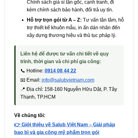
Chính sách giá sỉ tận gốc, cạnh tranh, đi
kèm chính sách bảo hành, đổi trả uy tín.
Hỗ trợ trọn gói từ A – Z:
Tư vấn tận tâm, hỗ
trợ thiết kế khuôn mẫu, in ấn dán nhãn đến
xây dựng thương hiệu và thủ tục pháp lý.
Liên hệ để được tư vấn chi tiết về quy
trình, thời gian và chi phí gia công:
📞 Hotline:
0914 08 44 22
📧 Email:
info@salubvietnam.com
📍 Địa chỉ: 158-160 Nguyễn Hữu Dật, P. Tây
Thạnh, TP.HCM
Về chúng tôi:
👉 Giới thiệu về Salub Việt Nam – Giải pháp
bao bì và gia công mỹ phẩm trọn gói