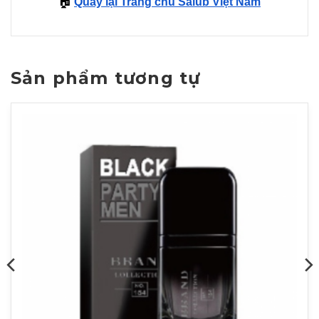
🏠
Quay lại Trang chủ Salub Việt Nam
Sản phẩm tương tự