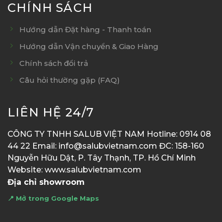
CHÍNH SÁCH
Hướng dẫn Đặt hàng - Thanh toán
Hướng dẫn Vận chuyển & Giao Hàng
Chính sách đổi trả
Câu hỏi thường gặp (FAQ)
LIÊN HỆ 24/7
CÔNG TY TNHH SALUB VIỆT NAM Hotline: 0914 08
44 22 Email: info@salubvietnam.com ĐC: 158-160
Nguyễn Hữu Dật, P. Tây Thạnh, TP. Hồ Chí Minh
Website: www.salubvietnam.com
Địa chỉ showroom
📍 Mở trong Google Maps