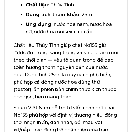
Chất liệu:
Thủy Tinh
Dung tích tham khảo:
25ml
Ứng dụng:
nước hoa nam, nước hoa
nữ, nước hoa unisex cao cấp
Chất liệu Thủy Tinh giúp chai No155 giữ
được độ trong, sang trọng và không ám mùi
theo thời gian — yếu tố quan trọng để bảo
toàn hương thơm nguyên bản của nước
hoa. Dung tích 25ml là quy cách phổ biến,
phù hợp cả dòng nước hoa dùng thử
(tester) lẫn phiên bản chính thức kích thước
nhỏ gọn, tiện mang theo.
Salub Việt Nam hỗ trợ tư vấn chọn mã chai
No155 phù hợp với định vị thương hiệu, đồng
thời nhận in ấn, dán nhãn, đổi màu vòi
xịt/nắp theo đúng bộ nhận diện của bạn.