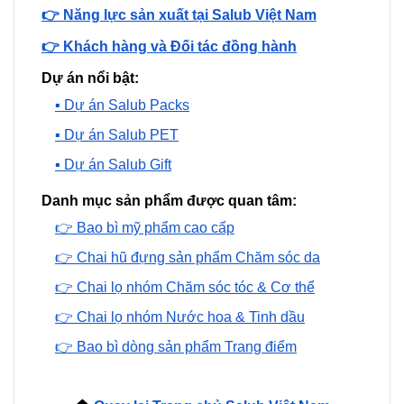
👉 Năng lực sản xuất tại Salub Việt Nam
👉 Khách hàng và Đối tác đồng hành
Dự án nổi bật:
▪️ Dự án Salub Packs
▪️ Dự án Salub PET
▪️ Dự án Salub Gift
Danh mục sản phẩm được quan tâm:
👉 Bao bì mỹ phẩm cao cấp
👉 Chai hũ đựng sản phẩm Chăm sóc da
👉 Chai lọ nhóm Chăm sóc tóc & Cơ thể
👉 Chai lọ nhóm Nước hoa & Tinh dầu
👉 Bao bì dòng sản phẩm Trang điểm