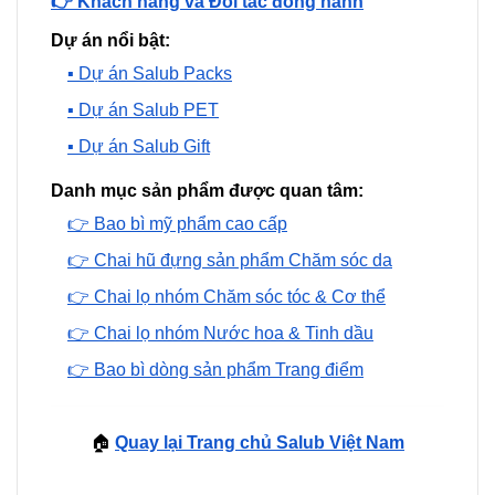
👉 Khách hàng và Đối tác đồng hành
Dự án nổi bật:
▪️ Dự án Salub Packs
▪️ Dự án Salub PET
▪️ Dự án Salub Gift
Danh mục sản phẩm được quan tâm:
👉 Bao bì mỹ phẩm cao cấp
👉 Chai hũ đựng sản phẩm Chăm sóc da
👉 Chai lọ nhóm Chăm sóc tóc & Cơ thể
👉 Chai lọ nhóm Nước hoa & Tinh dầu
👉 Bao bì dòng sản phẩm Trang điểm
🏠
Quay lại Trang chủ Salub Việt Nam