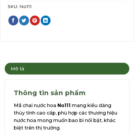
SKU:
No111
Mô tả
Thông tin sản phẩm
Mã chai nước hoa
No111
mang kiểu dáng
thủy tinh cao cấp, phù hợp các thương hiệu
nước hoa mong muốn bao bì nổi bật, khác
biệt trên thị trường.