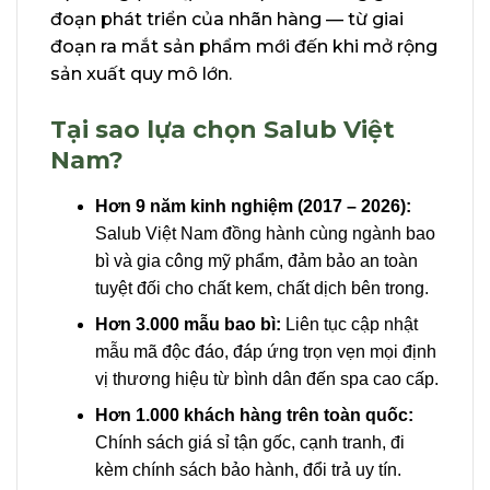
đoạn phát triển của nhãn hàng — từ giai
đoạn ra mắt sản phẩm mới đến khi mở rộng
sản xuất quy mô lớn.
Tại sao lựa chọn Salub Việt
Nam?
Hơn 9 năm kinh nghiệm (2017 – 2026):
Salub Việt Nam đồng hành cùng ngành bao
bì và gia công mỹ phẩm, đảm bảo an toàn
tuyệt đối cho chất kem, chất dịch bên trong.
Hơn 3.000 mẫu bao bì:
Liên tục cập nhật
mẫu mã độc đáo, đáp ứng trọn vẹn mọi định
vị thương hiệu từ bình dân đến spa cao cấp.
Hơn 1.000 khách hàng trên toàn quốc:
Chính sách giá sỉ tận gốc, cạnh tranh, đi
kèm chính sách bảo hành, đổi trả uy tín.