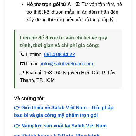
Hỗ trợ trọn gói từ A – Z:
Tư vấn tận tâm, hỗ
trợ thiết kế khuôn mẫu, in ấn dán nhãn đến
xây dựng thương hiệu và thủ tục pháp lý.
Liên hệ để được tư vấn chi tiết về quy
trình, thời gian và chi phí gia công:
📞 Hotline:
0914 08 44 22
📧 Email:
info@salubvietnam.com
📍 Địa chỉ: 158-160 Nguyễn Hữu Dật, P. Tây
Thạnh, TP.HCM
Về chúng tôi:
👉 Giới thiệu về Salub Việt Nam – Giải pháp
bao bì và gia công mỹ phẩm trọn gói
👉 Năng lực sản xuất tại Salub Việt Nam