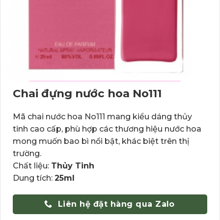
Chai đựng nước hoa No111
Mã chai nước hoa No111 mang kiểu dáng thủy
tinh cao cấp, phù hợp các thương hiệu nước hoa
mong muốn bao bì nổi bật, khác biệt trên thị
trường.
Chất liệu:
Thủy Tinh
Dung tích:
25ml
Liên hệ đặt hàng qua Zalo