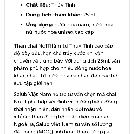
Chất liệu:
Thủy Tinh
Dung tích tham khảo:
25ml
Ứng dụng:
nước hoa nam, nước hoa
nữ, nước hoa unisex cao cấp
Thân chai No111 làm từ Thủy Tinh cao cấp,
độ dày đều, hạn chế trầy xước khi vận
chuyển và trưng bày. Với dung tích 25ml, sản
phẩm phù hợp cho nhiều dòng nước hoa
khác nhau, từ nước hoa cá nhân đến các bộ
sưu tập giới hạn.
Salub Việt Nam hỗ trợ tư vấn chọn mã chai
No111 phù hợp với định vị thương hiệu, đồng
thời nhận in ấn, dán nhãn, đổi màu vòi
xịt/nắp theo đúng bộ nhận diện của bạn.
Ngoài ra, Salub Việt Nam tư vấn số lượng
đặt hàng (MOQ) linh hoạt theo từng giai