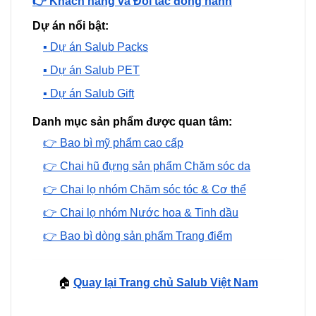
👉 Khách hàng và Đối tác đồng hành
Dự án nổi bật:
▪️ Dự án Salub Packs
▪️ Dự án Salub PET
▪️ Dự án Salub Gift
Danh mục sản phẩm được quan tâm:
👉 Bao bì mỹ phẩm cao cấp
👉 Chai hũ đựng sản phẩm Chăm sóc da
👉 Chai lọ nhóm Chăm sóc tóc & Cơ thể
👉 Chai lọ nhóm Nước hoa & Tinh dầu
👉 Bao bì dòng sản phẩm Trang điểm
🏠
Quay lại Trang chủ Salub Việt Nam