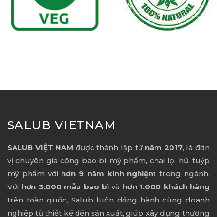
SALUB VIETNAM
SALUB VIỆT NAM
được thành lập từ
năm 2017
, là đơn
vị chuyên gia công bao bì mỹ phẩm, chai lọ, hũ, tuýp
mỹ phẩm với
hơn 9 năm kinh nghiệm
trong ngành.
Với
hơn 3.000 mẫu bao bì
và
hơn 1.000 khách hàng
trên toàn quốc, Salub luôn đồng hành cùng doanh
nghiệp từ thiết kế đến sản xuất, giúp xây dựng thương