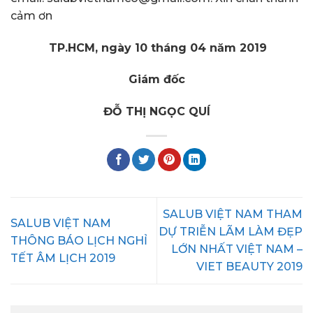
cảm ơn
TP.HCM, ngày 10 tháng 04 năm 2019
Giám đốc
ĐỖ THỊ NGỌC QUÍ
SALUB VIỆT NAM THAM
SALUB VIỆT NAM
DỰ TRIỄN LÃM LÀM ĐẸP
THÔNG BÁO LỊCH NGHỈ
LỚN NHẤT VIỆT NAM –
TẾT ÂM LỊCH 2019
VIET BEAUTY 2019