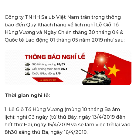
Công ty TNHH Salub Việt Nam trân trọng thông
báo đến Quý Khách hàng về lịch nghỉ Lễ Giỗ Tổ
Hùng Vương và Ngày Chiến thắng 30 tháng 04 &
Quốc tế Lao động 01 tháng 05 năm 2019 như sau:
Thời gian nghỉ lễ:
1. Lễ Giỗ Tổ Hùng Vương (mùng 10 tháng Ba âm
lịch): nghỉ 03 ngày (từ thứ Bảy, ngày 13/4/2019 đến
hết thứ Hai, ngày 15/4/2019 và sẽ làm việc trở lại vào
8h30 sáng thứ Ba, ngày 16/4/2019.