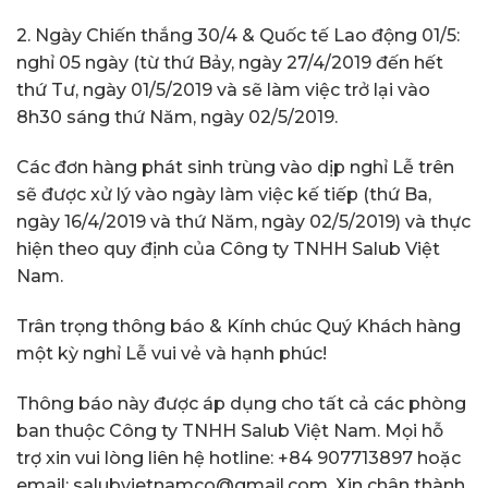
2. Ngày Chiến thắng 30/4 & Quốc tế Lao động 01/5:
nghỉ 05 ngày (từ thứ Bảy, ngày 27/4/2019 đến hết
thứ Tư, ngày 01/5/2019 và sẽ làm việc trở lại vào
8h30 sáng thứ Năm, ngày 02/5/2019.
Các đơn hàng phát sinh trùng vào dịp nghỉ Lễ trên
sẽ được xử lý vào ngày làm việc kế tiếp (thứ Ba,
ngày 16/4/2019 và thứ Năm, ngày 02/5/2019) và thực
hiện theo quy định của Công ty TNHH Salub Việt
Nam.
Trân trọng thông báo & Kính chúc Quý Khách hàng
một kỳ nghỉ Lễ vui vẻ và hạnh phúc!
Thông báo này được áp dụng cho tất cả các phòng
ban thuộc Công ty TNHH Salub Việt Nam. Mọi hỗ
trợ xin vui lòng liên hệ hotline: +84 907713897 hoặc
email: salubvietnamco@gmail.com. Xin chân thành