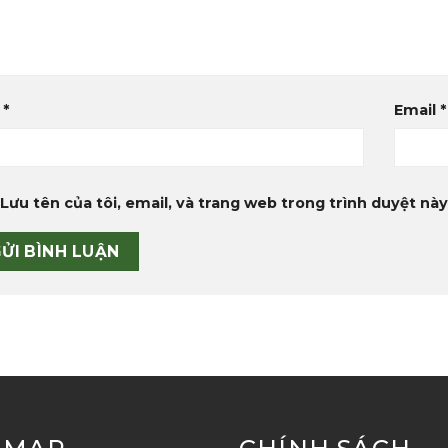
n
*
Email
*
Lưu tên của tôi, email, và trang web trong trình duyệt này 