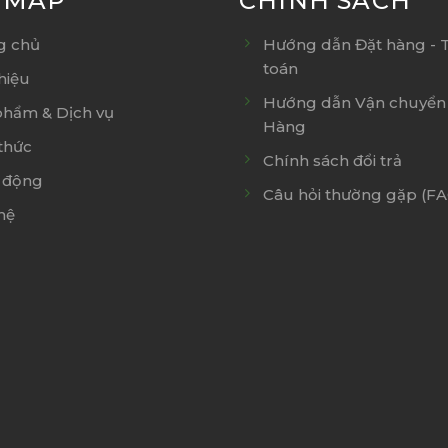
E MAP
CHÍNH SÁCH
g chủ
Hướng dẫn Đặt hàng - 
toán
thiệu
Hướng dẫn Vận chuyển 
phẩm & Dịch vụ
Hàng
thức
Chính sách đổi trả
 động
Câu hỏi thường gặp (F
hệ