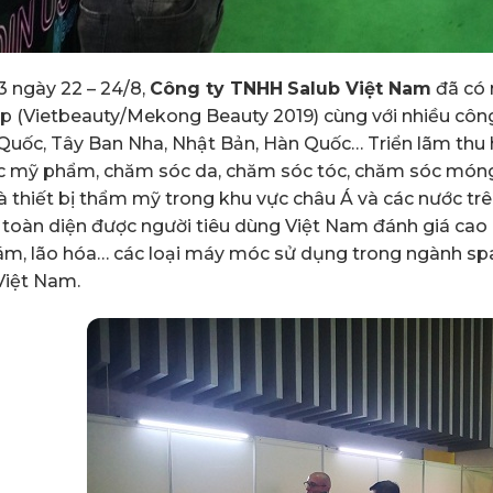
3 ngày 22 – 24/8,
Công ty TNHH
Salub Việt Nam
đã có 
p (Vietbeauty/Mekong Beauty 2019) cùng với nhiều công 
Quốc, Tây Ban Nha, Nhật Bản, Hàn Quốc… Triển lãm thu 
ực mỹ phẩm, chăm sóc da, chăm sóc tóc, chăm sóc móng
à thiết bị thẩm mỹ trong khu vực châu Á và các nước tr
 toàn diện được người tiêu dùng Việt Nam đánh giá cao
m, lão hóa… các loại máy móc sử dụng trong ngành spa,
Việt Nam.