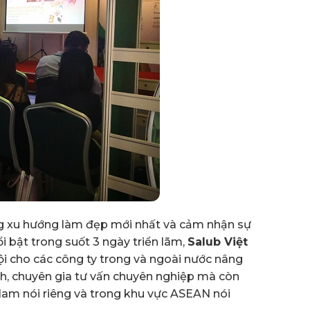
g xu hướng làm đẹp mới nhất và cảm nhận sự
i bật trong suốt 3 ngày triển lãm,
Salub Việt
ội cho các công ty trong và ngoài nước nâng
h, chuyên gia tư vấn chuyên nghiệp mà còn
Nam nói riêng và trong khu vực ASEAN nói