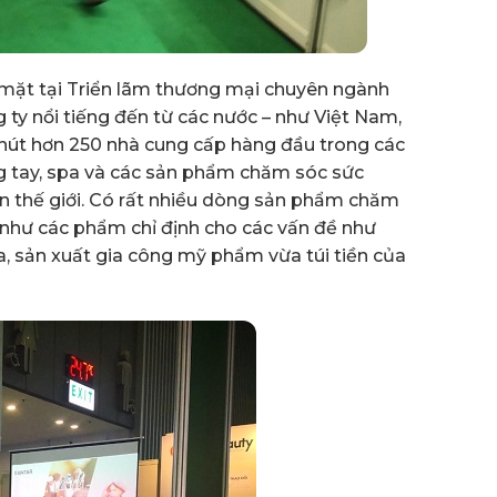
mặt tại Triển lãm thương mại chuyên ngành
ty nổi tiếng đến từ các nước – như Việt Nam,
hút hơn 250 nhà cung cấp hàng đầu trong các
 tay, spa và các sản phẩm chăm sóc sức
ên thế giới. Có rất nhiều dòng sản phẩm chăm
 như các phẩm chỉ định cho các vấn đề như
 sản xuất gia công mỹ phẩm vừa túi tiền của