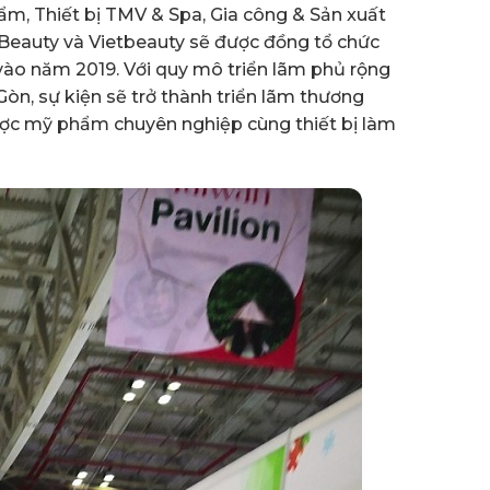
m, Thiết bị TMV & Spa, Gia công & Sản xuất
 Beauty và Vietbeauty sẽ được đồng tổ chức
vào năm 2019. Với quy mô triển lãm phủ rộng
Gòn, sự kiện sẽ trở thành triển lãm thương
ợc mỹ phẩm chuyên nghiệp cùng thiết bị làm