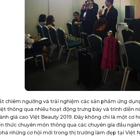
t chiêm ngưỡng và trải nghiệm các sản phẩm ứng dụn
iệt thông qua nhiều hoạt động trưng bày và trình diễn nổ
nh giá cao Việt Beauty 2019. Đây không chỉ là một cơ h
ến thức chuyên môn thông qua các chuyên gia đầu ngàn
há những cơ hội mới trong thị trường làm đẹp tại Việt 