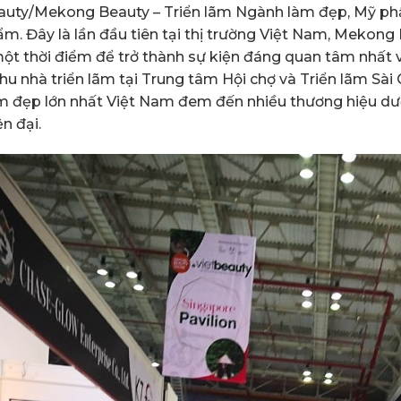
auty/Mekong Beauty – Triển lãm Ngành làm đẹp, Mỹ phẩ
m. Đây là lần đầu tiên tại thị trường Việt Nam, Mekong
ột thời điểm để trở thành sự kiện đáng quan tâm nhất 
hu nhà triển lãm tại Trung tâm Hội chợ và Triển lãm Sài 
m đẹp lớn nhất Việt Nam đem đến nhiều thương hiệu dư
n đại.