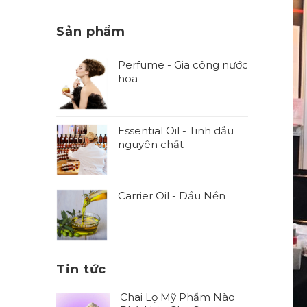
Sản phẩm
Perfume - Gia công nước
hoa
Essential Oil - Tinh dầu
nguyên chất
Carrier Oil - Dầu Nền
Tin tức
Chai Lọ Mỹ Phẩm Nào