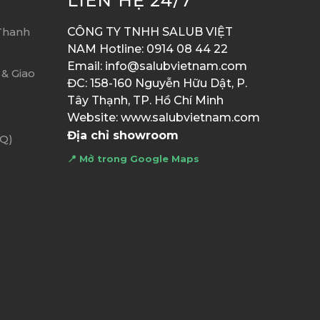
LIÊN HỆ 24/7
Thanh
CÔNG TY TNHH SALUB VIỆT
NAM Hotline: 0914 08 44 22
Email: info@salubvietnam.com
& Giao
ĐC: 158-160 Nguyễn Hữu Dật, P.
Tây Thạnh, TP. Hồ Chí Minh
Website: www.salubvietnam.com
Địa chỉ showroom
AQ)
📍 Mở trong Google Maps