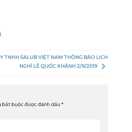
Y TNHH SALUB VIỆT NAM THÔNG BÁO LỊCH
NGHỈ LỄ QUỐC KHÁNH 2/9/2019
g bắt buộc được đánh dấu
*