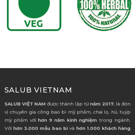
SALUB VIETNAM
SALUB VIỆT NAM
được thành lập từ
năm 2017
, là đơn
vị chuyên gia công bao bì mỹ phẩm, chai lọ, hũ, tuýp
mỹ phẩm với
hơn 9 năm kinh nghiệm
trong ngành.
Với
hơn 3.000 mẫu bao bì
và
hơn 1.000 khách hàng