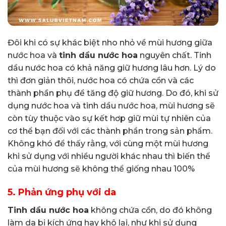
Đôi khi có sự khác biệt nho nhỏ về mùi hương giữa
nước hoa và
tinh dầu nước hoa
nguyên chất. Tinh
dầu nước hoa có khả năng giữ hương lâu hơn. Lý do
thì đơn giản thôi, nước hoa có chứa cồn và các
thành phần phụ để tăng độ giữ hương. Do đó, khi sử
dụng nước hoa và tinh dầu nước hoa, mùi hương sẽ
còn tùy thuộc vào sự kết hơp giữ mùi tự nhiên của
cơ thể bạn đối với các thành phần trong sản phẩm.
Không khó để thấy rằng, với cùng một mùi hương
khi sử dụng với nhiều người khác nhau thì biến thể
của mùi hương sẽ không thể giống nhau 100%
5.
Phản ứng phụ với da
Tinh dầu nước hoa
không chứa cồn, do đó không
làm da bị kích ứng hay khô lại, như khi sử dụng