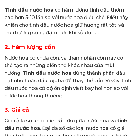
Tinh dầu nước hoa
có hàm lượng tinh dầu thơm
cao hơn 5-10 lần so với nước hoa điều chế. Điều này
khiến cho tinh dầu nước hoa giữ hương rất tốt, và
mùi hương cũng đậm hơn khi sử dụng.
2.
Hàm lượng cồn
Nước hoa có chứa cồn, và thành phần cồn này có
thể tạo ra những biến thể khác nhau của mùi
hương.
Tinh dầu nước hoa
dùng thành phần dầu
hạt nho hoặc dầu jojoba để thay thế cồn. Vì vậy, tinh
dầu nước hoa có độ ổn định và ít bay hơi hơn so với
nước hoa thông thường.
3.
Giá cả
Giá cả là sự khác biệt rất lớn giữa nước hoa và
tinh
dầu nước hoa
. Đại đa số các loại nước hoa có giá
thành rất cao, trong khi tinh dầu nước hoa thì lại rẻ