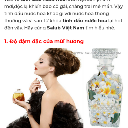
mới,độc lạ khiến bao cô gái, chàng trai mê mẩn. Vậy
tinh dầu nước hoa khác gì với nước hoa thông
thường và vì sao từ khóa
tinh dầu nước hoa
lại hot
đến vậy. Hãy cùng
Salub Việt Nam
tìm hiểu nhé.
1.
Độ đậm đặc của mùi hương