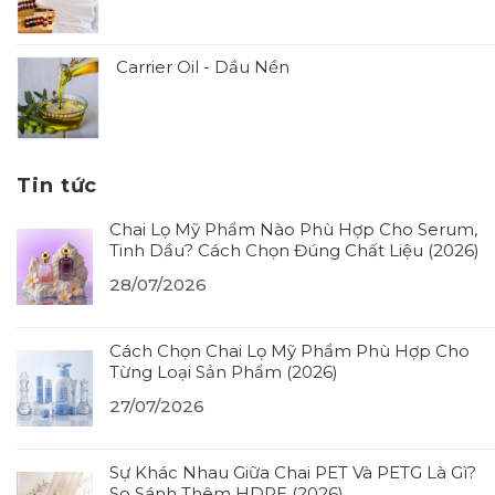
Carrier Oil - Dầu Nền
Tin tức
Chai Lọ Mỹ Phẩm Nào Phù Hợp Cho Serum,
Tinh Dầu? Cách Chọn Đúng Chất Liệu (2026)
28/07/2026
Cách Chọn Chai Lọ Mỹ Phẩm Phù Hợp Cho
Từng Loại Sản Phẩm (2026)
27/07/2026
Sự Khác Nhau Giữa Chai PET Và PETG Là Gì?
So Sánh Thêm HDPE (2026)