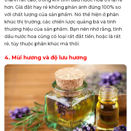
hơn. Giá đắt hay rẻ không phản ánh đúng 100% so
với chất lượng của sản phẩm. Nó thể hiện ở phân
khúc thị trường, các chiến lược quảng bá và tính
thương hiệu của sản phẩm. Bạn nên nhớ rằng, tinh
dầu nước hoa cũng có loại rất đắt tiền, hoặc là rất
rẻ, tùy thuộc phân khúc mà thôi.
4.
Mùi hương và độ lưu hương