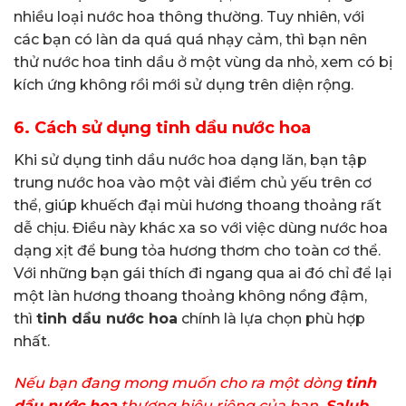
nhiều loại nước hoa thông thường. Tuy nhiên, với
các bạn có làn da quá quá nhạy cảm, thì bạn nên
thử nước hoa tinh dầu ở một vùng da nhỏ, xem có bị
kích ứng không rồi mới sử dụng trên diện rộng.
6.
Cách sử dụng tinh dầu nước hoa
Khi sử dụng tinh dầu nước hoa dạng lăn, bạn tập
trung nước hoa vào một vài điểm chủ yếu trên cơ
thể, giúp khuếch đại mùi hương thoang thoảng rất
dễ chịu. Điều này khác xa so với việc dùng nước hoa
dạng xịt để bung tỏa hương thơm cho toàn cơ thể.
Với những bạn gái thích đi ngang qua ai đó chỉ để lại
một làn hương thoang thoảng không nồng đậm,
thì
tinh dầu nước hoa
chính là lựa chọn phù hợp
nhất.
Nếu bạn đang mong muốn cho ra một dòng
tinh
dầu nước hoa
thương hiệu riêng của bạn,
Salub