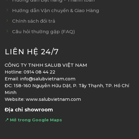
Hướng dẫn Vận chuyển & Giao Hàng
Chính sách đổi trả
Câu hỏi thường gặp (FAQ)
LIÊN HỆ 24/7
CÔNG TY TNHH SALUB VIỆT NAM
Hotline: 0914 08 44 22
Email: info@salubvietnam.com
ĐC: 158-160 Nguyễn Hữu Dật, P. Tây Thạnh, TP. Hồ Chí
Minh
Website: www.salubvietnam.com
Địa chỉ showroom
📍 Mở trong Google Maps