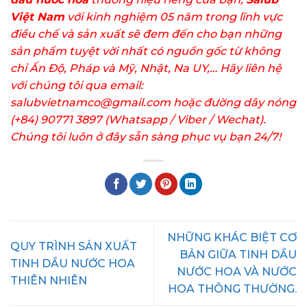
Việt Nam
với kinh nghiệm 05 năm trong lĩnh vực
điều chế và sản xuất sẽ đem đến cho bạn những
sản phẩm tuyệt vời nhất có nguồn gốc từ không
chỉ Ấn Độ, Pháp và Mỹ, Nhật, Na UY,… Hãy liên hệ
với chúng tôi qua email:
salubvietnamco@gmail.com hoặc đường dây nóng
(+84) 90771 3897 (Whatsapp / Viber / Wechat).
Chúng tôi luôn ở đây sẵn sàng phục vụ bạn 24/7!
NHỮNG KHÁC BIỆT CƠ
QUY TRÌNH SẢN XUẤT
BẢN GIỮA TINH DẦU
TINH DẦU NƯỚC HOA
NƯỚC HOA VÀ NƯỚC
THIÊN NHIÊN
HOA THÔNG THƯỜNG.