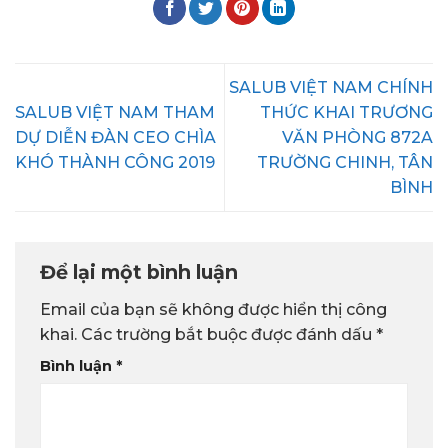
SALUB VIỆT NAM CHÍNH
SALUB VIỆT NAM THAM
THỨC KHAI TRƯƠNG
DỰ DIỄN ĐÀN CEO CHÌA
VĂN PHÒNG 872A
KHÓ THÀNH CÔNG 2019
TRƯỜNG CHINH, TÂN
BÌNH
Để lại một bình luận
Email của bạn sẽ không được hiển thị công
khai.
Các trường bắt buộc được đánh dấu
*
Bình luận
*