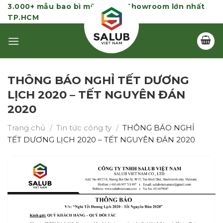
Skip
3.000+ mẫu bao bì mỹ phẩm | Showroom lớn nhất
TP.HCM
to
content
THÔNG BÁO NGHỈ TẾT DƯƠNG
LỊCH 2020 – TẾT NGUYÊN ĐÁN
2020
Trang chủ
/
Tin tức công ty
/
THÔNG BÁO NGHỈ
TẾT DƯƠNG LỊCH 2020 – TẾT NGUYÊN ĐÁN 2020