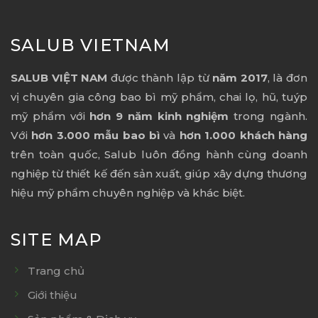
SALUB VIETNAM
SALUB VIỆT NAM
được thành lập từ
năm 2017
, là đơn
vị chuyên gia công bao bì mỹ phẩm, chai lọ, hũ, tuýp
mỹ phẩm với
hơn 9 năm kinh nghiệm
trong ngành.
Với
hơn 3.000 mẫu bao bì
và
hơn 1.000 khách hàng
trên toàn quốc, Salub luôn đồng hành cùng doanh
nghiệp từ thiết kế đến sản xuất, giúp xây dựng thương
hiệu mỹ phẩm chuyên nghiệp và khác biệt.
SITE MAP
Trang chủ
Giới thiệu