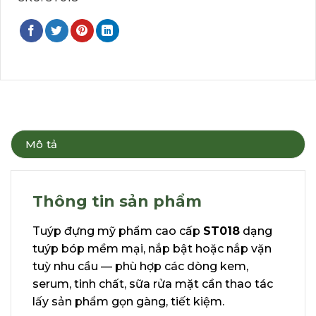
Mô tả
Thông tin sản phẩm
Tuýp đựng mỹ phẩm cao cấp
ST018
dạng
tuýp bóp mềm mại, nắp bật hoặc nắp vặn
tuỳ nhu cầu — phù hợp các dòng kem,
serum, tinh chất, sữa rửa mặt cần thao tác
lấy sản phẩm gọn gàng, tiết kiệm.