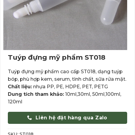
Tuýp đựng mỹ phẩm ST018
Tuýp đựng mỹ phẩm cao cấp ST018, dạng tuýp
bóp, phù hợp kem, serum, tinh chất, sữa rửa mặt.
Chất liệu:
nhựa PP, PE, HDPE, PET, PETG
Dung tích tham khảo:
10ml,30ml, 50ml,100ml,
120ml
Liên hệ đặt hàng qua Zalo
SKU:
ST018