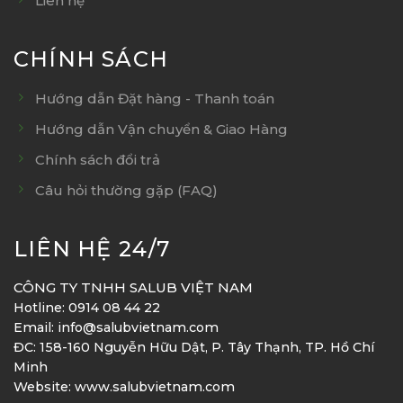
Liên hệ
CHÍNH SÁCH
Hướng dẫn Đặt hàng - Thanh toán
Hướng dẫn Vận chuyển & Giao Hàng
Chính sách đổi trả
Câu hỏi thường gặp (FAQ)
LIÊN HỆ 24/7
CÔNG TY TNHH SALUB VIỆT NAM
Hotline: 0914 08 44 22
Email: info@salubvietnam.com
ĐC: 158-160 Nguyễn Hữu Dật, P. Tây Thạnh, TP. Hồ Chí
Minh
Website: www.salubvietnam.com