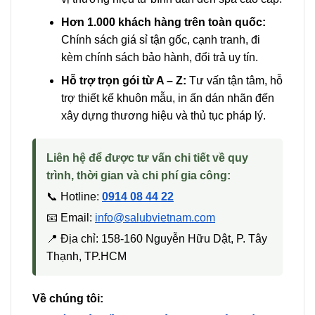
Hơn 1.000 khách hàng trên toàn quốc:
Chính sách giá sỉ tận gốc, cạnh tranh, đi
kèm chính sách bảo hành, đổi trả uy tín.
Hỗ trợ trọn gói từ A – Z:
Tư vấn tận tâm, hỗ
trợ thiết kế khuôn mẫu, in ấn dán nhãn đến
xây dựng thương hiệu và thủ tục pháp lý.
Liên hệ để được tư vấn chi tiết về quy
trình, thời gian và chi phí gia công:
📞 Hotline:
0914 08 44 22
📧 Email:
info@salubvietnam.com
📍 Địa chỉ: 158-160 Nguyễn Hữu Dật, P. Tây
Thạnh, TP.HCM
Về chúng tôi: