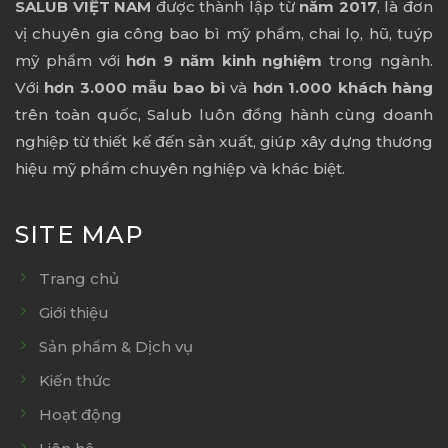
SALUB VIỆT NAM
được thành lập từ
năm 2017
, là đơn
vị chuyên gia công bao bì mỹ phẩm, chai lọ, hũ, tuýp
mỹ phẩm với
hơn 9 năm kinh nghiệm
trong ngành.
Với
hơn 3.000 mẫu bao bì
và
hơn 1.000 khách hàng
trên toàn quốc, Salub luôn đồng hành cùng doanh
nghiệp từ thiết kế đến sản xuất, giúp xây dựng thương
hiệu mỹ phẩm chuyên nghiệp và khác biệt.
SITE MAP
Trang chủ
Giới thiệu
Sản phẩm & Dịch vụ
Kiến thức
Hoạt động