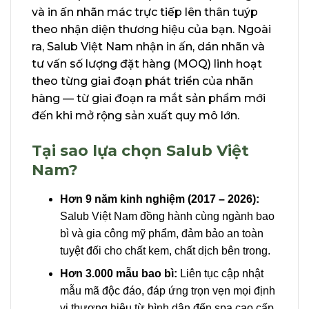
và in ấn nhãn mác trực tiếp lên thân tuýp
theo nhận diện thương hiệu của bạn. Ngoài
ra, Salub Việt Nam nhận in ấn, dán nhãn và
tư vấn số lượng đặt hàng (MOQ) linh hoạt
theo từng giai đoạn phát triển của nhãn
hàng — từ giai đoạn ra mắt sản phẩm mới
đến khi mở rộng sản xuất quy mô lớn.
Tại sao lựa chọn Salub Việt
Nam?
Hơn 9 năm kinh nghiệm (2017 – 2026):
Salub Việt Nam đồng hành cùng ngành bao
bì và gia công mỹ phẩm, đảm bảo an toàn
tuyệt đối cho chất kem, chất dịch bên trong.
Hơn 3.000 mẫu bao bì:
Liên tục cập nhật
mẫu mã độc đáo, đáp ứng trọn vẹn mọi định
vị thương hiệu từ bình dân đến spa cao cấp.