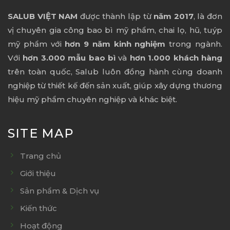
SALUB VIỆT NAM
được thành lập từ
năm 2017
, là đơn
vị chuyên gia công bao bì mỹ phẩm, chai lọ, hũ, tuýp
mỹ phẩm với
hơn 9 năm kinh nghiệm
trong ngành.
Với
hơn 3.000 mẫu bao bì
và
hơn 1.000 khách hàng
trên toàn quốc, Salub luôn đồng hành cùng doanh
nghiệp từ thiết kế đến sản xuất, giúp xây dựng thương
hiệu mỹ phẩm chuyên nghiệp và khác biệt.
SITE MAP
Trang chủ
Giới thiệu
Sản phẩm & Dịch vụ
Kiến thức
Hoạt động