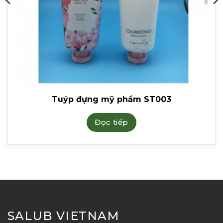
Tuýp đựng mỹ phẩm ST003
Đọc tiếp
SALUB VIETNAM