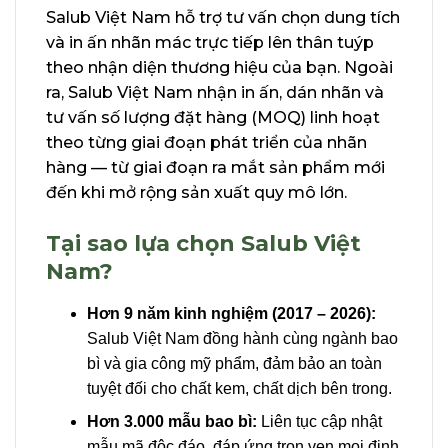
Salub Việt Nam hỗ trợ tư vấn chọn dung tích
và in ấn nhãn mác trực tiếp lên thân tuýp
theo nhận diện thương hiệu của bạn. Ngoài
ra, Salub Việt Nam nhận in ấn, dán nhãn và
tư vấn số lượng đặt hàng (MOQ) linh hoạt
theo từng giai đoạn phát triển của nhãn
hàng — từ giai đoạn ra mắt sản phẩm mới
đến khi mở rộng sản xuất quy mô lớn.
Tại sao lựa chọn Salub Việt
Nam?
Hơn 9 năm kinh nghiệm (2017 – 2026):
Salub Việt Nam đồng hành cùng ngành bao
bì và gia công mỹ phẩm, đảm bảo an toàn
tuyệt đối cho chất kem, chất dịch bên trong.
Hơn 3.000 mẫu bao bì:
Liên tục cập nhật
mẫu mã độc đáo, đáp ứng trọn vẹn mọi định