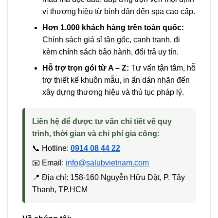
vị thương hiệu từ bình dân đến spa cao cấp.
Hơn 1.000 khách hàng trên toàn quốc:
Chính sách giá sỉ tận gốc, cạnh tranh, đi
kèm chính sách bảo hành, đổi trả uy tín.
Hỗ trợ trọn gói từ A – Z:
Tư vấn tận tâm, hỗ
trợ thiết kế khuôn mẫu, in ấn dán nhãn đến
xây dựng thương hiệu và thủ tục pháp lý.
Liên hệ để được tư vấn chi tiết về quy
trình, thời gian và chi phí gia công:
📞 Hotline:
0914 08 44 22
📧 Email:
info@salubvietnam.com
📍 Địa chỉ: 158-160 Nguyễn Hữu Dật, P. Tây
Thạnh, TP.HCM