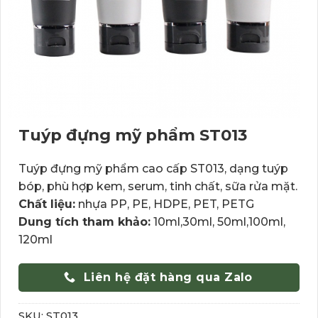
Tuýp đựng mỹ phẩm ST013
Tuýp đựng mỹ phẩm cao cấp ST013, dạng tuýp
bóp, phù hợp kem, serum, tinh chất, sữa rửa mặt.
Chất liệu:
nhựa PP, PE, HDPE, PET, PETG
Dung tích tham khảo:
10ml,30ml, 50ml,100ml,
120ml
Liên hệ đặt hàng qua Zalo
SKU:
ST013