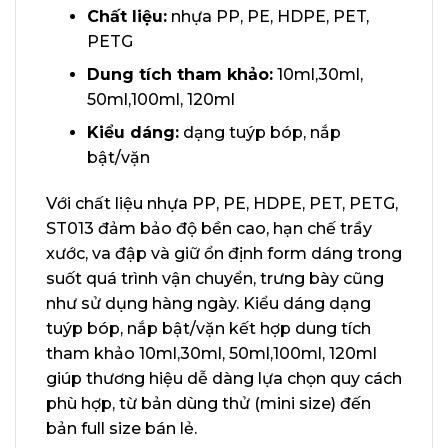
Chất liệu:
nhựa PP, PE, HDPE, PET,
PETG
Dung tích tham khảo:
10ml,30ml,
50ml,100ml, 120ml
Kiểu dáng:
dạng tuýp bóp, nắp
bật/vặn
Với chất liệu nhựa PP, PE, HDPE, PET, PETG,
ST013 đảm bảo độ bền cao, hạn chế trầy
xước, va đập và giữ ổn định form dáng trong
suốt quá trình vận chuyển, trưng bày cũng
như sử dụng hàng ngày. Kiểu dáng dạng
tuýp bóp, nắp bật/vặn kết hợp dung tích
tham khảo 10ml,30ml, 50ml,100ml, 120ml
giúp thương hiệu dễ dàng lựa chọn quy cách
phù hợp, từ bản dùng thử (mini size) đến
bản full size bán lẻ.