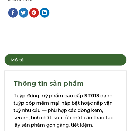
Mô tả
Thông tin sản phẩm
Tuýp đựng mỹ phẩm cao cấp
ST013
dạng
tuýp bóp mềm mại, nắp bật hoặc nắp vặn
tuỳ nhu cầu — phù hợp các dòng kem,
serum, tinh chất, sữa rửa mặt cần thao tác
lấy sản phẩm gọn gàng, tiết kiệm.