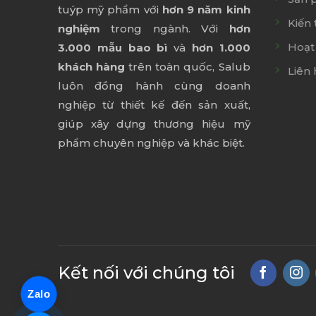
tuýp mỹ phẩm với
hơn 9 năm kinh
Kiến 
nghiệm
trong ngành. Với
hơn
Hoạt
3.000 mẫu bao bì
và
hơn 1.000
khách hàng
trên toàn quốc, Salub
Liên 
luôn đồng hành cùng doanh
nghiệp từ thiết kế đến sản xuất,
giúp xây dựng thương hiệu mỹ
phẩm chuyên nghiệp và khác biệt.
Kết nối với chúng tôi
Zalo