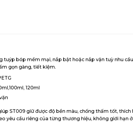
 tuýp bóp mềm mại, nắp bật hoặc nắp vặn tuỳ nhu cầu
hẩm gọn gàng, tiết kiệm.
 PETG
0ml,100ml, 120ml
/vặn
giúp ST009 giữ được độ bền màu, chống thấm tốt, thích 
heo yêu cầu riêng của từng thương hiệu, không giới hạn 