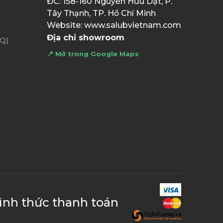
ĐC: 158-160 Nguyễn Hữu Dật, P.
Tây Thạnh, TP. Hồ Chí Minh
Website: www.salubvietnam.com
Địa chỉ showroom
AQ)
📍 Mở trong Google Maps
ình thức thanh toán