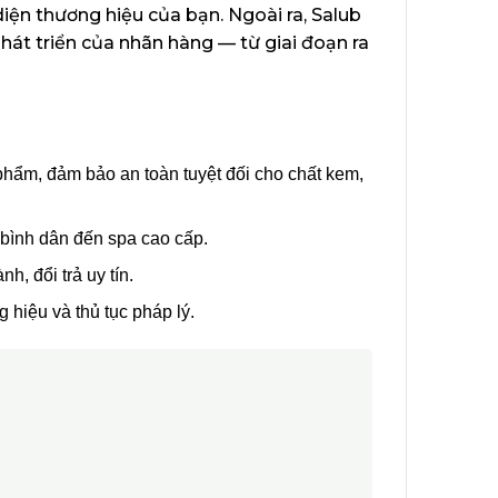
diện thương hiệu của bạn. Ngoài ra, Salub
hát triển của nhãn hàng — từ giai đoạn ra
hẩm, đảm bảo an toàn tuyệt đối cho chất kem,
 bình dân đến spa cao cấp.
h, đổi trả uy tín.
 hiệu và thủ tục pháp lý.