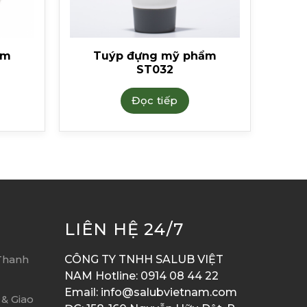
ẩm
Tuýp đựng mỹ phẩm
ST032
Đọc tiếp
LIÊN HỆ 24/7
Thanh
CÔNG TY TNHH SALUB VIỆT
NAM Hotline: 0914 08 44 22
Email: info@salubvietnam.com
& Giao