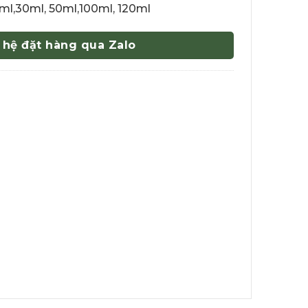
ml,30ml, 50ml,100ml, 120ml
 hệ đặt hàng qua Zalo