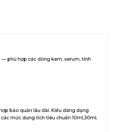
 — phù hợp các dòng kem, serum, tinh
hợp bảo quản lâu dài. Kiểu dáng dạng
ở các mức dung tích tiêu chuẩn 10ml,30ml,