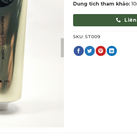
Dung tích tham khảo:
10
Liên
SKU:
ST009