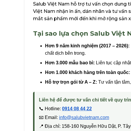
Salub Việt Nam hỗ trợ tư vấn chọn dung tí
Việt Nam nhận in ấn, dán nhãn và tư vấn 
mắt sản phẩm mới đến khi mở rộng sản x
Tại sao lựa chọn Salub Việt
Hơn 9 năm kinh nghiệm (2017 – 2026):
chất dịch bên trong.
Hơn 3.000 mẫu bao bì:
Liên tục cập nhậ
Hơn 1.000 khách hàng trên toàn quốc:
Hỗ trợ trọn gói từ A – Z:
Tư vấn tận tâm, 
Liên hệ để được tư vấn chi tiết về quy trìn
📞 Hotline:
0914 08 44 22
📧 Email:
info@salubvietnam.com
📍 Địa chỉ: 158-160 Nguyễn Hữu Dật, P. T