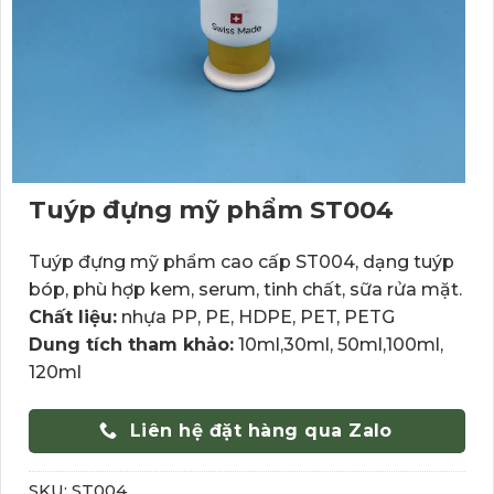
Tuýp đựng mỹ phẩm ST004
Tuýp đựng mỹ phẩm cao cấp ST004, dạng tuýp
bóp, phù hợp kem, serum, tinh chất, sữa rửa mặt.
Chất liệu:
nhựa PP, PE, HDPE, PET, PETG
Dung tích tham khảo:
10ml,30ml, 50ml,100ml,
120ml
Liên hệ đặt hàng qua Zalo
SKU:
ST004