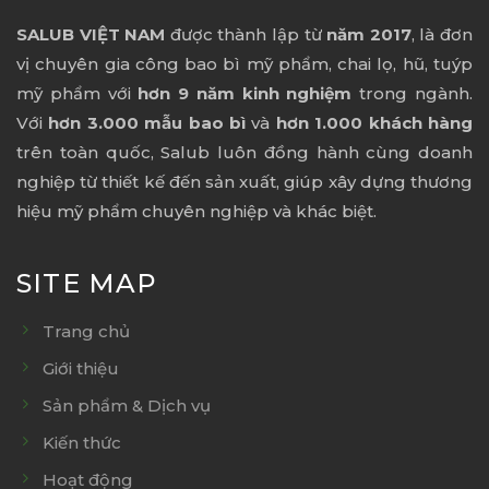
SALUB VIỆT NAM
được thành lập từ
năm 2017
, là đơn
vị chuyên gia công bao bì mỹ phẩm, chai lọ, hũ, tuýp
mỹ phẩm với
hơn 9 năm kinh nghiệm
trong ngành.
Với
hơn 3.000 mẫu bao bì
và
hơn 1.000 khách hàng
trên toàn quốc, Salub luôn đồng hành cùng doanh
nghiệp từ thiết kế đến sản xuất, giúp xây dựng thương
hiệu mỹ phẩm chuyên nghiệp và khác biệt.
SITE MAP
Trang chủ
Giới thiệu
Sản phẩm & Dịch vụ
Kiến thức
Hoạt động