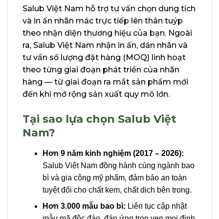
Salub Việt Nam hỗ trợ tư vấn chọn dung tích
và in ấn nhãn mác trực tiếp lên thân tuýp
theo nhận diện thương hiệu của bạn. Ngoài
ra, Salub Việt Nam nhận in ấn, dán nhãn và
tư vấn số lượng đặt hàng (MOQ) linh hoạt
theo từng giai đoạn phát triển của nhãn
hàng — từ giai đoạn ra mắt sản phẩm mới
đến khi mở rộng sản xuất quy mô lớn.
Tại sao lựa chọn Salub Việt
Nam?
Hơn 9 năm kinh nghiệm (2017 – 2026):
Salub Việt Nam đồng hành cùng ngành bao
bì và gia công mỹ phẩm, đảm bảo an toàn
tuyệt đối cho chất kem, chất dịch bên trong.
Hơn 3.000 mẫu bao bì:
Liên tục cập nhật
mẫu mã độc đáo, đáp ứng trọn vẹn mọi định