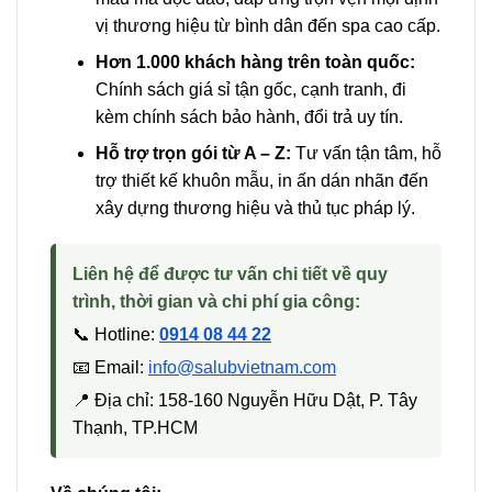
vị thương hiệu từ bình dân đến spa cao cấp.
Hơn 1.000 khách hàng trên toàn quốc:
Chính sách giá sỉ tận gốc, cạnh tranh, đi
kèm chính sách bảo hành, đổi trả uy tín.
Hỗ trợ trọn gói từ A – Z:
Tư vấn tận tâm, hỗ
trợ thiết kế khuôn mẫu, in ấn dán nhãn đến
xây dựng thương hiệu và thủ tục pháp lý.
Liên hệ để được tư vấn chi tiết về quy
trình, thời gian và chi phí gia công:
📞 Hotline:
0914 08 44 22
📧 Email:
info@salubvietnam.com
📍 Địa chỉ: 158-160 Nguyễn Hữu Dật, P. Tây
Thạnh, TP.HCM