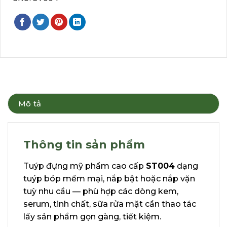
Mô tả
Thông tin sản phẩm
Tuýp đựng mỹ phẩm cao cấp
ST004
dạng
tuýp bóp mềm mại, nắp bật hoặc nắp vặn
tuỳ nhu cầu — phù hợp các dòng kem,
serum, tinh chất, sữa rửa mặt cần thao tác
lấy sản phẩm gọn gàng, tiết kiệm.