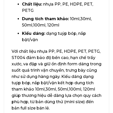
Chất liệu:
nhựa PP, PE, HDPE, PET,
PETG
Dung tích tham khảo:
10ml,30ml,
50ml,100ml, 120ml
Kiểu dáng:
dạng tuýp bóp, nắp
bật/vặn
Với chất liệu nhựa PP, PE, HDPE, PET, PETG,
ST004 đảm bảo độ bền cao, hạn chế trầy
xước, va đập và giữ ổn định form dáng trong
suốt quá trình vận chuyển, trưng bày cũng
như sử dụng hàng ngày. Kiểu dáng dạng
tuýp bóp, nắp bật/vặn kết hợp dung tích
tham khảo 10ml,30ml, 50ml,100ml, 120ml
giúp thương hiệu dễ dàng lựa chọn quy cách
phù hợp, từ bản dùng thử (mini size) đến
bản full size bán lẻ.