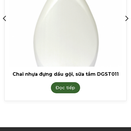
Chai nhựa đựng dầu gội, sữa tắm DGST011
Đọc tiếp