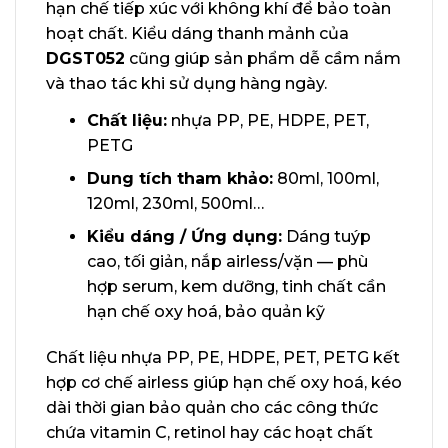
hạn chế tiếp xúc với không khí để bảo toàn
hoạt chất. Kiểu dáng thanh mảnh của
DGST052
cũng giúp sản phẩm dễ cầm nắm
và thao tác khi sử dụng hàng ngày.
Chất liệu:
nhựa PP, PE, HDPE, PET,
PETG
Dung tích tham khảo:
80ml, 100ml,
120ml, 230ml, 500ml…
Kiểu dáng / Ứng dụng:
Dáng tuýp
cao, tối giản, nắp airless/vặn — phù
hợp serum, kem dưỡng, tinh chất cần
hạn chế oxy hoá, bảo quản kỹ
Chất liệu nhựa PP, PE, HDPE, PET, PETG kết
hợp cơ chế airless giúp hạn chế oxy hoá, kéo
dài thời gian bảo quản cho các công thức
chứa vitamin C, retinol hay các hoạt chất