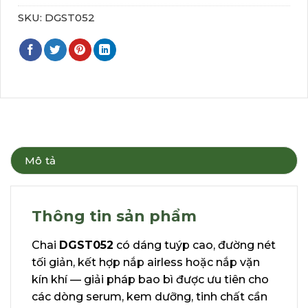
SKU:
DGST052
Mô tả
Thông tin sản phẩm
Chai
DGST052
có dáng tuýp cao, đường nét
tối giản, kết hợp nắp airless hoặc nắp vặn
kín khí — giải pháp bao bì được ưu tiên cho
các dòng serum, kem dưỡng, tinh chất cần