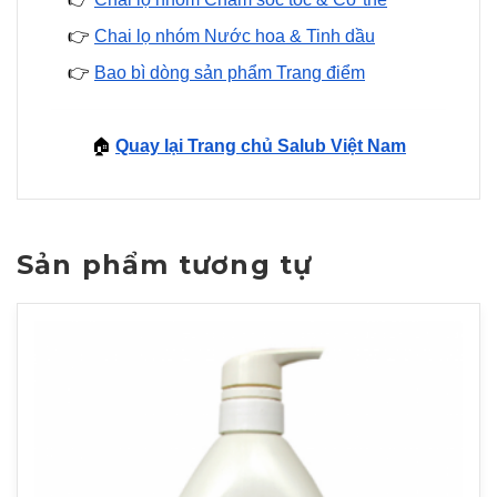
👉
Chai lọ nhóm Nước hoa & Tinh dầu
👉
Bao bì dòng sản phẩm Trang điểm
🏠
Quay lại Trang chủ Salub Việt Nam
Sản phẩm tương tự