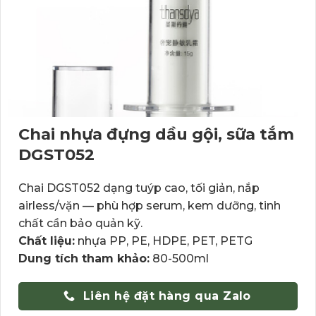
Chai nhựa đựng dầu gội, sữa tắm
DGST052
Chai DGST052 dạng tuýp cao, tối giản, nắp
airless/vặn — phù hợp serum, kem dưỡng, tinh
chất cần bảo quản kỹ.
Chất liệu:
nhựa PP, PE, HDPE, PET, PETG
Dung tích tham khảo:
80-500ml
Liên hệ đặt hàng qua Zalo