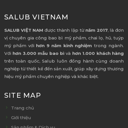
SALUB VIETNAM
SALUB VIỆT NAM
được thành lập từ
năm 2017
, là đơn
vị chuyên gia công bao bì mỹ phẩm, chai lọ, hũ, tuýp
mỹ phẩm với
hơn 9 năm kinh nghiệm
trong ngành.
Với
hơn 3.000 mẫu bao bì
và
hơn 1.000 khách hàng
trên toàn quốc, Salub luôn đồng hành cùng doanh
nghiệp từ thiết kế đến sản xuất, giúp xây dựng thương
hiệu mỹ phẩm chuyên nghiệp và khác biệt.
SITE MAP
Trang chủ
Giới thiệu
Sản phẩm & Dịch vụ