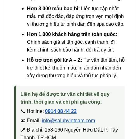
Hơn 3.000 mẫu bao bì:
Liên tục cập nhật
mẫu mã độc đáo, đáp ứng trọn vẹn mọi định
vị thương hiệu từ bình dân đến spa cao cấp.
Hơn 1.000 khách hàng trên toàn quốc:
Chính sách giá sỉ tận gốc, cạnh tranh, đi
kèm chính sách bảo hành, đổi trả uy tín.
Hỗ trợ trọn gói từ A – Z:
Tư vấn tận tâm, hỗ
trợ thiết kế khuôn mẫu, in ấn dán nhãn đến
xây dựng thương hiệu và thủ tục pháp lý.
Liên hệ để được tư vấn chi tiết về quy
trình, thời gian và chi phí gia công:
📞 Hotline:
0914 08 44 22
📧 Email:
info@salubvietnam.com
📍 Địa chỉ: 158-160 Nguyễn Hữu Dật, P. Tây
Thạnh, TP.HCM