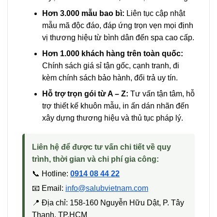
Hơn 3.000 mẫu bao bì:
Liên tục cập nhật
mẫu mã độc đáo, đáp ứng trọn vẹn mọi định
vị thương hiệu từ bình dân đến spa cao cấp.
Hơn 1.000 khách hàng trên toàn quốc:
Chính sách giá sỉ tận gốc, cạnh tranh, đi
kèm chính sách bảo hành, đổi trả uy tín.
Hỗ trợ trọn gói từ A – Z:
Tư vấn tận tâm, hỗ
trợ thiết kế khuôn mẫu, in ấn dán nhãn đến
xây dựng thương hiệu và thủ tục pháp lý.
Liên hệ để được tư vấn chi tiết về quy
trình, thời gian và chi phí gia công:
📞 Hotline:
0914 08 44 22
📧 Email:
info@salubvietnam.com
📍 Địa chỉ: 158-160 Nguyễn Hữu Dật, P. Tây
Thạnh, TP.HCM