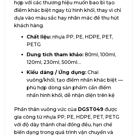
hợp với các thương hiệu muốn bao bì tạo
điểm khác biệt ngay từ hình khối, thay vì chỉ
dựa vào màu sắc hay nhãn mác để thu hút
khách hàng.
Chất liệu:
nhựa PP, PE, HDPE, PET,
PETG
Dung tích tham khảo:
80ml, 100ml,
120ml, 230ml, 500ml…
Kiểu dáng / Ứng dụng:
Chai
vuông/khối, tạo điểm nhấn khác biệt —
phù hợp dòng sản phẩm cần điểm
nhấn hình khối, dễ nhận diện trên kệ
Phần thân vuông vức của
DGST049
được
gia công từ nhựa PP, PE, HDPE, PET, PETG
với độ dày thành chai đồng đều, hạn chế
biến dạng trong quá trình vận chuyển và