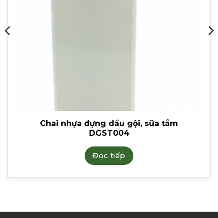
Chai nhựa đựng dầu gội, sữa tắm
DGST004
Đọc tiếp