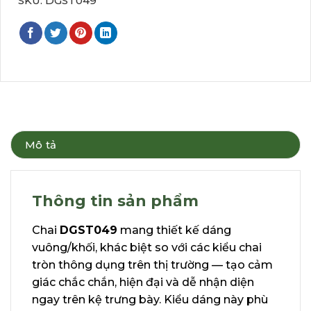
SKU:
DGST049
Mô tả
Thông tin sản phẩm
Chai
DGST049
mang thiết kế dáng
vuông/khối, khác biệt so với các kiểu chai
tròn thông dụng trên thị trường — tạo cảm
giác chắc chắn, hiện đại và dễ nhận diện
ngay trên kệ trưng bày. Kiểu dáng này phù