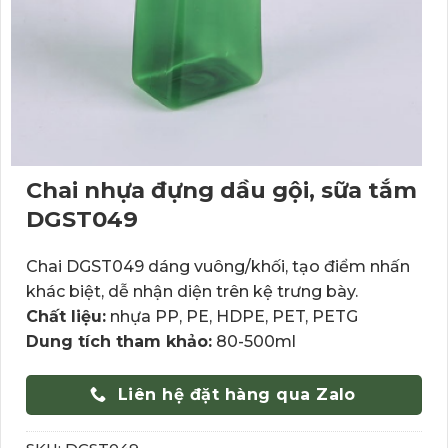
Chai nhựa đựng dầu gội, sữa tắm
DGST049
Chai DGST049 dáng vuông/khối, tạo điểm nhấn
khác biệt, dễ nhận diện trên kệ trưng bày.
Chất liệu:
nhựa PP, PE, HDPE, PET, PETG
Dung tích tham khảo:
80-500ml
Liên hệ đặt hàng qua Zalo