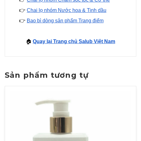
👉
Chai lọ nhóm Nước hoa & Tinh dầu
👉
Bao bì dòng sản phẩm Trang điểm
🏠
Quay lại Trang chủ Salub Việt Nam
Sản phẩm tương tự