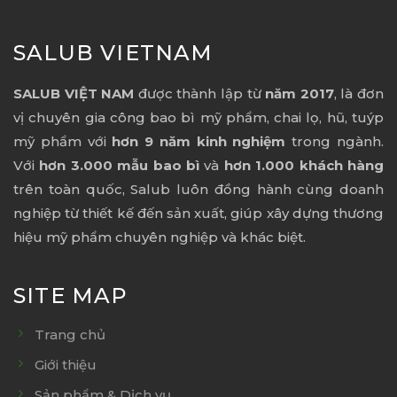
SALUB VIETNAM
SALUB VIỆT NAM
được thành lập từ
năm 2017
, là đơn
vị chuyên gia công bao bì mỹ phẩm, chai lọ, hũ, tuýp
mỹ phẩm với
hơn 9 năm kinh nghiệm
trong ngành.
Với
hơn 3.000 mẫu bao bì
và
hơn 1.000 khách hàng
trên toàn quốc, Salub luôn đồng hành cùng doanh
nghiệp từ thiết kế đến sản xuất, giúp xây dựng thương
hiệu mỹ phẩm chuyên nghiệp và khác biệt.
SITE MAP
Trang chủ
Giới thiệu
Sản phẩm & Dịch vụ