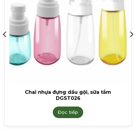
Chai nhựa đựng dầu gội, sữa tắm
DGST026
Đọc tiếp