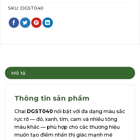
SKU:
DGST040
Mô tả
Thông tin sản phẩm
Chai
DGST040
nổi bật với đa dạng màu sắc
rực rỡ — đỏ, xanh, tím, cam và nhiều tông
màu khác — phù hợp cho các thương hiệu
muốn tạo điểm nhấn thị giác mạnh mẽ