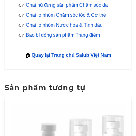
👉
Chai hũ đựng sản phẩm Chăm sóc da
👉
Chai lọ nhóm Chăm sóc tóc & Cơ thể
👉
Chai lọ nhóm Nước hoa & Tinh dầu
👉
Bao bì dòng sản phẩm Trang điểm
🏠
Quay lại Trang chủ Salub Việt Nam
Sản phẩm tương tự