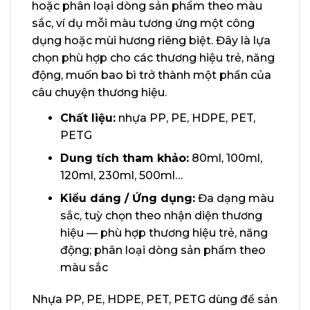
hoặc phân loại dòng sản phẩm theo màu
sắc, ví dụ mỗi màu tương ứng một công
dụng hoặc mùi hương riêng biệt. Đây là lựa
chọn phù hợp cho các thương hiệu trẻ, năng
động, muốn bao bì trở thành một phần của
câu chuyện thương hiệu.
Chất liệu:
nhựa PP, PE, HDPE, PET,
PETG
Dung tích tham khảo:
80ml, 100ml,
120ml, 230ml, 500ml…
Kiểu dáng / Ứng dụng:
Đa dạng màu
sắc, tuỳ chọn theo nhận diện thương
hiệu — phù hợp thương hiệu trẻ, năng
động; phân loại dòng sản phẩm theo
màu sắc
Nhựa PP, PE, HDPE, PET, PETG dùng để sản