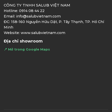
CÔNG TY TNHH SALUB VIỆT NAM
Hotline: 0914 08 44 22
Email: info@salubvietnam.com
ĐC: 158-160 Nguyễn Hữu Dật, P. Tây Thạnh, TP. Hồ Chí
Minh
Website: www.salubvietnam.com
Địa chỉ showroom
📍 Mở trong Google Maps