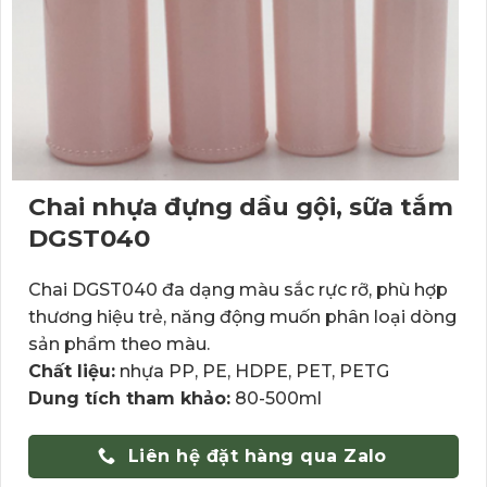
Chai nhựa đựng dầu gội, sữa tắm
DGST040
Chai DGST040 đa dạng màu sắc rực rỡ, phù hợp
thương hiệu trẻ, năng động muốn phân loại dòng
sản phẩm theo màu.
Chất liệu:
nhựa PP, PE, HDPE, PET, PETG
Dung tích tham khảo:
80-500ml
Liên hệ đặt hàng qua Zalo