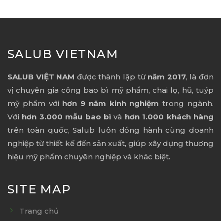
SALUB VIETNAM
SALUB VIỆT NAM
được thành lập từ
năm 2017
, là đơn
vị chuyên gia công bao bì mỹ phẩm, chai lọ, hũ, tuýp
mỹ phẩm với
hơn 9 năm kinh nghiệm
trong ngành.
Với
hơn 3.000 mẫu bao bì
và
hơn 1.000 khách hàng
trên toàn quốc, Salub luôn đồng hành cùng doanh
nghiệp từ thiết kế đến sản xuất, giúp xây dựng thương
hiệu mỹ phẩm chuyên nghiệp và khác biệt.
SITE MAP
Trang chủ