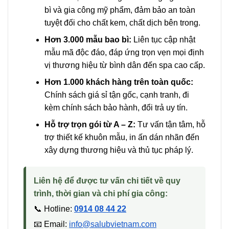
bì và gia công mỹ phẩm, đảm bảo an toàn
tuyệt đối cho chất kem, chất dịch bên trong.
Hơn 3.000 mẫu bao bì:
Liên tục cập nhật
mẫu mã độc đáo, đáp ứng trọn vẹn mọi định
vị thương hiệu từ bình dân đến spa cao cấp.
Hơn 1.000 khách hàng trên toàn quốc:
Chính sách giá sỉ tận gốc, cạnh tranh, đi
kèm chính sách bảo hành, đổi trả uy tín.
Hỗ trợ trọn gói từ A – Z:
Tư vấn tận tâm, hỗ
trợ thiết kế khuôn mẫu, in ấn dán nhãn đến
xây dựng thương hiệu và thủ tục pháp lý.
Liên hệ để được tư vấn chi tiết về quy
trình, thời gian và chi phí gia công:
📞 Hotline:
0914 08 44 22
📧 Email:
info@salubvietnam.com