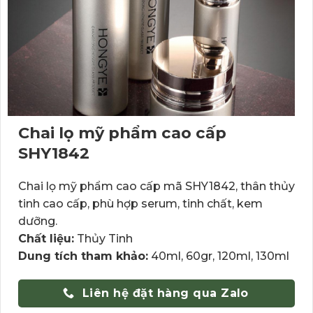
Chai lọ mỹ phẩm cao cấp
SHY1842
Chai lọ mỹ phẩm cao cấp mã SHY1842, thân thủy
tinh cao cấp, phù hợp serum, tinh chất, kem
dưỡng.
Chất liệu:
Thủy Tinh
Dung tích tham khảo:
40ml, 60gr, 120ml, 130ml
Liên hệ đặt hàng qua Zalo