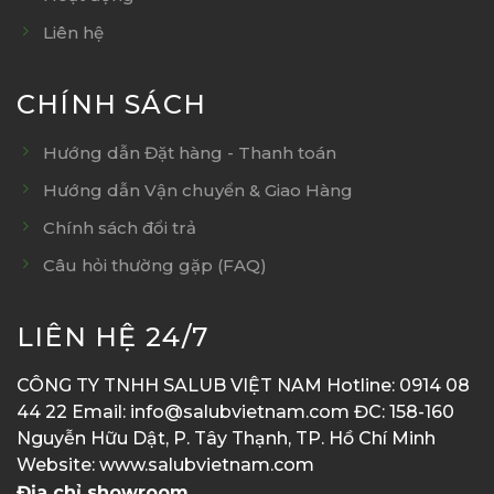
Liên hệ
CHÍNH SÁCH
Hướng dẫn Đặt hàng - Thanh toán
Hướng dẫn Vận chuyển & Giao Hàng
Chính sách đổi trả
Câu hỏi thường gặp (FAQ)
LIÊN HỆ 24/7
CÔNG TY TNHH SALUB VIỆT NAM Hotline: 0914 08
44 22 Email: info@salubvietnam.com ĐC: 158-160
Nguyễn Hữu Dật, P. Tây Thạnh, TP. Hồ Chí Minh
Website: www.salubvietnam.com
Địa chỉ showroom