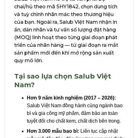
chai/hũ theo mã SHY1842, chọn dung tích
và tuỳ chỉnh nhãn mác theo thương hiệu
của bạn. Ngoài ra, Salub Việt Nam nhận in
ấn, dán nhãn và tư vấn số lượng đặt hàng
(MOQ) linh hoạt theo từng giai đoạn phát
triển của nhãn hàng — từ giai đoạn ra mắt
sản phẩm mới đến khi mở rộng sản xuất
quy mô lớn.
Tại sao lựa chọn Salub Việt
Nam?
Hơn 9 năm kinh nghiệm (2017 – 2026):
Salub Việt Nam đồng hành cùng ngành bao
bì và gia công mỹ phẩm, đảm bảo an toàn
tuyệt đối cho chất kem, chất dịch bên trong.
Hơn 3.000 mẫu bao bì:
Liên tục cập nhật