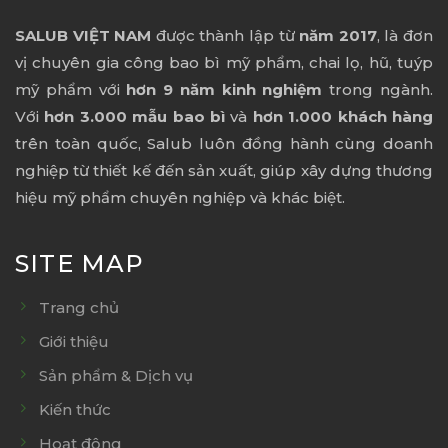
SALUB VIỆT NAM
được thành lập từ
năm 2017
, là đơn
vị chuyên gia công bao bì mỹ phẩm, chai lọ, hũ, tuýp
mỹ phẩm với
hơn 9 năm kinh nghiệm
trong ngành.
Với
hơn 3.000 mẫu bao bì
và
hơn 1.000 khách hàng
trên toàn quốc, Salub luôn đồng hành cùng doanh
nghiệp từ thiết kế đến sản xuất, giúp xây dựng thương
hiệu mỹ phẩm chuyên nghiệp và khác biệt.
SITE MAP
Trang chủ
Giới thiệu
Sản phẩm & Dịch vụ
Kiến thức
Hoạt động