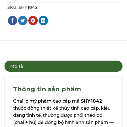
SKU:
SHY1842
Mô tả
Thông tin sản phẩm
Chai lọ mỹ phẩm cao cấp mã
SHY1842
thuộc dòng thiết kế thủy tinh cao cấp, kiểu
dáng tinh tế, thường được phối theo bộ
(chai + hũ) để đồng bộ hình ảnh sản phẩm —