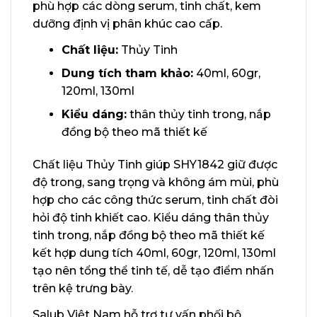
phù hợp các dòng serum, tinh chất, kem
dưỡng định vị phân khúc cao cấp.
Chất liệu:
Thủy Tinh
Dung tích tham khảo:
40ml, 60gr,
120ml, 130ml
Kiểu dáng:
thân thủy tinh trong, nắp
đồng bộ theo mã thiết kế
Chất liệu Thủy Tinh giúp SHY1842 giữ được
độ trong, sang trọng và không ám mùi, phù
hợp cho các công thức serum, tinh chất đòi
hỏi độ tinh khiết cao. Kiểu dáng thân thủy
tinh trong, nắp đồng bộ theo mã thiết kế
kết hợp dung tích 40ml, 60gr, 120ml, 130ml
tạo nên tổng thể tinh tế, dễ tạo điểm nhấn
trên kệ trưng bày.
Salub Việt Nam hỗ trợ tư vấn phối bộ