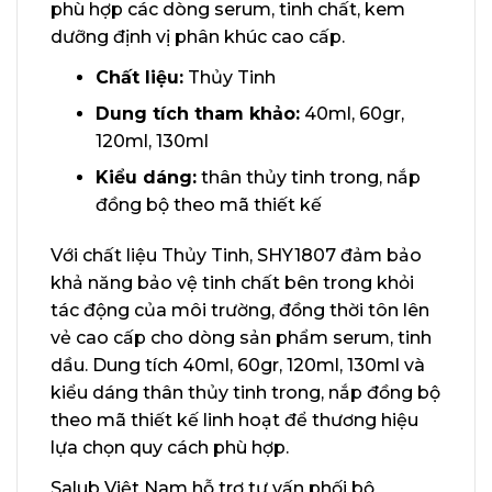
phù hợp các dòng serum, tinh chất, kem
dưỡng định vị phân khúc cao cấp.
Chất liệu:
Thủy Tinh
Dung tích tham khảo:
40ml, 60gr,
120ml, 130ml
Kiểu dáng:
thân thủy tinh trong, nắp
đồng bộ theo mã thiết kế
Với chất liệu Thủy Tinh, SHY1807 đảm bảo
khả năng bảo vệ tinh chất bên trong khỏi
tác động của môi trường, đồng thời tôn lên
vẻ cao cấp cho dòng sản phẩm serum, tinh
dầu. Dung tích 40ml, 60gr, 120ml, 130ml và
kiểu dáng thân thủy tinh trong, nắp đồng bộ
theo mã thiết kế linh hoạt để thương hiệu
lựa chọn quy cách phù hợp.
Salub Việt Nam hỗ trợ tư vấn phối bộ