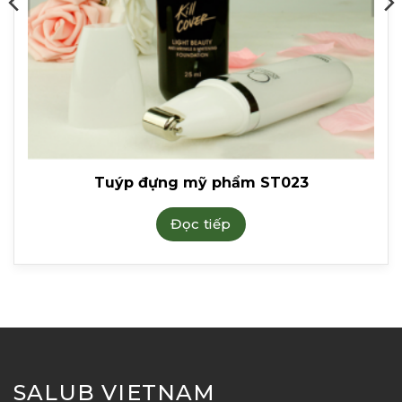
Tuýp đựng mỹ phẩm ST023
Đọc tiếp
SALUB VIETNAM