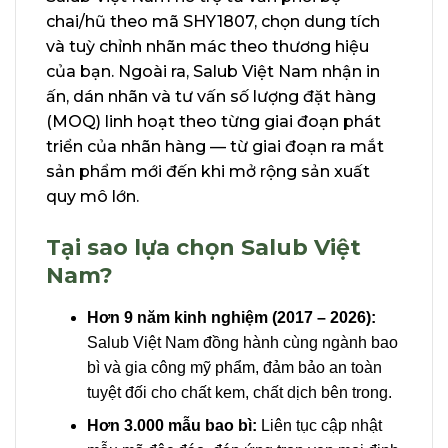
chai/hũ theo mã SHY1807, chọn dung tích
và tuỳ chỉnh nhãn mác theo thương hiệu
của bạn. Ngoài ra, Salub Việt Nam nhận in
ấn, dán nhãn và tư vấn số lượng đặt hàng
(MOQ) linh hoạt theo từng giai đoạn phát
triển của nhãn hàng — từ giai đoạn ra mắt
sản phẩm mới đến khi mở rộng sản xuất
quy mô lớn.
Tại sao lựa chọn Salub Việt
Nam?
Hơn 9 năm kinh nghiệm (2017 – 2026):
Salub Việt Nam đồng hành cùng ngành bao
bì và gia công mỹ phẩm, đảm bảo an toàn
tuyệt đối cho chất kem, chất dịch bên trong.
Hơn 3.000 mẫu bao bì:
Liên tục cập nhật