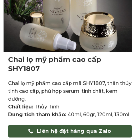
Chai lọ mỹ phẩm cao cấp
SHY1807
Chai lọ mỹ phẩm cao cấp mã SHY1807, thân thủy
tinh cao cấp, phù hợp serum, tinh chất, kem
dưỡng.
Chất liệu:
Thủy Tinh
Dung tích tham khảo:
40ml, 60gr, 120ml, 130ml
Liên hệ đặt hàng qua Zalo