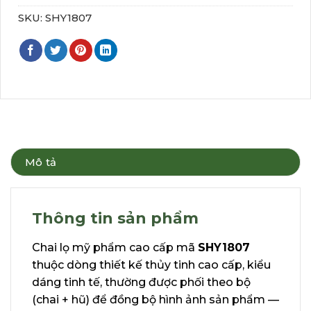
SKU:
SHY1807
Mô tả
Thông tin sản phẩm
Chai lọ mỹ phẩm cao cấp mã
SHY1807
thuộc dòng thiết kế thủy tinh cao cấp, kiểu
dáng tinh tế, thường được phối theo bộ
(chai + hũ) để đồng bộ hình ảnh sản phẩm —