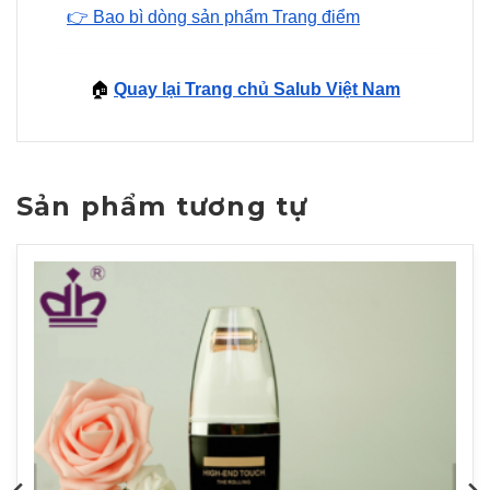
👉 Bao bì dòng sản phẩm Trang điểm
🏠
Quay lại Trang chủ Salub Việt Nam
Sản phẩm tương tự