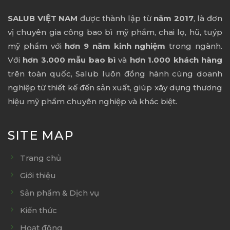
SALUB VIỆT NAM
được thành lập từ
năm 2017
, là đơn
vị chuyên gia công bao bì mỹ phẩm, chai lọ, hũ, tuýp
mỹ phẩm với
hơn 9 năm kinh nghiệm
trong ngành.
Với
hơn 3.000 mẫu bao bì
và
hơn 1.000 khách hàng
trên toàn quốc, Salub luôn đồng hành cùng doanh
nghiệp từ thiết kế đến sản xuất, giúp xây dựng thương
hiệu mỹ phẩm chuyên nghiệp và khác biệt.
SITE MAP
Trang chủ
Giới thiệu
Sản phẩm & Dịch vụ
Kiến thức
Hoạt động