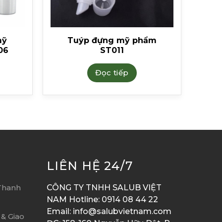
mỹ
Tuýp đựng mỹ phẩm
06
ST011
Đọc tiếp
LIÊN HỆ 24/7
Thanh
CÔNG TY TNHH SALUB VIỆT
NAM Hotline: 0914 08 44 22
Email: info@salubvietnam.com
& Giao