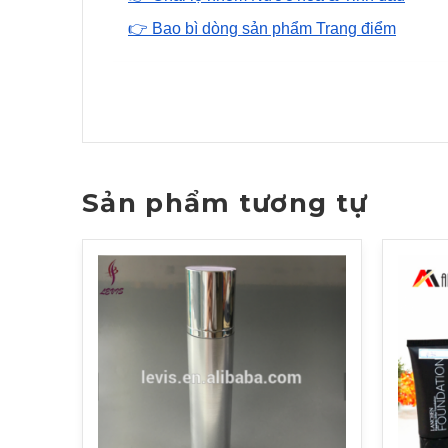
👉 Bao bì dòng sản phẩm Trang điểm
Sản phẩm tương tự