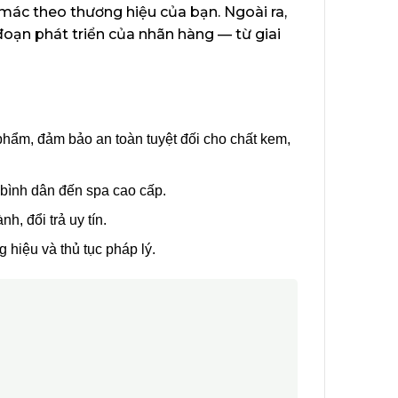
 mác theo thương hiệu của bạn. Ngoài ra,
đoạn phát triển của nhãn hàng — từ giai
hẩm, đảm bảo an toàn tuyệt đối cho chất kem,
 bình dân đến spa cao cấp.
h, đổi trả uy tín.
 hiệu và thủ tục pháp lý.