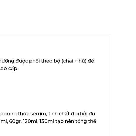
thường được phối theo bộ (chai + hũ) để
cao cấp.
 công thức serum, tinh chất đòi hỏi độ
0ml, 60gr, 120ml, 130ml tạo nên tổng thể