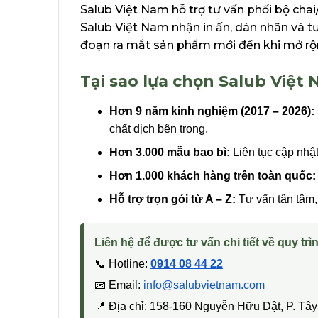
Salub Việt Nam hỗ trợ tư vấn phối bộ cha
Salub Việt Nam nhận in ấn, dán nhãn và t
đoạn ra mắt sản phẩm mới đến khi mở rộ
Tại sao lựa chọn Salub Việt
Hơn 9 năm kinh nghiệm (2017 – 2026):
chất dịch bên trong.
Hơn 3.000 mẫu bao bì:
Liên tục cập nhậ
Hơn 1.000 khách hàng trên toàn quốc:
Hỗ trợ trọn gói từ A – Z:
Tư vấn tận tâm, 
Liên hệ để được tư vấn chi tiết về quy trìn
📞 Hotline:
0914 08 44 22
📧 Email:
info@salubvietnam.com
📍 Địa chỉ: 158-160 Nguyễn Hữu Dật, P. T