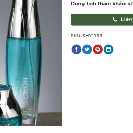
Dung tích tham khảo:
40
Liên
SKU:
SHY1799