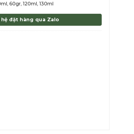
ml, 60gr, 120ml, 130ml
 hệ đặt hàng qua Zalo