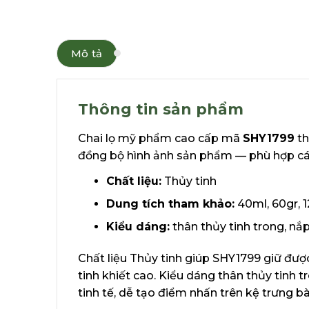
Mô tả
Thông tin sản phẩm
Chai lọ mỹ phẩm cao cấp mã
SHY1799
th
đồng bộ hình ảnh sản phẩm — phù hợp các
Chất liệu:
Thủy tinh
Dung tích tham khảo:
40ml, 60gr, 
Kiểu dáng:
thân thủy tinh trong, nắ
Chất liệu Thủy tinh giúp SHY1799 giữ đượ
tinh khiết cao. Kiểu dáng thân thủy tinh 
tinh tế, dễ tạo điểm nhấn trên kệ trưng bà