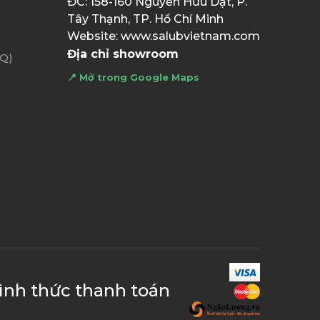
ĐC: 158-160 Nguyễn Hữu Dật, P.
Tây Thạnh, TP. Hồ Chí Minh
Website: www.salubvietnam.com
Địa chỉ showroom
AQ)
📍 Mở trong Google Maps
ình thức thanh toán