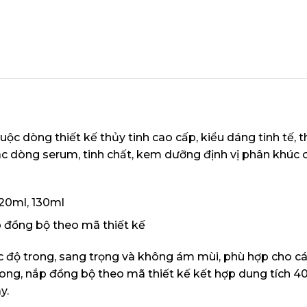
uộc dòng thiết kế thủy tinh cao cấp, kiểu dáng tinh tế, 
 dòng serum, tinh chất, kem dưỡng định vị phân khúc 
120ml, 130ml
p đồng bộ theo mã thiết kế
c độ trong, sang trọng và không ám mùi, phù hợp cho các
trong, nắp đồng bộ theo mã thiết kế kết hợp dung tích 4
y.