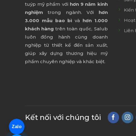
tuýp mỹ phẩm với
hơn 9 năm kinh
Kiến 
nghiệm
trong ngành. Với
hơn
Hoạt
3.000 mẫu bao bì
và
hơn 1.000
khách hàng
trên toàn quốc, Salub
Liên 
luôn đồng hành cùng doanh
nghiệp từ thiết kế đến sản xuất,
giúp xây dựng thương hiệu mỹ
phẩm chuyên nghiệp và khác biệt.
Kết nối với chúng tôi
Zalo