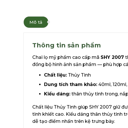
Mô tả
Thông tin sản phẩm
Chai lọ mỹ phẩm cao cấp mã
SHY 2007
t
đồng bộ hình ảnh sản phẩm — phù hợp các
Chất liệu:
Thủy Tinh
Dung tích tham khảo:
40ml, 120ml,
Kiểu dáng:
thân thủy tinh trong, nắ
Chất liệu Thủy Tinh giúp SHY 2007 giữ đư
tinh khiết cao. Kiểu dáng thân thủy tinh 
dễ tạo điểm nhấn trên kệ trưng bày.