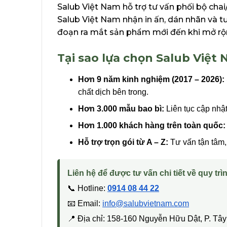
Salub Việt Nam hỗ trợ tư vấn phối bộ cha
Salub Việt Nam nhận in ấn, dán nhãn và t
đoạn ra mắt sản phẩm mới đến khi mở rộ
Tại sao lựa chọn Salub Việt
Hơn 9 năm kinh nghiệm (2017 – 2026):
chất dịch bên trong.
Hơn 3.000 mẫu bao bì:
Liên tục cập nhậ
Hơn 1.000 khách hàng trên toàn quốc:
Hỗ trợ trọn gói từ A – Z:
Tư vấn tận tâm, 
Liên hệ để được tư vấn chi tiết về quy trìn
📞 Hotline:
0914 08 44 22
📧 Email:
info@salubvietnam.com
📍 Địa chỉ: 158-160 Nguyễn Hữu Dật, P. T