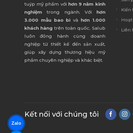
tuýp mỹ phẩm với
hơn 9 năm kinh
Kiến 
nghiệm
trong ngành. Với
hơn
Hoạt
3.000 mẫu bao bì
và
hơn 1.000
khách hàng
trên toàn quốc, Salub
Liên 
luôn đồng hành cùng doanh
nghiệp từ thiết kế đến sản xuất,
giúp xây dựng thương hiệu mỹ
phẩm chuyên nghiệp và khác biệt.
Kết nối với chúng tôi
Zalo