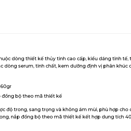
huộc dòng thiết kế thủy tinh cao cấp, kiểu dáng tinh tế,
 dòng serum, tinh chất, kem dưỡng định vị phân khúc 
 60gr
p đồng bộ theo mã thiết kế
ợc độ trong, sang trọng và không ám mùi, phù hợp cho c
trong, nắp đồng bộ theo mã thiết kế kết hợp dung tích 40