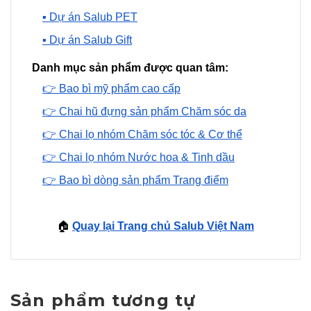
▪️ Dự án Salub PET
▪️ Dự án Salub Gift
Danh mục sản phẩm được quan tâm:
👉 Bao bì mỹ phẩm cao cấp
👉 Chai hũ đựng sản phẩm Chăm sóc da
👉 Chai lọ nhóm Chăm sóc tóc & Cơ thể
👉 Chai lọ nhóm Nước hoa & Tinh dầu
👉 Bao bì dòng sản phẩm Trang điểm
🏠
Quay lại Trang chủ Salub Việt Nam
Sản phẩm tương tự