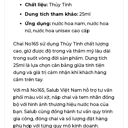
Chất liệu:
Thủy Tinh
Dung tích tham khảo:
25ml
Ứng dụng:
nước hoa nam, nước hoa
nữ, nước hoa unisex cao cấp
Chai No165 sử dụng Thủy Tinh chất lượng
cao, giữ được độ trong và thẩm mỹ lâu dài
trong suốt vòng đời sản phẩm. Dung tích
25ml là lựa chọn cân bằng giữa tính tiện
dụng và giá trị cảm nhận khi khách hàng
cầm trên tay.
Với mã No165, Salub Việt Nam hỗ trợ tư vấn
phối màu vòi xịt, nắp chai và tem nhãn đồng
bộ với hình ảnh thương hiệu nước hoa của
bạn. Salub cũng đồng hành tư vấn quy trình
gia công, đóng chai và số lượng đặt hàng
phù hợp với từng quy mô kinh doanh.