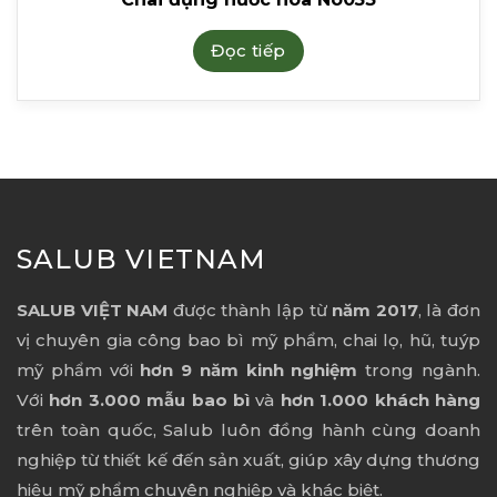
Đọc tiếp
SALUB VIETNAM
SALUB VIỆT NAM
được thành lập từ
năm 2017
, là đơn
vị chuyên gia công bao bì mỹ phẩm, chai lọ, hũ, tuýp
mỹ phẩm với
hơn 9 năm kinh nghiệm
trong ngành.
Với
hơn 3.000 mẫu bao bì
và
hơn 1.000 khách hàng
trên toàn quốc, Salub luôn đồng hành cùng doanh
nghiệp từ thiết kế đến sản xuất, giúp xây dựng thương
hiệu mỹ phẩm chuyên nghiệp và khác biệt.