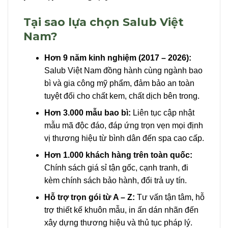
Tại sao lựa chọn Salub Việt
Nam?
Hơn 9 năm kinh nghiệm (2017 – 2026):
Salub Việt Nam đồng hành cùng ngành bao
bì và gia công mỹ phẩm, đảm bảo an toàn
tuyệt đối cho chất kem, chất dịch bên trong.
Hơn 3.000 mẫu bao bì:
Liên tục cập nhật
mẫu mã độc đáo, đáp ứng trọn vẹn mọi định
vị thương hiệu từ bình dân đến spa cao cấp.
Hơn 1.000 khách hàng trên toàn quốc:
Chính sách giá sỉ tận gốc, cạnh tranh, đi
kèm chính sách bảo hành, đổi trả uy tín.
Hỗ trợ trọn gói từ A – Z:
Tư vấn tận tâm, hỗ
trợ thiết kế khuôn mẫu, in ấn dán nhãn đến
xây dựng thương hiệu và thủ tục pháp lý.