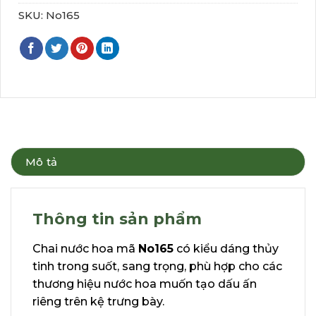
SKU:
No165
Mô tả
Thông tin sản phẩm
Chai nước hoa mã
No165
có kiểu dáng thủy
tinh trong suốt, sang trọng, phù hợp cho các
thương hiệu nước hoa muốn tạo dấu ấn
riêng trên kệ trưng bày.