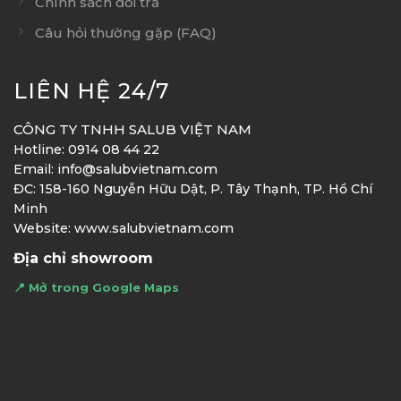
Chính sách đổi trả
Câu hỏi thường gặp (FAQ)
LIÊN HỆ 24/7
CÔNG TY TNHH SALUB VIỆT NAM
Hotline: 0914 08 44 22
Email: info@salubvietnam.com
ĐC: 158-160 Nguyễn Hữu Dật, P. Tây Thạnh, TP. Hồ Chí
Minh
Website: www.salubvietnam.com
Địa chỉ showroom
📍 Mở trong Google Maps