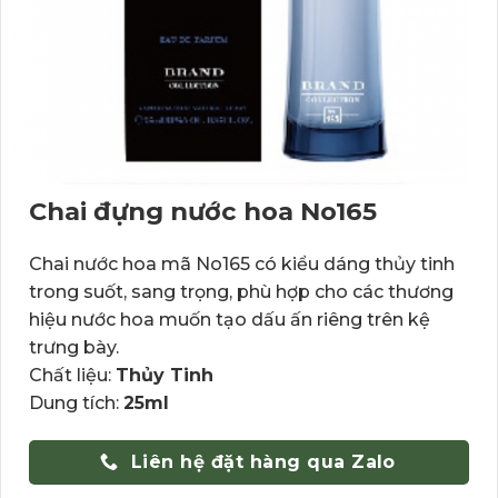
Chai đựng nước hoa No165
Chai nước hoa mã No165 có kiểu dáng thủy tinh
trong suốt, sang trọng, phù hợp cho các thương
hiệu nước hoa muốn tạo dấu ấn riêng trên kệ
trưng bày.
Chất liệu:
Thủy Tinh
Dung tích:
25ml
Liên hệ đặt hàng qua Zalo