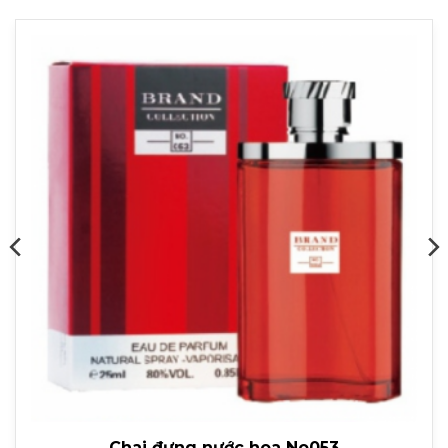
Chai đựng nước hoa No053