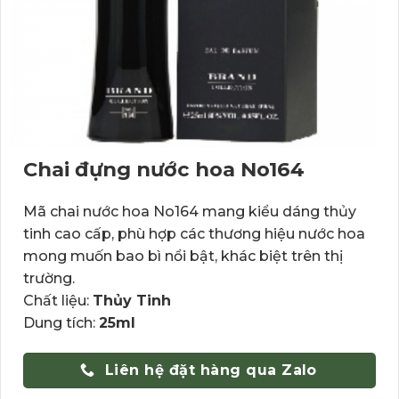
Chai đựng nước hoa No164
Mã chai nước hoa No164 mang kiểu dáng thủy
tinh cao cấp, phù hợp các thương hiệu nước hoa
mong muốn bao bì nổi bật, khác biệt trên thị
trường.
Chất liệu:
Thủy Tinh
Dung tích:
25ml
Liên hệ đặt hàng qua Zalo