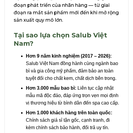
đoạn phát triển của nhãn hàng — từ giai
đoạn ra mắt sản phẩm mới đến khi mở rộng
sản xuất quy mô lớn.
Tại sao lựa chọn Salub Việt
Nam?
Hơn 9 năm kinh nghiệm (2017 – 2026):
Salub Việt Nam đồng hành cùng ngành bao
bì và gia công mỹ phẩm, đảm bảo an toàn
tuyệt đối cho chất kem, chất dịch bên trong.
Hơn 3.000 mẫu bao bì:
Liên tục cập nhật
mẫu mã độc đáo, đáp ứng trọn vẹn mọi định
vị thương hiệu từ bình dân đến spa cao cấp.
Hơn 1.000 khách hàng trên toàn quốc:
Chính sách giá sỉ tận gốc, cạnh tranh, đi
kèm chính sách bảo hành, đổi trả uy tín.