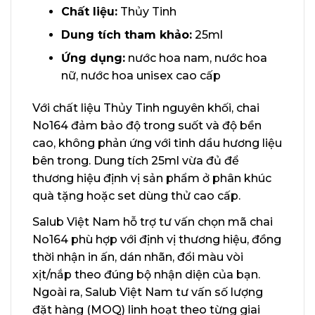
Chất liệu:
Thủy Tinh
Dung tích tham khảo:
25ml
Ứng dụng:
nước hoa nam, nước hoa
nữ, nước hoa unisex cao cấp
Với chất liệu Thủy Tinh nguyên khối, chai
No164 đảm bảo độ trong suốt và độ bền
cao, không phản ứng với tinh dầu hương liệu
bên trong. Dung tích 25ml vừa đủ để
thương hiệu định vị sản phẩm ở phân khúc
quà tặng hoặc set dùng thử cao cấp.
Salub Việt Nam hỗ trợ tư vấn chọn mã chai
No164 phù hợp với định vị thương hiệu, đồng
thời nhận in ấn, dán nhãn, đổi màu vòi
xịt/nắp theo đúng bộ nhận diện của bạn.
Ngoài ra, Salub Việt Nam tư vấn số lượng
đặt hàng (MOQ) linh hoạt theo từng giai