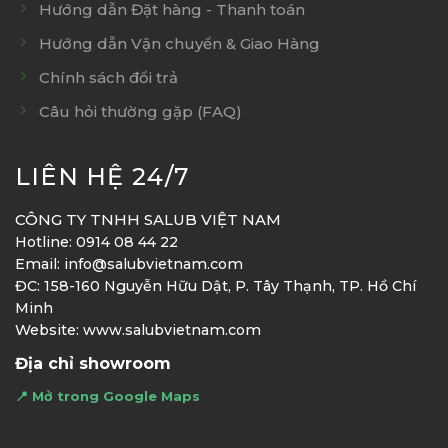
Hướng dẫn Đặt hàng - Thanh toán
Hướng dẫn Vận chuyển & Giao Hàng
Chính sách đổi trả
Câu hỏi thường gặp (FAQ)
LIÊN HỆ 24/7
CÔNG TY TNHH SALUB VIỆT NAM
Hotline: 0914 08 44 22
Email: info@salubvietnam.com
ĐC: 158-160 Nguyễn Hữu Dật, P. Tây Thạnh, TP. Hồ Chí
Minh
Website: www.salubvietnam.com
Địa chỉ showroom
📍 Mở trong Google Maps