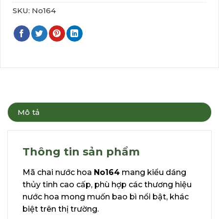
SKU:
No164
Mô tả
Thông tin sản phẩm
Mã chai nước hoa
No164
mang kiểu dáng
thủy tinh cao cấp, phù hợp các thương hiệu
nước hoa mong muốn bao bì nổi bật, khác
biệt trên thị trường.