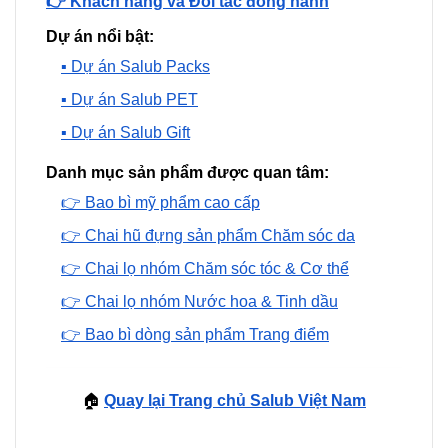
👉 Khách hàng và Đối tác đồng hành
Dự án nổi bật:
▪️ Dự án Salub Packs
▪️ Dự án Salub PET
▪️ Dự án Salub Gift
Danh mục sản phẩm được quan tâm:
👉 Bao bì mỹ phẩm cao cấp
👉 Chai hũ đựng sản phẩm Chăm sóc da
👉 Chai lọ nhóm Chăm sóc tóc & Cơ thể
👉 Chai lọ nhóm Nước hoa & Tinh dầu
👉 Bao bì dòng sản phẩm Trang điểm
🏠
Quay lại Trang chủ Salub Việt Nam