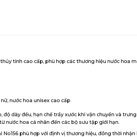
hủy tinh cao cấp, phù hợp các thương hiệu nước hoa mo
nữ, nước hoa unisex cao cấp
, độ dày đều, hạn chế trầy xước khi vận chuyển và trưng
ừ nước hoa cá nhân đến các bộ sưu tập giới hạn.
 No156 phù hợp với định vị thương hiệu, đồng thời nhận i