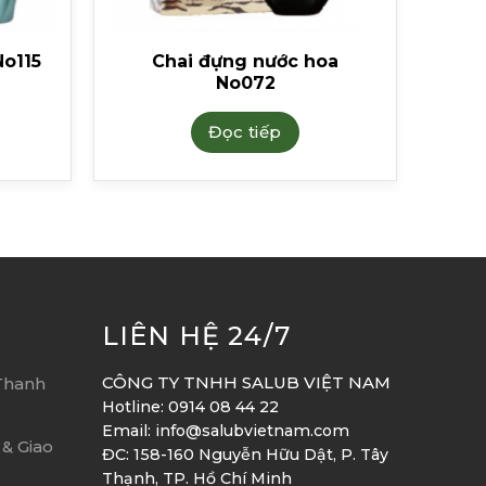
No115
Chai đựng nước hoa
No072
Đọc tiếp
LIÊN HỆ 24/7
CÔNG TY TNHH SALUB VIỆT NAM
Thanh
Hotline: 0914 08 44 22
Email: info@salubvietnam.com
& Giao
ĐC: 158-160 Nguyễn Hữu Dật, P. Tây
Thạnh, TP. Hồ Chí Minh