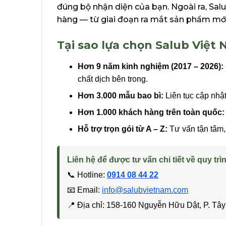
đúng bộ nhận diện của bạn. Ngoài ra, Sal
hàng — từ giai đoạn ra mắt sản phẩm mới
Tại sao lựa chọn Salub Việt
Hơn 9 năm kinh nghiệm (2017 – 2026):
chất dịch bên trong.
Hơn 3.000 mẫu bao bì:
Liên tục cập nhậ
Hơn 1.000 khách hàng trên toàn quốc:
Hỗ trợ trọn gói từ A – Z:
Tư vấn tận tâm, 
Liên hệ để được tư vấn chi tiết về quy trìn
📞 Hotline:
0914 08 44 22
📧 Email:
info@salubvietnam.com
📍 Địa chỉ: 158-160 Nguyễn Hữu Dật, P. T