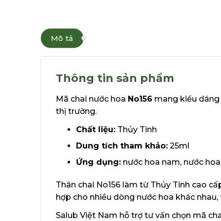
Mô tả
Thông tin sản phẩm
Mã chai nước hoa
No156
mang kiểu dáng t
thị trường.
Chất liệu:
Thủy Tinh
Dung tích tham khảo:
25ml
Ứng dụng:
nước hoa nam, nước hoa 
Thân chai No156 làm từ Thủy Tinh cao cấp
hợp cho nhiều dòng nước hoa khác nhau, t
Salub Việt Nam hỗ trợ tư vấn chọn mã chai