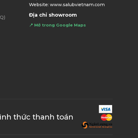
Website: www.salubvietnam.com
Địa chỉ showroom
AQ)
📍 Mở trong Google Maps
ình thức thanh toán