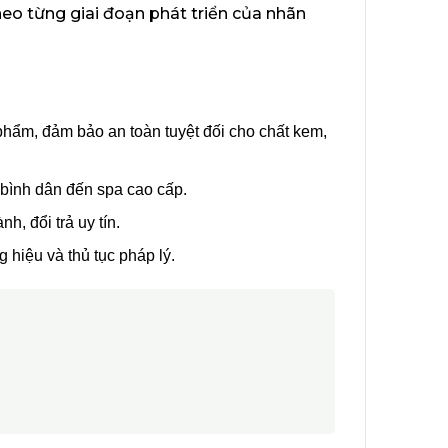
heo từng giai đoạn phát triển của nhãn
hẩm, đảm bảo an toàn tuyệt đối cho chất kem,
 bình dân đến spa cao cấp.
h, đổi trả uy tín.
 hiệu và thủ tục pháp lý.