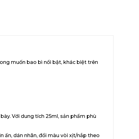
ng muốn bao bì nổi bật, khác biệt trên
 bày. Với dung tích 25ml, sản phẩm phù
n ấn, dán nhãn, đổi màu vòi xịt/nắp theo