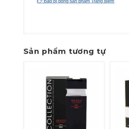
👉 Bao bì dòng sản phẩm Trang điểm
Sản phẩm tương tự