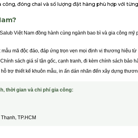
a công, đóng chai và số lượng đặt hàng phù hợp với từn
 Nam?
Salub Việt Nam đồng hành cùng ngành bao bì và gia công mỹ p
t mẫu mã độc đáo, đáp ứng trọn vẹn mọi định vị thương hiệu từ
Chính sách giá sỉ tận gốc, cạnh tranh, đi kèm chính sách bảo hàn
hỗ trợ thiết kế khuôn mẫu, in ấn dán nhãn đến xây dựng thương
h, thời gian và chi phí gia công:
ây Thạnh, TP.HCM