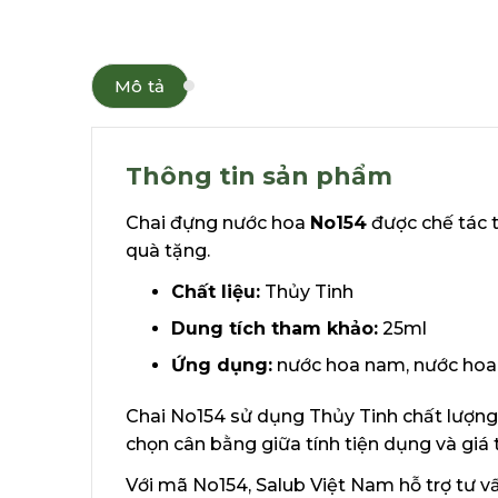
Mô tả
Thông tin sản phẩm
Chai đựng nước hoa
No154
được chế tác t
quà tặng.
Chất liệu:
Thủy Tinh
Dung tích tham khảo:
25ml
Ứng dụng:
nước hoa nam, nước hoa 
Chai No154 sử dụng Thủy Tinh chất lượng 
chọn cân bằng giữa tính tiện dụng và giá 
Với mã No154, Salub Việt Nam hỗ trợ tư v