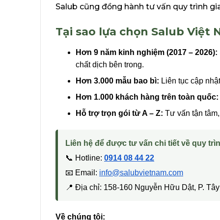
Salub cũng đồng hành tư vấn quy trình gi
Tại sao lựa chọn Salub Việt
Hơn 9 năm kinh nghiệm (2017 – 2026):
chất dịch bên trong.
Hơn 3.000 mẫu bao bì:
Liên tục cập nhậ
Hơn 1.000 khách hàng trên toàn quốc:
Hỗ trợ trọn gói từ A – Z:
Tư vấn tận tâm, 
Liên hệ để được tư vấn chi tiết về quy trìn
📞 Hotline:
0914 08 44 22
📧 Email:
info@salubvietnam.com
📍 Địa chỉ: 158-160 Nguyễn Hữu Dật, P. T
Về chúng tôi: