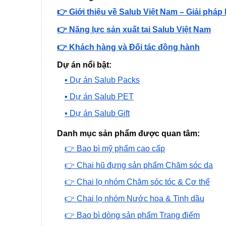
👉 Giới thiệu về Salub Việt Nam – Giải pháp
👉 Năng lực sản xuất tại Salub Việt Nam
👉 Khách hàng và Đối tác đồng hành
Dự án nổi bật:
▪️ Dự án Salub Packs
▪️ Dự án Salub PET
▪️ Dự án Salub Gift
Danh mục sản phẩm được quan tâm:
👉 Bao bì mỹ phẩm cao cấp
👉 Chai hũ đựng sản phẩm Chăm sóc da
👉 Chai lọ nhóm Chăm sóc tóc & Cơ thể
👉 Chai lọ nhóm Nước hoa & Tinh dầu
👉 Bao bì dòng sản phẩm Trang điểm