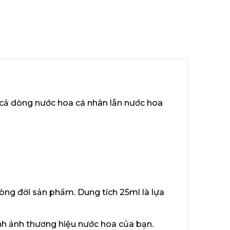
p cả dòng nước hoa cá nhân lẫn nước hoa
òng đời sản phẩm. Dung tích 25ml là lựa
ình ảnh thương hiệu nước hoa của bạn.