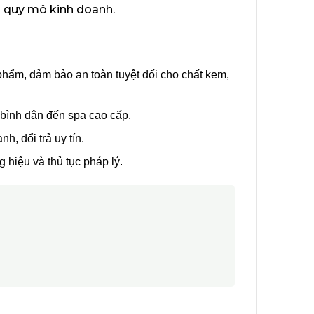
g quy mô kinh doanh.
hẩm, đảm bảo an toàn tuyệt đối cho chất kem,
 bình dân đến spa cao cấp.
h, đổi trả uy tín.
 hiệu và thủ tục pháp lý.