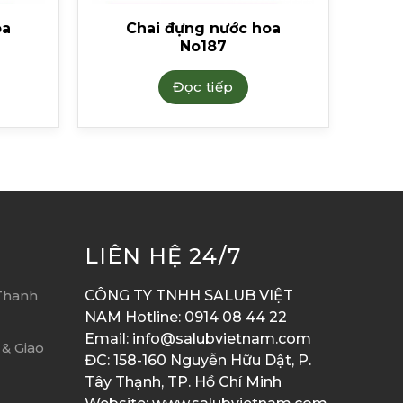
oa
Chai đựng nước hoa
No187
Đọc tiếp
LIÊN HỆ 24/7
Thanh
CÔNG TY TNHH SALUB VIỆT
NAM Hotline: 0914 08 44 22
Email: info@salubvietnam.com
& Giao
ĐC: 158-160 Nguyễn Hữu Dật, P.
Tây Thạnh, TP. Hồ Chí Minh