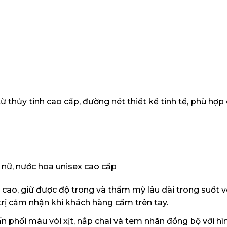
ừ thủy tinh cao cấp, đường nét thiết kế tinh tế, phù hợ
nữ, nước hoa unisex cao cấp
cao, giữ được độ trong và thẩm mỹ lâu dài trong suốt v
trị cảm nhận khi khách hàng cầm trên tay.
ấn phối màu vòi xịt, nắp chai và tem nhãn đồng bộ với h