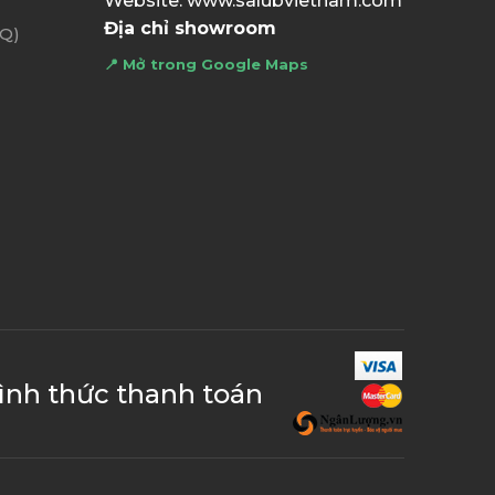
Website: www.salubvietnam.com
Địa chỉ showroom
AQ)
📍 Mở trong Google Maps
ình thức thanh toán