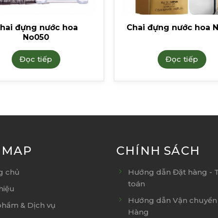
hai đựng nước hoa
Chai đựng nước hoa 
No050
Đọc tiếp
Đọc tiếp
E MAP
CHÍNH SÁCH
g chủ
Hướng dẫn Đặt hàng - 
toán
thiệu
Hướng dẫn Vận chuyển 
phẩm & Dịch vụ
Hàng