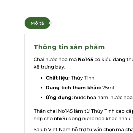
Mô tả
Thông tin sản phẩm
Chai nước hoa mã
No145
có kiểu dáng thủ
kệ trưng bày.
Chất liệu:
Thủy Tinh
Dung tích tham khảo:
25ml
Ứng dụng:
nước hoa nam, nước hoa 
Thân chai No145 làm từ Thủy Tinh cao cấp
hợp cho nhiều dòng nước hoa khác nhau, t
Salub Việt Nam hỗ trợ tư vấn chọn mã chai