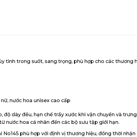
y tinh trong suốt, sang trọng, phù hợp cho các thương 
nữ, nước hoa unisex cao cấp
, độ dày đều, hạn chế trầy xước khi vận chuyển và trưng
ừ nước hoa cá nhân đến các bộ sưu tập giới hạn.
 No145 phù hợp với định vị thương hiệu, đồng thời nhận i