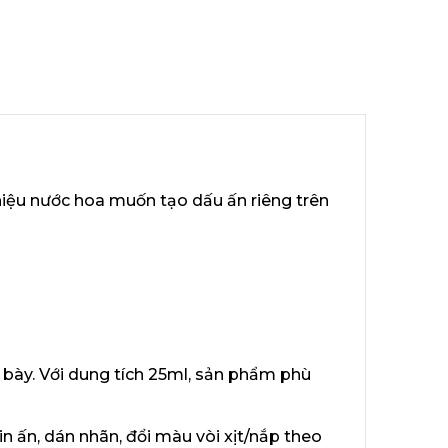
hiệu nước hoa muốn tạo dấu ấn riêng trên
 bày. Với dung tích 25ml, sản phẩm phù
n ấn, dán nhãn, đổi màu vòi xịt/nắp theo