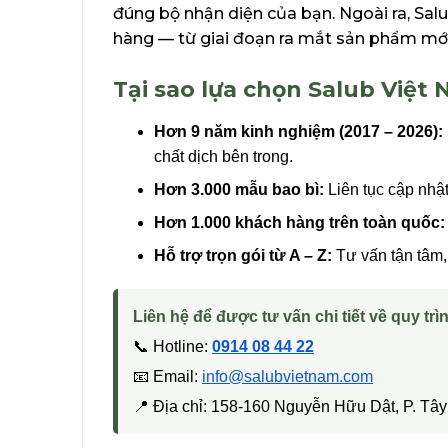
đúng bộ nhận diện của bạn. Ngoài ra, Sal
hàng — từ giai đoạn ra mắt sản phẩm mới
Tại sao lựa chọn Salub Việt
Hơn 9 năm kinh nghiệm (2017 – 2026):
chất dịch bên trong.
Hơn 3.000 mẫu bao bì:
Liên tục cập nhậ
Hơn 1.000 khách hàng trên toàn quốc:
Hỗ trợ trọn gói từ A – Z:
Tư vấn tận tâm, 
Liên hệ để được tư vấn chi tiết về quy trìn
📞 Hotline:
0914 08 44 22
📧 Email:
info@salubvietnam.com
📍 Địa chỉ: 158-160 Nguyễn Hữu Dật, P. T