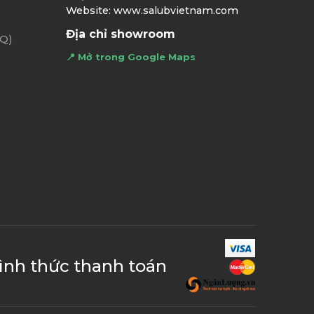
Website: www.salubvietnam.com
Địa chỉ showroom
AQ)
📍 Mở trong Google Maps
ình thức thanh toán