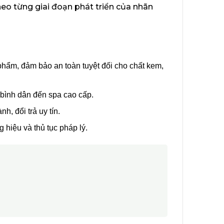
heo từng giai đoạn phát triển của nhãn
hẩm, đảm bảo an toàn tuyệt đối cho chất kem,
 bình dân đến spa cao cấp.
h, đổi trả uy tín.
 hiệu và thủ tục pháp lý.