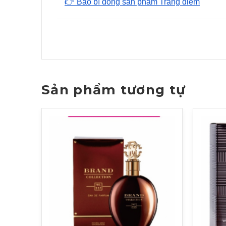
👉 Bao bì dòng sản phẩm Trang điểm
Sản phẩm tương tự