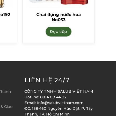
No192
Chai đựng nước hoa
No053
Đọc tiếp
LIÊN HỆ 24/7
CÔNG TY TNHH SALUB VIỆT NAM
Thanh
Hotline: 0914 08 44 22
Email: info@salubvietnam.com
& Giao
ĐC: 158-160 Nguyễn Hữu Dật, P. Tây
Thạnh, TP. Hồ Chí Minh