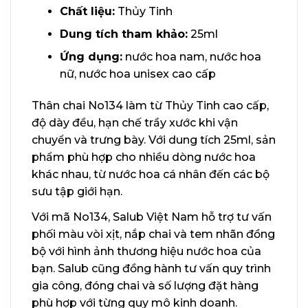
Chất liệu:
Thủy Tinh
Dung tích tham khảo:
25ml
Ứng dụng:
nước hoa nam, nước hoa
nữ, nước hoa unisex cao cấp
Thân chai No134 làm từ Thủy Tinh cao cấp,
độ dày đều, hạn chế trầy xước khi vận
chuyển và trưng bày. Với dung tích 25ml, sản
phẩm phù hợp cho nhiều dòng nước hoa
khác nhau, từ nước hoa cá nhân đến các bộ
sưu tập giới hạn.
Với mã No134, Salub Việt Nam hỗ trợ tư vấn
phối màu vòi xịt, nắp chai và tem nhãn đồng
bộ với hình ảnh thương hiệu nước hoa của
bạn. Salub cũng đồng hành tư vấn quy trình
gia công, đóng chai và số lượng đặt hàng
phù hợp với từng quy mô kinh doanh.