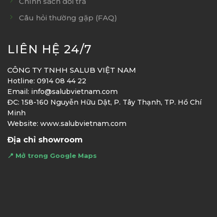
Chính sách đổi trả
Câu hỏi thường gặp (FAQ)
LIÊN HỆ 24/7
CÔNG TY TNHH SALUB VIỆT NAM
Hotline: 0914 08 44 22
Email: info@salubvietnam.com
ĐC: 158-160 Nguyễn Hữu Dật, P. Tây Thạnh, TP. Hồ Chí
Minh
Website: www.salubvietnam.com
Địa chỉ showroom
📍 Mở trong Google Maps