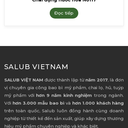
Đọc tiếp
SALUB VIETNAM
SALUB VIỆT NAM
được thành lập từ
năm 2017
, là đơn
vị chuyên gia công bao bì mỹ phẩm, chai lọ, hũ, tuýp
mỹ phẩm với
hơn 9 năm kinh nghiệm
trong ngành.
Với
hơn 3.000 mẫu bao bì
và
hơn 1.000 khách hàng
trên toàn quốc, Salub luôn đồng hành cùng doanh
nghiệp từ thiết kế đến sản xuất, giúp xây dựng thương
hiệu mỹ phẩm chuyên nghiệp và khác biệt.