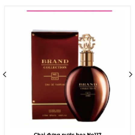
Chai đựng nước hoa No117