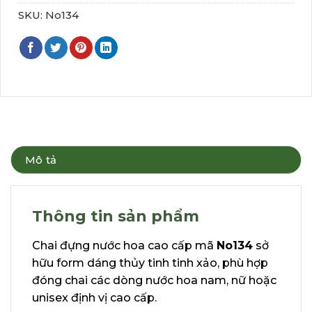
SKU:
No134
Mô tả
Thông tin sản phẩm
Chai đựng nước hoa cao cấp mã
No134
sở
hữu form dáng thủy tinh tinh xảo, phù hợp
đóng chai các dòng nước hoa nam, nữ hoặc
unisex định vị cao cấp.