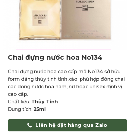
Chai đựng nước hoa No134
Chai đựng nước hoa cao cấp mã No134 sở hữu
form dáng thủy tinh tinh xảo, phù hợp đóng chai
các dòng nước hoa nam, nữ hoặc unisex định vị
cao cấp.
Chất liệu:
Thủy Tinh
Dung tích:
25ml
Liên hệ đặt hàng qua Zalo