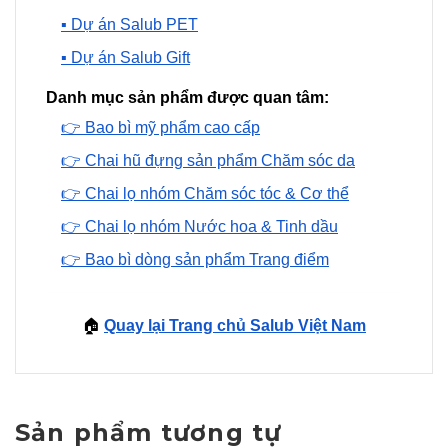
▪️ Dự án Salub PET
▪️ Dự án Salub Gift
Danh mục sản phẩm được quan tâm:
👉 Bao bì mỹ phẩm cao cấp
👉 Chai hũ đựng sản phẩm Chăm sóc da
👉 Chai lọ nhóm Chăm sóc tóc & Cơ thể
👉 Chai lọ nhóm Nước hoa & Tinh dầu
👉 Bao bì dòng sản phẩm Trang điểm
🏠
Quay lại Trang chủ Salub Việt Nam
Sản phẩm tương tự