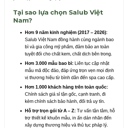
Tại sao lựa chọn Salub Việt
Nam?
Hơn 9 năm kinh nghiệm (2017 – 2026):
Salub Việt Nam đồng hành cùng ngành bao
bì và gia công mỹ phẩm, đảm bảo an toàn
tuyệt đối cho chất kem, chất dịch bên trong.
Hơn 3.000 mẫu bao bì:
Liên tục cập nhật
mẫu mã độc đáo, đáp ứng trọn vẹn mọi định
vị thương hiệu từ bình dân đến spa cao cấp.
Hơn 1.000 khách hàng trên toàn quốc:
Chính sách giá sỉ tận gốc, cạnh tranh, đi
kèm chính sách bảo hành, đổi trả uy tín.
Hỗ trợ trọn gói từ A – Z:
Tư vấn tận tâm, hỗ
trợ thiết kế khuôn mẫu, in ấn dán nhãn đến
xây dựng thương hiệu và thủ tục pháp lý.