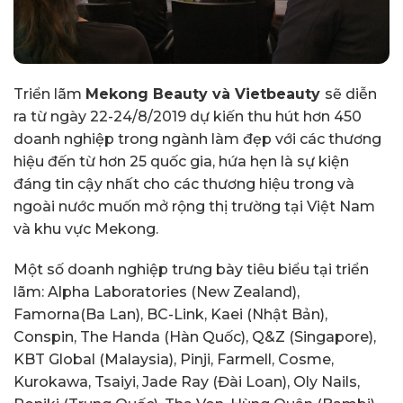
Triển lãm
Mekong Beauty và Vietbeauty
sẽ diễn
ra từ ngày 22-24/8/2019 dự kiến thu hút hơn 450
doanh nghiệp trong ngành làm đẹp với các thương
hiệu đến từ hơn 25 quốc gia, hứa hẹn là sự kiện
đáng tin cậy nhất cho các thương hiệu trong và
ngoài nước muốn mở rộng thị trường tại Việt Nam
và khu vực Mekong.
Một số doanh nghiệp trưng bày tiêu biểu tại triển
lãm: Alpha Laboratories (New Zealand),
Famorna(Ba Lan), BC-Link, Kaei (Nhật Bản),
Conspin, The Handa (Hàn Quốc), Q&Z (Singapore),
KBT Global (Malaysia), Pinji, Farmell, Cosme,
Kurokawa, Tsaiyi, Jade Ray (Đài Loan), Oly Nails,