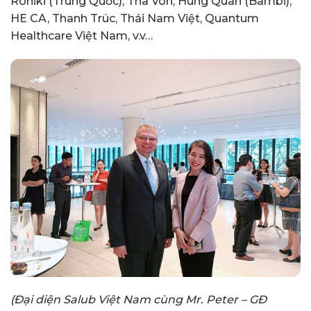
Roniki (Trung Quốc), Tha Von, Hùng Quân (Bambi),
HE CA, Thanh Trúc, Thái Nam Việt, Quantum
Healthcare Việt Nam, v.v…
(Đại diện Salub Việt Nam cùng Mr. Peter – GĐ