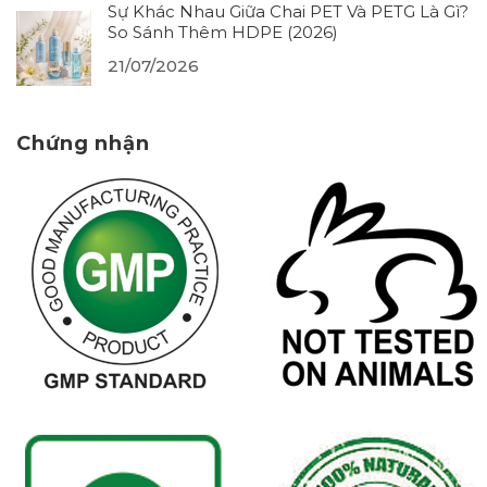
Sự Khác Nhau Giữa Chai PET Và PETG Là Gì?
So Sánh Thêm HDPE (2026)
21/07/2026
Chứng nhận