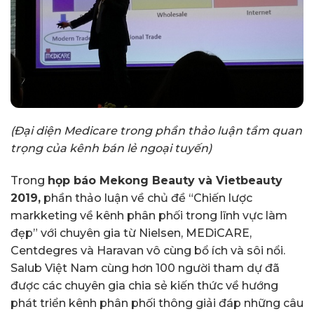
(Đại diện Medicare trong phần thảo luận tầm quan
trọng của kênh bán lẻ ngoại tuyến)
Trong
họp báo Mekong Beauty và Vietbeauty
2019,
phần thảo luận về chủ đề “Chiến lược
markketing về kênh phân phối trong lĩnh vực làm
đẹp” với chuyên gia từ Nielsen, MEDiCARE,
Centdegres và Haravan vô cùng bổ ích và sôi nổi.
Salub Việt Nam cùng hơn 100 người tham dự đã
được các chuyên gia chia sẻ kiến thức về hướng
phát triển kênh phân phối thông giải đáp những câu