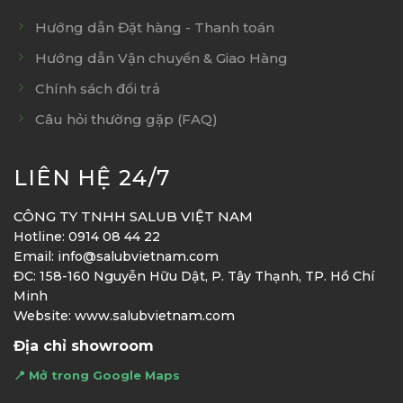
Hướng dẫn Đặt hàng - Thanh toán
Hướng dẫn Vận chuyển & Giao Hàng
Chính sách đổi trả
Câu hỏi thường gặp (FAQ)
LIÊN HỆ 24/7
CÔNG TY TNHH SALUB VIỆT NAM
Hotline: 0914 08 44 22
Email: info@salubvietnam.com
ĐC: 158-160 Nguyễn Hữu Dật, P. Tây Thạnh, TP. Hồ Chí
Minh
Website: www.salubvietnam.com
Địa chỉ showroom
📍 Mở trong Google Maps