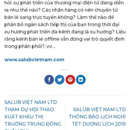
hỏi: sự phát triển của thương mại điện tử đang diễn
ra như thế nào? Các nhãn hàng có nên chuyển từ
bán lẻ sang trực tuyến không? Làm thế nào để
phân bổ ngân sách tiếp thị của bạn trong thời đại
xu hướng phát triển đa kênh đang là xu hướng? Liệu
rằng kênh bán lẻ offline vẫn đóng vai trò quyết định
trong phân phối?, v.v…
www.salubvietnam.com
SALUB VIỆT NAM LTD
THAM DỰ HỘI THẢO
SALUB VIỆT NAM LTD
XUẤT KHẨU THỊ
THÔNG BÁO LỊCH NGHỈ
TRƯỜNG TRUNG ĐÔNG
TẾT DƯƠNG LỊCH 2019