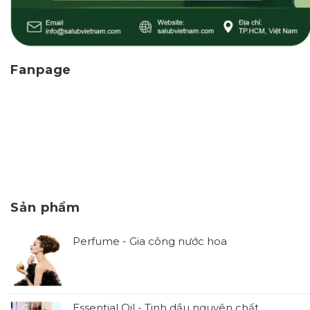
Fanpage
Sản phẩm
Perfume - Gia công nước hoa
Essential Oil - Tinh dầu nguyên chất