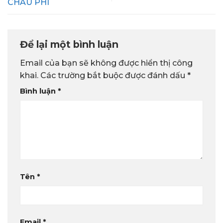
CHÂU PHI
Để lại một bình luận
Email của bạn sẽ không được hiển thị công
khai.
Các trường bắt buộc được đánh dấu
*
Bình luận
*
Tên
*
Email
*