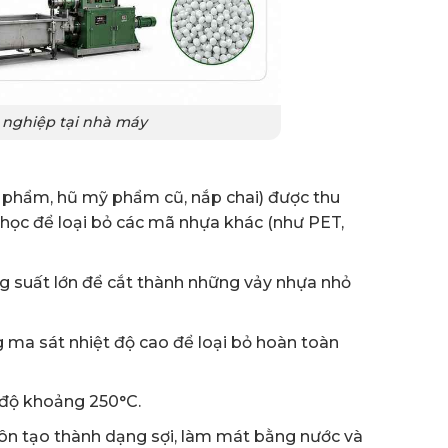
 nghiệp tại nhà máy
 phẩm, hũ mỹ phẩm cũ, nắp chai) được thu
ọc để loại bỏ các mã nhựa khác (như PET,
suất lớn để cắt thành những vảy nhựa nhỏ
ma sát nhiệt độ cao để loại bỏ hoàn toàn
 độ khoảng 250°C.
n tạo thành dạng sợi, làm mát bằng nước và