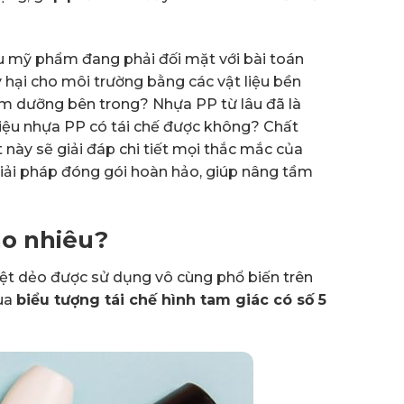
ệu mỹ phẩm đang phải đối mặt với bài toán
 hại cho môi trường bằng các vật liệu bền
em dưỡng bên trong? Nhựa PP từ lâu đã là
liệu nhựa PP có tái chế được không? Chất
t này sẽ giải đáp chi tiết mọi thắc mắc của
giải pháp đóng gói hoàn hảo, giúp nâng tầm
ao nhiêu?
iệt dẻo được sử dụng vô cùng phổ biến trên
qua
biểu tượng tái chế hình tam giác có số 5