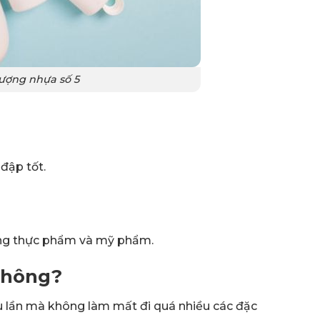
tượng nhựa số 5
đập tốt.
ựng thực phẩm và mỹ phẩm.
 không?
ều lần mà không làm mất đi quá nhiều các đặc