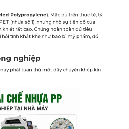
cled Polypropylene)
. Mặc dù trên thực tế, tỷ
PET (nhựa số 1), nhưng nhờ sự tiến bộ của
 khiết rất cao. Chúng hoàn toàn đủ tiêu
i hỏi tính khắt khe như bao bì mỹ phẩm, đồ
công nghiệp
à máy phải tuân thủ một dây chuyền khép kín