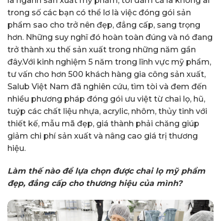
là ngành sản xuất mỹ phẩm, tôi dám cá là không ai
trong số các bạn có thể lơ là việc đóng gói sản
phẩm sao cho trở nên đẹp, đẳng cấp, sang trọng
hơn. Những suy nghĩ đó hoàn toàn đúng và nó đang
trở thành xu thế sản xuất trong những năm gần
đây.Với kinh nghiệm 5 năm trong lĩnh vực mỹ phẩm,
tư vấn cho hơn 500 khách hàng gia công sản xuất,
Salub Việt Nam đã nghiên cứu, tìm tòi và đem đến
nhiều phương pháp đóng gói ưu việt từ chai lọ, hũ,
tuýp các chất liệu nhựa, acrylic, nhôm, thủy tinh với
thiết kế, mẫu mã đẹp, giá thành phải chăng giúp
giảm chi phí sản xuất và nâng cao giá trị thương
hiệu.
Làm thế nào để lựa chọn được chai lọ mỹ phẩm
đẹp, đẳng cấp cho thương hiệu của mình?