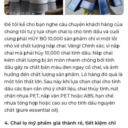
Để tôi kể cho bạn nghe câu chuyện khách hàng của
chúng tôi tự ý lựa chọn chai lọ cho tinh dầu và cuối
cùng phải HỦY BỎ 10,000 sản phẩm chỉ vì một lỗi
nhỏ về chất lượng nắp chai. Vâng! Chính xác, vì nắp
chai mà phải hủy 10,000 chai tinh dầu. Nắp chai
kém chất lượng bị ăn mòn nhanh chóng bởi tinh
dầu gây ra chất bẩn màu đen ngay cổ chai, và ảnh
hưởng đến chất lượng sản phẩm. Lô hàng đó quả là
một tổn thất lớn. Sau này khi lựa chọn chai cho tinh
dầu các bạn cần chú ý chất liệu, chai thủy tinh, nút
chặn nhựa PET, nắp vặn PET hoặc ABS, hạn chế
nhựa tổng hợp hoặc cao su cho tinh dầu nguyên
chất (pure essential oil).
4. Chai lọ mỹ phẩm giá thành rẻ, tiết kiệm chi