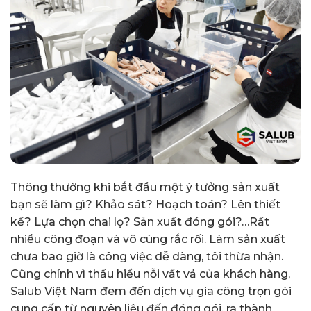
Thông thường khi bắt đầu một ý tưởng sản xuất
bạn sẽ làm gì? Khảo sát? Hoạch toán? Lên thiết
kế? Lựa chọn chai lọ? Sản xuất đóng gói?…Rất
nhiều công đoạn và vô cùng rắc rối. Làm sản xuất
chưa bao giờ là công việc dễ dàng, tôi thừa nhận.
Cũng chính vì thấu hiểu nỗi vất vả của khách hàng,
Salub Việt Nam đem đến dịch vụ gia công trọn gói
cung cấp từ nguyên liệu đến đóng gói, ra thành