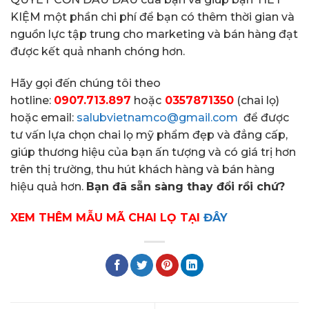
KIỆM một phần chi phí để bạn có thêm thời gian và
nguồn lực tập trung cho marketing và bán hàng đạt
được kết quả nhanh chóng hơn.
Hãy gọi đến chúng tôi theo
hotline:
0907.713.897
hoặc
0357871350
(chai lọ)
hoặc email:
salubvietnamco@gmail.com
để được
tư vấn lựa chọn chai lọ mỹ phẩm đẹp và đẳng cấp,
giúp thương hiệu của bạn ấn tượng và có giá trị hơn
trên thị trường, thu hút khách hàng và bán hàng
hiệu quả hơn.
Bạn đã sẵn sàng thay đổi rồi chứ?
XEM THÊM MẪU MÃ CHAI LỌ TẠI
ĐÂY