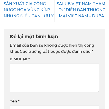
SẢN XUẤT GIA CÔNG
SALUB VIỆT NAM THAM
NƯỚC HOA VÙNG KÍN?
DỰ DIỄN ĐÀN THƯƠNG
NHỮNG ĐIỀU CẦN LƯU Ý
MẠI VIỆT NAM – DUBAI
Để lại một bình luận
Email của bạn sẽ không được hiển thị công
khai.
Các trường bắt buộc được đánh dấu
*
Bình luận
*
Tên
*