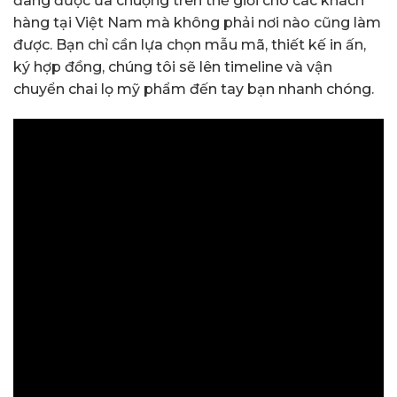
đang được ưa chuộng trên thế giới cho các khách
hàng tại Việt Nam mà không phải nơi nào cũng làm
được. Bạn chỉ cần lựa chọn mẫu mã, thiết kế in ấn,
ký hợp đồng, chúng tôi sẽ lên timeline và vận
chuyển chai lọ mỹ phẩm đến tay bạn nhanh chóng.