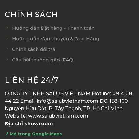
CHÍNH SÁCH
Hướng dẫn Đặt hàng - Thanh toán
Hướng dẫn Vận chuyển & Giao Hàng
Chính sách đổi trả
Câu hỏi thường gặp (FAQ)
LIÊN HỆ 24/7
CÔNG TY TNHH SALUB VIỆT NAM Hotline: 0914 08
44 22 Email: info@salubvietnam.com ĐC: 158-160
Nguyễn Hữu Dật, P. Tây Thạnh, TP. Hồ Chí Minh
Website: www.salubvietnam.com
Địa chỉ showroom
📍 Mở trong Google Maps