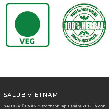
SALUB VIETNAM
SALUB VIỆT NAM
được thành lập từ
năm 2017
, là đơn