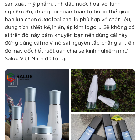
sản xuất mỹ phẩm, tinh dầu nước hoa; với kinh
nghiệm đó, chúng tôi hoàn toàn tự tin có thể giúp
bạn lựa chọn được loại chai lọ phù hợp về chất liệu,
dung tích, thiết kế, in ấn, ép kim logo, … Sẽ không có
ai trên đời này dám khuyên bạn nên dùng cái này
đừng dùng cái nọ vì nó sai nguyên tắc, chẳng ai trên
đời này dốc hết ruột gan chia sẽ kinh nghiệm như
Salub Việt Nam đã từng.