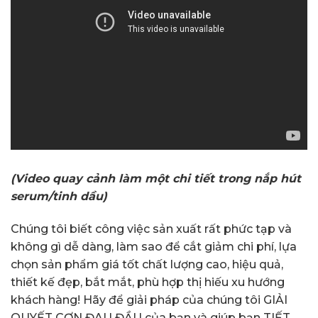
(Video quay cảnh làm một chi tiết trong nắp hút
serum/tinh dầu)
Chúng tôi biết công việc sản xuất rất phức tạp và
không gì dễ dàng, làm sao để cắt giảm chi phí, lựa
chọn sản phẩm giá tốt chất lượng cao, hiệu quả,
thiết kế đẹp, bắt mắt, phù hợp thị hiếu xu hướng
khách hàng! Hãy để giải pháp của chúng tôi GIẢI
QUYẾT CƠN ĐAU ĐẦU của bạn và giúp bạn TIẾT