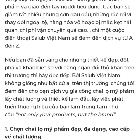
phẩm và giao đến tay người tiêu dùng. Các bạn sẽ
giảm rất nhiều những cơn đau đầu, những rắc rối vì
thay đổi ngoại tệ, hàng hóa vỡ hoặc bị mắc kẹt hải
quan, chi phí vận chuyển quá cao… chỉ một cuộc
điện thoại Salub Việt Nam sẽ đem đến dịch vụ từ A
đến Z.
Nếu bạn đã sẵn sàng cho những thiết kế đẹp, đột
phá và khác biệt so với hàng ngàn đối thủ khác trên
thị trường thì hãy đọc tiếp. Bởi Salub Việt Nam,
không giống như bất cứ ai trên thị trường, chúng tôi
đem đến cho bạn dịch vụ gia công chai lọ mỹ phẩm
lấy chất lượng và thiết kế làm đầu, lấy việc phát
triển thương hiệu của bạn làm trung tâm như
câu
“not only your products, but the brand”
.
1. Chọn chai lọ mỹ phẩm đẹp, đa dạng, cao cấp
về chất lượng