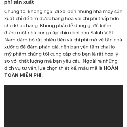
phí sản xuất
Chúng tôi không ngại đi xa, đến những nhà máy sản
xuất chỉ để tìm được hàng hóa với chi phí thấp hơn
cho khác hàng. Không phải dễ dàng gì để kiếm
được một nhà cung cấp chịu chơi như Salub Việt
Nam dám bỏ rất nhiều tiền và chi phí mò về tận nhà
xưởng để đàm phán giá, nên bạn yên tâm chai lọ
mỹ phẩm chúng tôi cung cấp cho bạn là rất hợp lý
so với chất lượng mà bạn yêu cầu. Ngoài ra những
dịch vụ tư vấn, lựa chọn thiết kế, mẫu mã là
HOÀN
TOÀN MIỄN PHÍ.