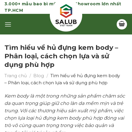
Skip
3.000+ mẫu bao bì mỹ phẩm | Showroom lớn nhất
TP.HCM
to
content
Tìm hiểu về hủ đựng kem body –
Phân loại, cách chọn lựa và sử
dụng phù hợp
Trang chủ
/
Blog
/
Tìm hiểu về hủ đựng kem body
– Phân loại, cách chọn lựa và sử dụng phù hợp
Kem body là một trong những sản phẩm chăm sóc
da quan trọng giúp giữ cho làn da mềm mịn và trẻ
trung. Với các thương hiệu sản xuất mỹ phẩm, việc
chọn lựa loại hủ đựng kem body phù hợp đóng vai
trò vô cùng quan trọng trong việc bảo quản và