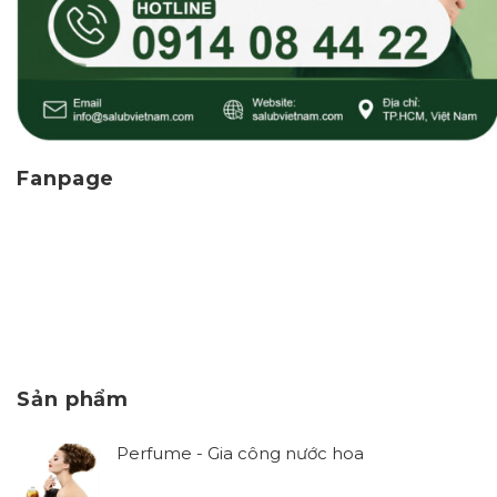
Fanpage
Sản phẩm
Perfume - Gia công nước hoa