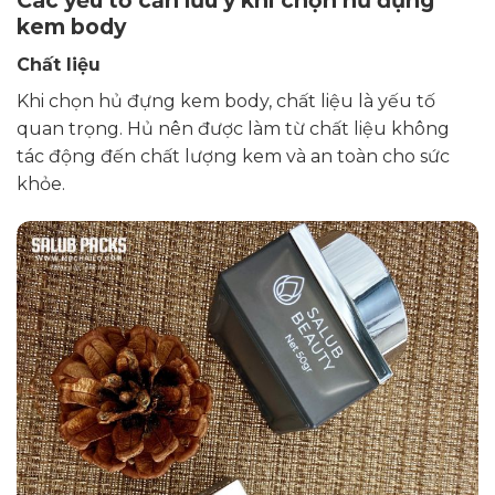
Các yếu tố cần lưu ý khi chọn hủ đựng
kem body
Chất liệu
Khi chọn hủ đựng kem body, chất liệu là yếu tố
quan trọng. Hủ nên được làm từ chất liệu không
tác động đến chất lượng kem và an toàn cho sức
khỏe.