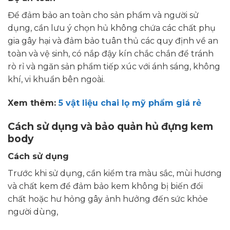
Để đảm bảo an toàn cho sản phẩm và người sử
dụng, cần lưu ý chọn hủ không chứa các chất phụ
gia gây hại và đảm bảo tuân thủ các quy định về an
toàn và vệ sinh, có nắp đậy kín chắc chắn để tránh
rò rỉ và ngăn sản phẩm tiếp xúc với ánh sáng, không
khí, vi khuẩn bên ngoài.
Xem thêm:
5 vật liệu chai lọ mỹ phẩm giá rẻ
Cách sử dụng và bảo quản hủ đựng kem
body
Cách sử dụng
Trước khi sử dụng, cần kiểm tra màu sắc, mùi hương
và chất kem để đảm bảo kem không bị biến đổi
chất hoặc hư hỏng gây ảnh hưởng đến sức khỏe
người dùng,