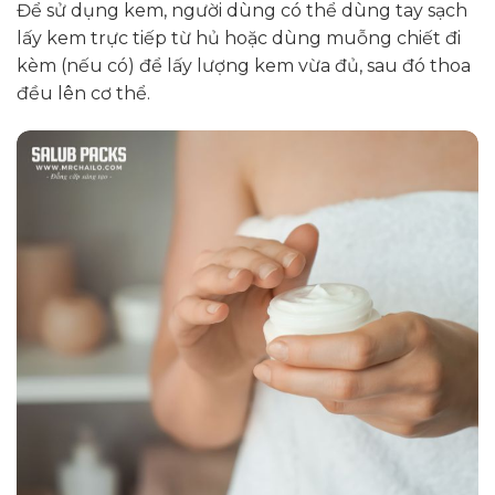
Để sử dụng kem, người dùng có thể dùng tay sạch
lấy kem trực tiếp từ hủ hoặc dùng muỗng chiết đi
kèm (nếu có) để lấy lượng kem vừa đủ, sau đó thoa
đều lên cơ thể.