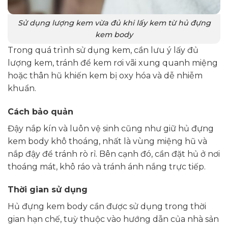
Sử dụng lượng kem vừa đủ khi lấy kem từ hủ đựng
kem body
Trong quá trình sử dụng kem, cần lưu ý lấy đủ
lượng kem, tránh để kem rơi vãi xung quanh miệng
hoặc thân hũ khiến kem bị oxy hóa và dễ nhiễm
khuẩn.
Cách bảo quản
Đậy nắp kín và luôn vệ sinh cũng như giữ hủ đựng
kem body khô thoáng, nhất là vùng miệng hũ và
nắp đậy để tránh rò rỉ. Bên cạnh đó, cần đặt hủ ở nơi
thoáng mát, khô ráo và tránh ánh nắng trực tiếp.
Thời gian sử dụng
Hủ đựng kem body cần được sử dụng trong thời
gian hạn chế, tuỳ thuộc vào hướng dẫn của nhà sản