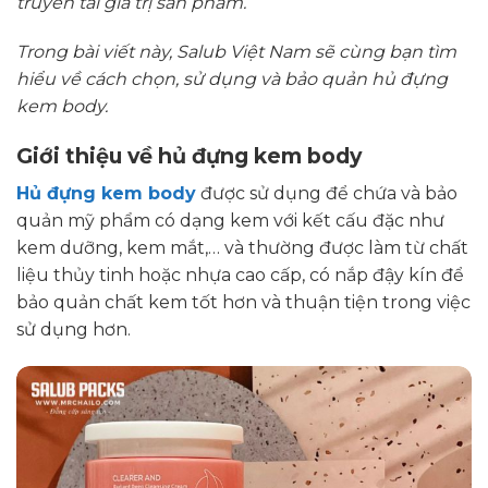
truyền tải giá trị sản phẩm.
Trong bài viết này, Salub Việt Nam sẽ cùng bạn tìm
hiểu về cách chọn, sử dụng và bảo quản hủ đựng
kem body.
Giới thiệu về hủ đựng kem body
Hủ đựng kem body
được sử dụng để chứa và bảo
quản mỹ phẩm có dạng kem với kết cấu đặc như
kem dưỡng, kem mắt,… và thường được làm từ chất
liệu thủy tinh hoặc nhựa cao cấp, có nắp đậy kín để
bảo quản chất kem tốt hơn và thuận tiện trong việc
sử dụng hơn.