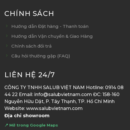
CHÍNH SÁCH
Hướng dẫn Đặt hàng - Thanh toán
Hướng dẫn Vận chuyển & Giao Hàng
Chính sách đổi trả
Câu hỏi thường gặp (FAQ)
LIÊN HỆ 24/7
CÔNG TY TNHH SALUB VIỆT NAM Hotline: 0914 08
44 22 Email: info@salubvietnam.com ĐC: 158-160
Nguyễn Hữu Dật, P. Tây Thạnh, TP. Hồ Chí Minh
Website: www.salubvietnam.com
Địa chỉ showroom
📍 Mở trong Google Maps