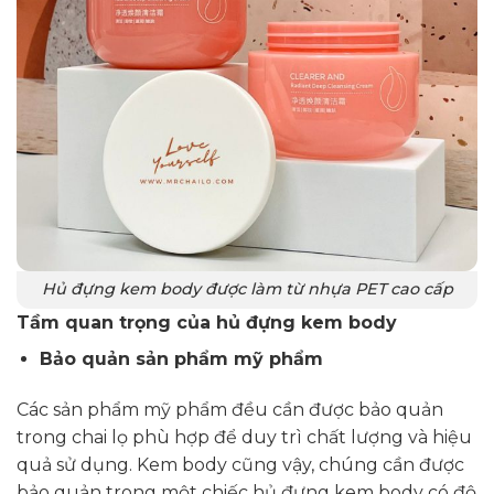
Hủ đựng kem body được làm từ nhựa PET cao cấp
Tầm quan trọng của hủ đựng kem body
Bảo quản sản phẩm mỹ phẩm
Các sản phẩm mỹ phẩm đều cần được bảo quản
trong chai lọ phù hợp để duy trì chất lượng và hiệu
quả sử dụng. Kem body cũng vậy, chúng cần được
bảo quản trong một chiếc hủ đựng kem body có độ