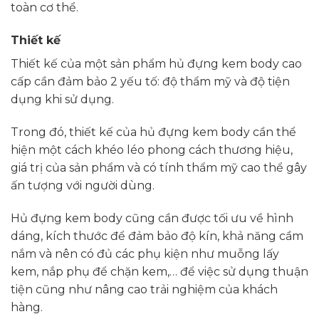
toàn cơ thể.
Thiết kế
Thiết kế của một sản phẩm hủ đựng kem body cao
cấp cần đảm bảo 2 yếu tố: độ thẩm mỹ và độ tiện
dụng khi sử dụng.
Trong đó, thiết kế của hủ đựng kem body cần thể
hiện một cách khéo léo phong cách thương hiệu,
giá trị của sản phẩm và có tính thẩm mỹ cao thể gây
ấn tượng với người dùng.
Hủ đựng kem body cũng cần được tối ưu về hình
dáng, kích thước để đảm bảo độ kín, khả năng cầm
nắm và nên có đủ các phụ kiện như muỗng lấy
kem, nắp phụ để chặn kem,… để việc sử dụng thuận
tiện cũng như nâng cao trải nghiệm của khách
hàng.