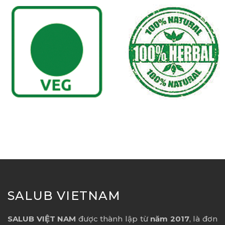
SALUB VIETNAM
SALUB VIỆT NAM
được thành lập từ
năm 2017
, là đơn