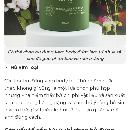
Có thể chọn hủ đựng kem body được làm từ nhựa tái
chế để góp phần bảo vệ môi trường
Hủ kim loại
Các loại hủ đựng kem body như hủ nhôm hoặc
thép không gỉ cũng là một lựa chọn phù hợp
nhưng khá hiếm thấy bởi chi phí vật liệu và sản xuất
khá cao, trọng lượng nặng và cần chú ý rằng hủ kim
loại có thể gỉ sét nếu không được bảo quản và vệ
sinh đúng cách.