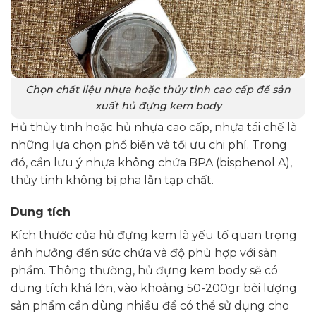
Chọn chất liệu nhựa hoặc thủy tinh cao cấp để sản
xuất hủ đựng kem body
Hủ thủy tinh hoặc hủ nhựa cao cấp, nhựa tái chế là
những lựa chọn phổ biến và tối ưu chi phí. Trong
đó, cần lưu ý nhựa không chứa BPA (bisphenol A),
thủy tinh không bị pha lẫn tạp chất.
Dung tích
Kích thước của hủ đựng kem là yếu tố quan trọng
ảnh hưởng đến sức chứa và độ phù hợp với sản
phẩm. Thông thường, hủ đựng kem body sẽ có
dung tích khá lớn, vào khoảng 50-200gr bởi lượng
sản phẩm cần dùng nhiều để có thể sử dụng cho