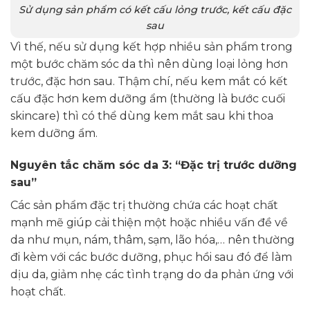
Sử dụng sản phẩm có kết cấu lỏng trước, kết cấu đặc
sau
Vì thế, nếu sử dụng kết hợp nhiều sản phẩm trong
một bước chăm sóc da thì nên dùng loại lỏng hơn
trước, đặc hơn sau. Thậm chí, nếu kem mắt có kết
cấu đặc hơn kem dưỡng ẩm (thường là bước cuối
skincare) thì có thể dùng kem mắt sau khi thoa
kem dưỡng ẩm.
Nguyên tắc chăm sóc da 3: “Đặc trị trước dưỡng
sau”
Các sản phẩm đặc trị thường chứa các hoạt chất
mạnh mẽ giúp cải thiện một hoặc nhiều vấn đề về
da như mụn, nám, thâm, sạm, lão hóa,… nên thường
đi kèm với các bước dưỡng, phục hồi sau đó để làm
dịu da, giảm nhẹ các tình trạng do da phản ứng với
hoạt chất.