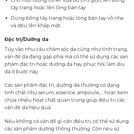
Cho một lượng toner vừa đủ (3-5 giọt) lên bông
tẩy trang hoặc lên lòng bàn tay
Dùng bông tẩy trang hoặc lòng bàn tay vỗ nhẹ
và đều lên khắp mặt.
Đặc trị/Dưỡng da
Tùy vào nhu cầu chăm sóc da cũng như tình trạng,
vấn đề da đang gặp phải mà có thể sử dụng các sản
phẩm đặc trị hoặc dưỡng da hay phục hồi, làm dịu
da ở bước này.
Các sản phẩm đặc trị, dưỡng da thường có dạng
tinh chất như serum, essence, ampoule,… hoặc kem
chứa nhiều hoạt chất quan trọng giúp điều trị các
vấn đề da hiệu quả.
Nếu không có vấn đề gì cần điều trị, có thể sử dụng
các sản phẩm dưỡng thông thường. Còn nếu sử