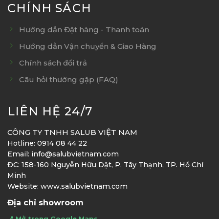
CHÍNH SÁCH
Hướng dẫn Đặt hàng - Thanh toán
Hướng dẫn Vận chuyển & Giao Hàng
Chính sách đổi trả
Câu hỏi thường gặp (FAQ)
LIÊN HỆ 24/7
CÔNG TY TNHH SALUB VIỆT NAM
Hotline: 0914 08 44 22
Email: info@salubvietnam.com
ĐC: 158-160 Nguyễn Hữu Dật, P. Tây Thạnh, TP. Hồ Chí
Minh
Website: www.salubvietnam.com
Địa chỉ showroom
📍 Mở trong Google Maps