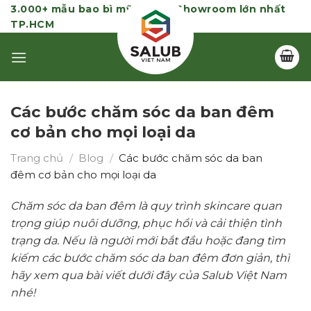
Skip
3.000+ mẫu bao bì mỹ phẩm | Showroom lớn nhất
TP.HCM
to
content
Các bước chăm sóc da ban đêm
cơ bản cho mọi loại da
Trang chủ
/
Blog
/
Các bước chăm sóc da ban
đêm cơ bản cho mọi loại da
Chăm sóc da ban đêm là quy trình skincare quan
trọng giúp nuôi dưỡng, phục hồi và cải thiện tình
trạng da. Nếu là người mới bắt đầu hoặc đang tìm
kiếm các bước chăm sóc da ban đêm đơn giản, thì
hãy xem qua bài viết dưới đây của Salub Việt Nam
nhé!