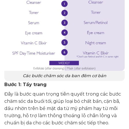
Các bước chăm sóc da ban đêm cơ bản
Bước 1: Tẩy trang
Đây là bước quan trọng tiên quyết trong các bước
chăm sóc da buổi tối, giúp loại bỏ chất bẩn, cặn bã,
dầu nhờn trên bề mặt da từ mỹ phẩm hay từ môi
trường, hỗ trợ làm thông thoáng lỗ chân lông và
chuẩn bị da cho các bước chăm sóc tiếp theo.