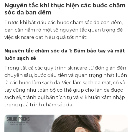
Nguyên tắc khi thực hiện các bước chăm
sóc da ban đêm
Trước khi bắt đầu các bước chăm sóc da ban đêm,
bạn cần nắm rõ một số nguyên tắc quan trọng để
việc skincare đạt hiệu quả tốt nhất:
Nguyên tắc chăm sóc da 1: Đảm bảo tay và mặt
luôn sạch sẽ
Trong tất cả các quy trình skincare từ đơn giản đến
chuyên sâu, bước đầu tiên và quan trọng nhất luôn
là các bước làm sạch da. Việc làm sạch da mặt, cổ và
tay cũng như toàn bộ cơ thể giúp cho làn da được
sạch sẽ, tránh bụi bẩn tích tụ và vi khuẩn xâm nhập
trong quá trình chăm sóc da.