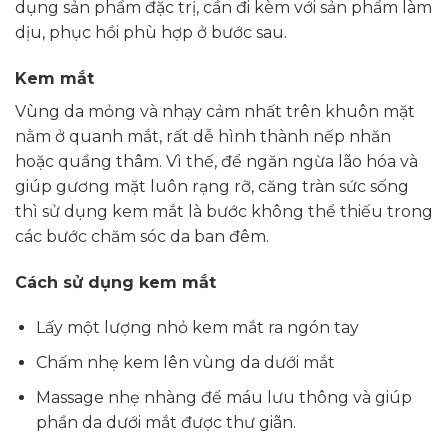
dụng sản phẩm đặc trị, cần đi kèm với sản phẩm làm
dịu, phục hồi phù hợp ở bước sau.
Kem mắt
Vùng da mỏng và nhạy cảm nhất trên khuôn mặt
nằm ở quanh mắt, rất dễ hình thành nếp nhăn
hoặc quầng thâm. Vì thế, để ngăn ngừa lão hóa và
giúp gương mặt luôn rạng rỡ, căng tràn sức sống
thì sử dụng kem mắt là bước không thể thiếu trong
các bước chăm sóc da ban đêm.
Cách sử dụng kem mắt
Lấy một lượng nhỏ kem mắt ra ngón tay
Chấm nhẹ kem lên vùng da dưới mắt
Massage nhẹ nhàng để máu lưu thông và giúp
phần da dưới mắt được thư giãn.