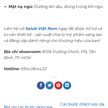
Mặt nạ ngủ:
Dưỡng ẩm sâu, dùng trong khi ngủ.
Liên hệ với
Salub Việt Nam
ngay để được hỗ trợ và
tư vấn thiết kế – sản xuất chai lọ mỹ phẩm sáng tạo
và đẳng cấp dành riêng cho thương hiệu của bạn!
Địa chỉ showroom:
872A Trường Chinh, P15, Tân
Bình, TP. HCM
Hotline:
0914.08.44.22
Các bước chăm sóc da
Bật mí các bước skincare