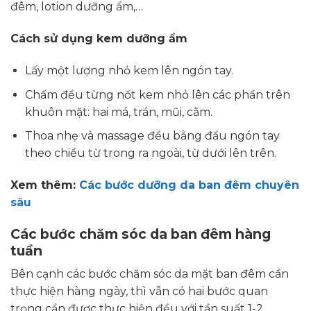
đêm, lotion dưỡng ẩm,…
Cách sử dụng kem dưỡng ẩm
Lấy một lượng nhỏ kem lên ngón tay.
Chấm đều từng nốt kem nhỏ lên các phần trên
khuôn mặt: hai má, trán, mũi, cằm.
Thoa nhẹ và massage đều bằng đầu ngón tay
theo chiều từ trong ra ngoài, từ dưới lên trên.
Xem thêm:
Các bước dưỡng da ban đêm chuyên
sâu
Các bước chăm sóc da ban đêm hàng
tuần
Bên cạnh các bước chăm sóc da mặt ban đêm cần
thực hiện hàng ngày, thì vẫn có hai bước quan
trọng cần được thực hiện đều với tần suất 1-2