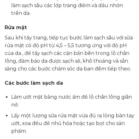
làm sạch sâu các lớp trang điểm và dầu nhờn
trên da.
Rửa mặt
Sau khi tẩy trang, tiếp tục bước làm sạch sâu với sữa
rửa mặt có độ pH từ 4,5 – 5,5 tương ứng với độ pH
của da , để tẩy sạch các cặn bẩn bên trong lỗ chân
lông, đảm bảo da được sạch sẽ, khô thoáng và sẵn
sàng cho các bước chăm sóc da ban đêm tiếp theo.
Các bước làm sạch da
Làm ướt mặt bằng nước ấm để lỗ chân lông giãn
nở.
Lấy một lượng sữa rửa mặt vừa đủ ra lòng bàn tay
ướt, xoa đều để nhũ hóa hoặc tạo bọt cho sản
phẩm.