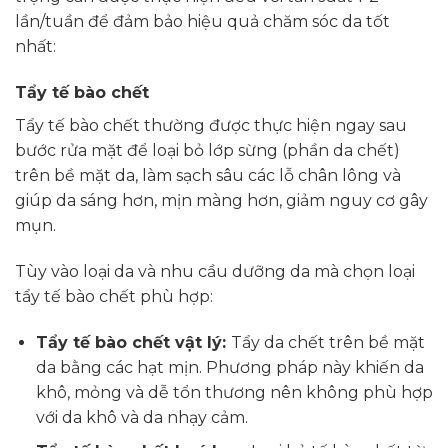
lần/tuần để đảm bảo hiệu quả chăm sóc da tốt
nhất:
Tẩy tế bào chết
Tẩy tế bào chết thường được thực hiện ngay sau
bước rửa mặt để loại bỏ lớp sừng (phần da chết)
trên bề mặt da, làm sạch sâu các lỗ chân lông và
giúp da sáng hơn, mịn màng hơn, giảm nguy cơ gây
mụn.
Tùy vào loại da và nhu cầu dưỡng da mà chọn loại
tẩy tế bào chết phù hợp:
Tẩy tế bào chết vật lý:
Tẩy da chết trên bề mặt
da bằng các hạt mịn. Phương pháp này khiến da
khô, mỏng và dễ tổn thương nên không phù hợp
với da khô và da nhạy cảm.