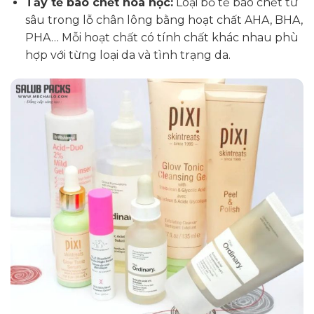
Tẩy tế bào chết hoá học:
Loại bỏ tế bào chết từ
sâu trong lỗ chân lông bằng hoạt chất AHA, BHA,
PHA… Mỗi hoạt chất có tính chất khác nhau phù
hợp với từng loại da và tình trạng da.