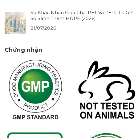
Sự Khác Nhau Giữa Chai PET Và PETG Là Gì?
So Sánh Thêm HDPE (2026)
21/07/2026
Chứng nhận