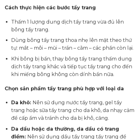
Cách thực hiện các bước tẩy trang
Thấm 1 lượng dung dịch tẩy trang vừa đủ lên
bông tẩy trang.
Dùng bông tẩy trang thoa nhẹ lên mặt theo thứ
tự: mắt – môi – mũi – trán – cằm – các phần còn lại.
Khi bông bị bẩn, thay bông tẩy trang thấm dung
dịch tẩy trang khác và tiếp tục tẩy trang cho đến
khi miếng bông không còn dính bẩn nữa.
Chọn sản phẩm tẩy trang phù hợp với loại da
Da khô:
Nên sử dụng nước tẩy trang, gel tẩy
trang hoặc sữa tẩy trang cho da khô, da nhạy cảm
để cấp ẩm và tránh cho da bị khô, căng.
Da dầu hoặc da thường, da dầu có trang
điểm:
Nên sử dụng dầu tẩy trang tẩy trang để