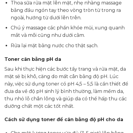
Thoa sữa rửa mặt lên mặt, nhẹ nhàng massage
bằng đầu ngón tay theo vòng tròn từ trong ra
ngoài, hướng từ dưới lên trên.
Chú ý massage các phần khóe mũi, xung quanh
mắt và môi cũng như dưới cằm.
Rửa lại mặt bằng nước cho thật sạch.
Toner cân bằng pH da
Sau khi thực hiện các bước tẩy trang và rửa mặt, da
mặt sẽ bị khô, căng do mất cân bằng độ pH. Lúc
này, việc sử dụng toner có pH 4,5 – 5,5 là cần thiết để
đưa da về độ pH sinh lý bình thường, làm mềm da,
thu nhỏ lỗ chân lông và giúp da có thể hấp thu các
dưỡng chất một các tốt nhất.
Cách sử dụng toner để cân bằng độ pH cho da