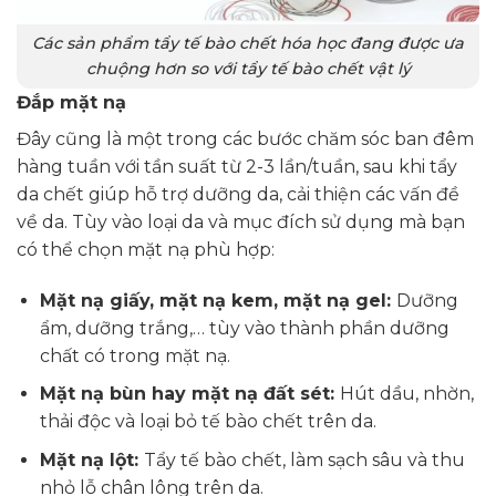
Các sản phẩm tẩy tế bào chết hóa học đang được ưa
chuộng hơn so với tẩy tế bào chết vật lý
Đắp mặt nạ
Đây cũng là một trong các bước chăm sóc ban đêm
hàng tuần với tần suất từ 2-3 lần/tuần, sau khi tẩy
da chết giúp hỗ trợ dưỡng da, cải thiện các vấn đề
về da. Tùy vào loại da và mục đích sử dụng mà bạn
có thể chọn mặt nạ phù hợp:
Mặt nạ giấy, mặt nạ kem, mặt nạ gel:
Dưỡng
ẩm, dưỡng trắng,… tùy vào thành phần dưỡng
chất có trong mặt nạ.
Mặt nạ bùn hay mặt nạ đất sét:
Hút dầu, nhờn,
thải độc và loại bỏ tế bào chết trên da.
Mặt nạ lột:
Tẩy tế bào chết, làm sạch sâu và thu
nhỏ lỗ chân lông trên da.