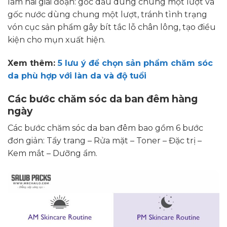
làm hai giai đoạn: gốc dầu dùng chung một lượt và
gốc nước dùng chung một lượt, tránh tình trạng
vón cục sản phẩm gây bít tắc lỗ chân lông, tạo điều
kiện cho mụn xuất hiện.
Xem thêm:
5 lưu ý để chọn sản phẩm chăm sóc
da phù hợp với làn da và độ tuổi
Các bước chăm sóc da ban đêm hàng
ngày
Các bước chăm sóc da ban đêm bao gồm 6 bước
đơn giản: Tẩy trang – Rửa mặt – Toner – Đặc trị –
Kem mắt – Dưỡng ẩm.