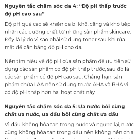
Nguyên tắc chăm sóc da 4: “Độ pH thấp trước
độ pH cao sau”
Độ pH quá cao sẽ khiến da bị khô, căng và khó tiếp
nhận các dưỡng chất từ những sản phẩm skincare.
Đây là lý do vì sao phải sử dụng toner sau khi rửa
mặt để cân bằng độ pH cho da.
Nên tìm hiểu về độ pH của sản phẩm để ưu tiên sử
dụng các sản phẩm có độ pH thấp trước, sau đó là
các sản phẩm có độ pH cao sau. Chẳng hạn: sản
phẩm chứa LAA nên sử dụng trước AHA và BHA vì
có độ pH thấp hơn hai hoạt chất này.
Nguyên tắc chăm sóc da 5: Ưa nước bôi cùng
chất ưa nước, ưa dầu bôi cùng chất ưa dầu
Vì dầu không hòa tan trong nước và ngược lại, nước
cũng không hòa tan trong dầu nên không nên chia