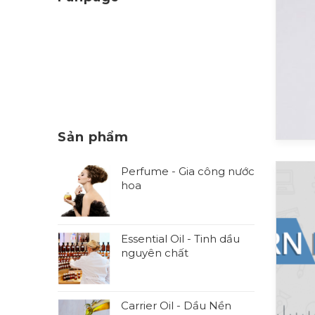
Sản phẩm
Perfume - Gia công nước
hoa
Essential Oil - Tinh dầu
nguyên chất
Carrier Oil - Dầu Nền