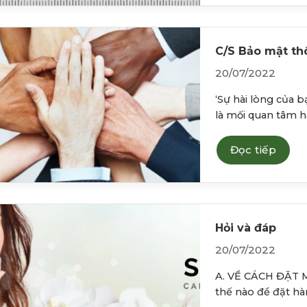
C/S Bảo mật th
20/07/2022
‘Sự hài lòng của b
là mối quan tâm hà
Đọc tiếp
Hỏi và đáp
20/07/2022
A. VỀ CÁCH ĐẶT
thế nào để đặt hàn