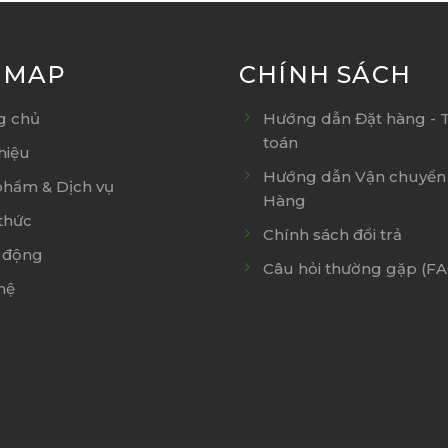
E MAP
CHÍNH SÁCH
g chủ
Hướng dẫn Đặt hàng - 
toán
thiệu
Hướng dẫn Vận chuyển 
phẩm & Dịch vụ
Hàng
thức
Chính sách đổi trả
 động
Câu hỏi thường gặp (F
hệ