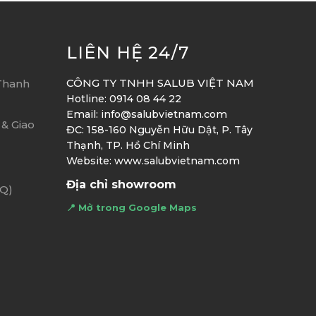
LIÊN HỆ 24/7
CÔNG TY TNHH SALUB VIỆT NAM
Thanh
Hotline: 0914 08 44 22
Email: info@salubvietnam.com
& Giao
ĐC: 158-160 Nguyễn Hữu Dật, P. Tây
Thạnh, TP. Hồ Chí Minh
Website: www.salubvietnam.com
Địa chỉ showroom
AQ)
📍 Mở trong Google Maps