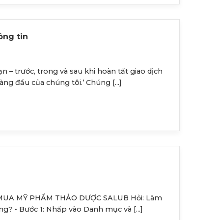
ông tin
ạn – trước, trong và sau khi hoàn tất giao dịch
ng đầu của chúng tôi.’ Chúng [...]
 MUA MỸ PHẨM THẢO DƯỢC SALUB Hỏi: Làm
g? • Bước 1: Nhấp vào Danh mục và [...]