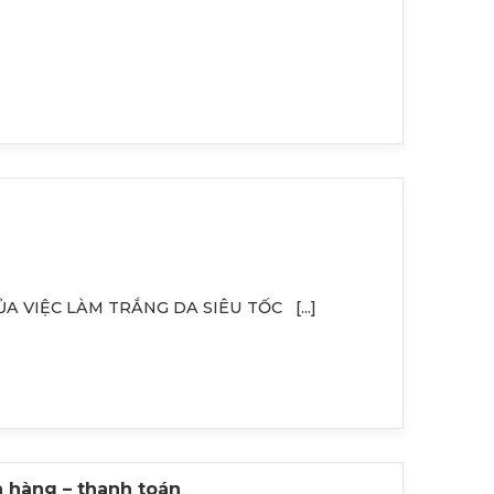
ỦA VIỆC LÀM TRẮNG DA SIÊU TỐC [...]
 hàng – thanh toán