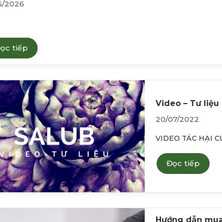
6/2026
ọc tiếp
Video – Tư liệu
20/07/2022
VIDEO TÁC HẠI C
Đọc tiếp
Hướng dẫn mua