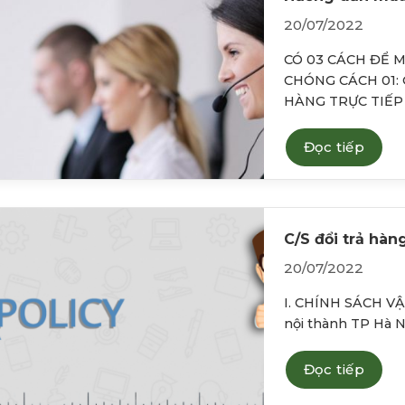
20/07/2022
CÓ 03 CÁCH ĐỂ
CHÓNG CÁCH 01: 
HÀNG TRỰC TIẾP v
Đọc tiếp
C/S đổi trả hàn
20/07/2022
I. CHÍNH SÁCH VẬ
nội thành TP Hà Nộ
Đọc tiếp