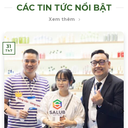
CÁC TIN TỨC NỔI BẬT
Xem thêm
31
Th7