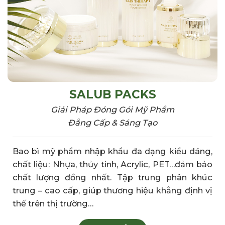
SALUB PACKS
Giải Pháp Đóng Gói Mỹ Phẩm
Đẳng Cấp & Sáng Tạo
Bao bì mỹ phẩm
nhập khẩu đa
dạng kiểu dáng,
chất liệu: N
hựa, thủy tinh,
Acrylic, PET…đảm bảo
chất lượng đồng nhất. Tập
trung phân khúc
trung – cao
cấp, giúp
thương hiệu khẳng
định vị
thế trên
thị trường…