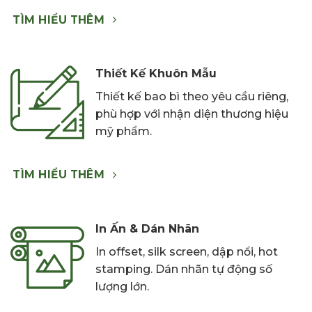
TÌM HIỂU THÊM
Thiết Kế Khuôn Mẫu
Thiết kế bao bì theo yêu cầu riêng,
phù hợp với nhận diện thương hiệu
mỹ phẩm.
TÌM HIỂU THÊM
In Ấn & Dán Nhãn
In offset, silk screen, dập nổi, hot
stamping. Dán nhãn tự động số
lượng lớn.