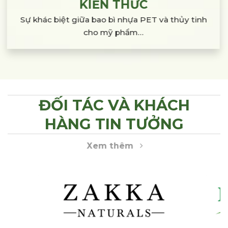
KIẾN THỨC
Sự khác biệt giữa bao bì nhựa PET và thủy tinh
cho mỹ phẩm…
ĐỐI TÁC VÀ KHÁCH
HÀNG TIN TƯỞNG
Xem thêm