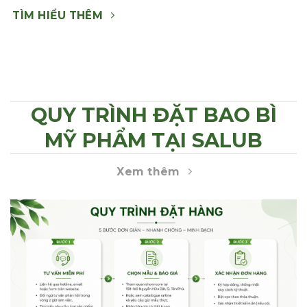
TÌM HIỂU THÊM
QUY TRÌNH ĐẶT BAO BÌ
MỸ PHẨM TẠI SALUB
Xem thêm