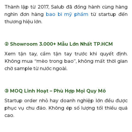
Thành lập từ 2017, Salub đã đồng hành cùng hàng
nghìn đơn hàng
bao bì mỹ phẩm
từ startup đến
thương hiệu lớn.
② Showroom 3.000+ Mẫu Lớn Nhất TP.HCM
Xem tận tay, cầm tận tay trước khi quyết định.
Không mua “mèo trong bao”, không mất thời gian
chờ sample từ nước ngoài.
③ MOQ Linh Hoạt – Phù Hợp Mọi Quy Mô
Startup order nhỏ hay doanh nghiệp lớn đều được
phục vụ chu đáo. Không ép số lượng tối thiểu quá
cao.