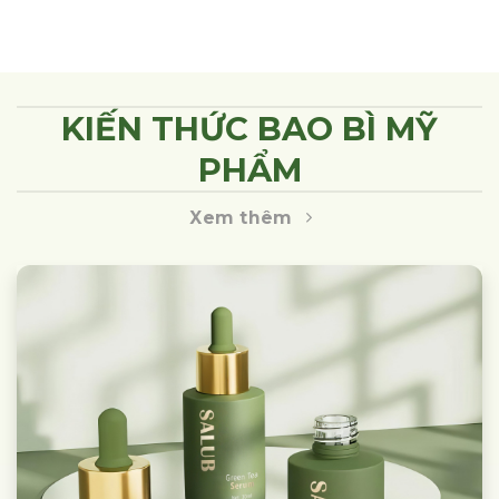
KIẾN THỨC BAO BÌ MỸ
PHẨM
Xem thêm