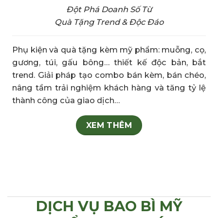
Đột Phá Doanh Số Từ
Quà Tặng Trend & Độc Đáo
Phụ kiện và quà tặng kèm mỹ phẩm: muỗng, cọ,
gương, túi, gấu bông… thiết kế độc bản, bắt
trend. Giải pháp tạo combo bán kèm, bán chéo,
nâng tầm trải nghiệm khách hàng và tăng tỷ lệ
thành công của giao dịch…
XEM THÊM
DỊCH VỤ BAO BÌ MỸ