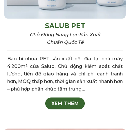
SALUB PET
Chủ Động Năng Lực Sản Xuất
Chuẩn Quốc Tế
Bao bì nhựa PET sản xuất nội địa tại nhà máy
4.200m² của Salub. Chủ động kiểm soát chất
lượng, tiến độ giao hàng và chi phí cạnh tranh
hơn, MOQ thấp hơn, thời gian sản xuất nhanh hơn
– phù hợp phân khúc tầm trung…
XEM THÊM