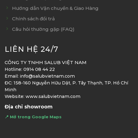
Hướng dẫn Vận chuyển & Giao Hàng
Chính sách đổi trả
Câu hỏi thường gặp (FAQ)
LIÊN HỆ 24/7
CÔNG TY TNHH SALUB VIỆT NAM
Hotline: 0914 08 44 22
Email: info@salubvietnam.com
ĐC: 158-160 Nguyễn Hữu Dật, P. Tây Thạnh, TP. Hồ Chí
Minh
Website: www.salubvietnam.com
Địa chỉ showroom
📍 Mở trong Google Maps