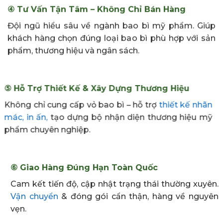
④
Tư Vấn Tận Tâm – Không Chỉ Bán Hàng
Đội ngũ hiểu sâu về ngành bao bì mỹ phẩm. Giúp
khách hàng chọn đúng loại bao bì phù hợp với sản
phẩm, thương hiệu và ngân sách.
⑤ Hỗ Trợ Thiết Kế & Xây Dựng Thương Hiệu
Không chỉ cung cấp vỏ bao bì – hỗ trợ
thiết kế
nhãn
mác, in ấn,
tạo dựng bộ nhận diện thương hiệu mỹ
phẩm chuyên nghiệp.
⑥ Giao Hàng Đúng Hạn Toàn Quốc
Cam kết tiến độ, cập nhật trạng thái thường xuyên.
Vận chuyển
& đóng gói cẩn thận, hàng về nguyên
vẹn.