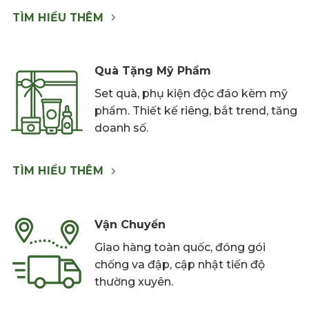
TÌM HIỂU THÊM
Quà Tặng Mỹ Phẩm
Set quà, phụ kiện độc đáo kèm mỹ
phẩm. Thiết kế riêng, bắt trend, tăng
doanh số.
TÌM HIỂU THÊM
Vận Chuyển
Giao hàng toàn quốc, đóng gói
chống va đập, cập nhật tiến độ
thường xuyên.